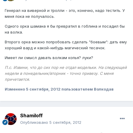
Генерал на виверной и тролли - это, конечно, надо тестить. У
меня пока не получалось.
Одного орка шамана я бы превратил в гоблина и посадил бы
на волка.
Второго орка можно попробовать сделать "боевым": дать ему
хороший вард и какой-нибудь магический тесачок.
Имеет ли смысл давать волкам копья? луки?
П.с. Извини, что до сих пор не отдал модельки. На следующей
недели в понедельник/вторник - точно привезу. С меня
причетается.
Изменено
5 сентября, 2012
пользователем Волкодав
Shamiloff
Опубликовано
5 сентября, 2012