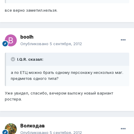
все верно заметил.нельзя.
boolh
Опубликовано
5 сентября, 2012
I.Q.R. сказал:
а по ЕТЦ можно брать одному персонажу несколько маг.
предметов одного типа?
Уже увидел, спасибо, вечером выложу новый вариант
ростера.
Волкодав
Опубликовано
5 сентября, 2012