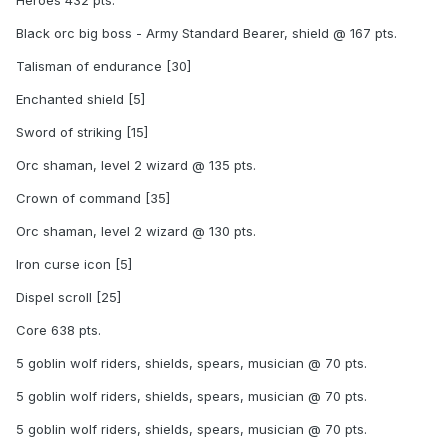
Black orc big boss - Army Standard Bearer, shield @ 167 pts.
Talisman of endurance [30]
Enchanted shield [5]
Sword of striking [15]
Orc shaman, level 2 wizard @ 135 pts.
Crown of command [35]
Orc shaman, level 2 wizard @ 130 pts.
Iron curse icon [5]
Dispel scroll [25]
Core 638 pts.
5 goblin wolf riders, shields, spears, musician @ 70 pts.
5 goblin wolf riders, shields, spears, musician @ 70 pts.
5 goblin wolf riders, shields, spears, musician @ 70 pts.