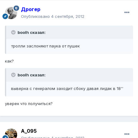
Дрогер
Опубликовано
4 сентября, 2012
boolh сказал:
тролли заслоняют паука от пушек
как?
boolh сказал:
выверна с генералом заходит сбоку давая лидак в 18''
уверен что получиться?
A_095
Опубликовано
4 сентября, 2012