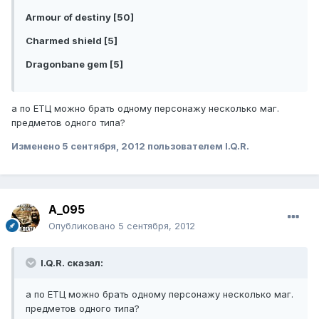
Armour of destiny [50]
Charmed shield [5]
Dragonbane gem [5]
а по ЕТЦ можно брать одному персонажу несколько маг.
предметов одного типа?
Изменено
5 сентября, 2012
пользователем I.Q.R.
A_095
Опубликовано
5 сентября, 2012
I.Q.R. сказал:
а по ЕТЦ можно брать одному персонажу несколько маг.
предметов одного типа?