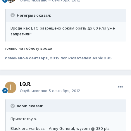
Ногогрыз сказал:
Вроде как ЕТС разрешено оркам брать до 60 или уже
запретили?
только на гоблоту вроде
Изменено
4 сентября, 2012
пользователем Aspid095
I.Q.R.
Опубликовано
5 сентября, 2012
boolh сказал:
Приветствую.
Black orc warboss - Army General, wyvern @ 380 pts.