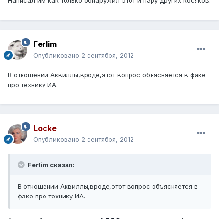
Написал им как только обнаружил этот и пару других косяков.
Ferlim
Опубликовано
2 сентября, 2012
В отношении Аквиллы,вроде,этот вопрос объясняется в факе
про технику ИА.
Locke
Опубликовано
2 сентября, 2012
Ferlim сказал:
В отношении Аквиллы,вроде,этот вопрос объясняется в
факе про технику ИА.