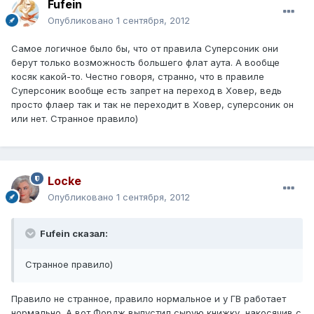
Fufein
Опубликовано
1 сентября, 2012
Самое логичное было бы, что от правила Суперсоник они
берут только возможность большего флат аута. А вообще
косяк какой-то. Честно говоря, странно, что в правиле
Суперсоник вообще есть запрет на переход в Ховер, ведь
просто флаер так и так не переходит в Ховер, суперсоник он
или нет. Странное правило)
Locke
Опубликовано
1 сентября, 2012
Fufein сказал:
Странное правило)
Правило не странное, правило нормальное и у ГВ работает
нормально. А вот Фордж выпустил сырую книжку, накосячив с