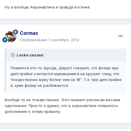
Ну а вообще Аеронавтика и правда косячна.
Cormac
Опубликовано
1 сентября, 2012
Locke сказал:
Помнится кто-то (вроде, Дарог) говорил, что флаер при
дипстрайке считается мувавшимся на крузинг спид, что
тождественно муву более чем на 18". Т.е. при дипстрайке
в зуме флаер не разбивается.
Вообще-то не тождественно. Этот момент расписан весьма
однозначно. Просто я думал, что в аэронавтике появилось
дополнение к этому правилу.