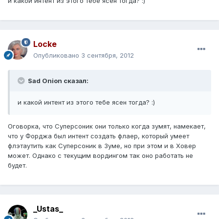
и какой интент из этого тебе ясен тогда? :)
Locke
Опубликовано
3 сентября, 2012
Sad Onion сказал:
и какой интент из этого тебе ясен тогда? :)
Оговорка, что Суперсоник они только когда зумят, намекает,
что у Форджа был интент создать флаер, который умеет
флэтаутить как Суперсоник в Зуме, но при этом и в Ховер
может. Однако с текущим вордингом так оно работать не
будет.
_Ustas_