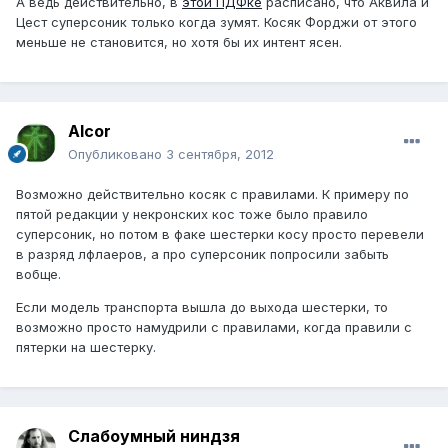
А ведь действительно, в
этой ПДФке
расписано, что Аквила и
Цест суперсоник только когда зумят. Косяк Форджи от этого
меньше не становится, но хотя бы их интент ясен.
Alcor
Опубликовано
3 сентября, 2012
Возможно действительно косяк с правилами. К примеру по
пятой редакции у некронских кос тоже было правило
суперсоник, но потом в факе шестерки косу просто перевели
в разряд лфлаеров, а про суперсоник попросили забыть
вобще.
Если модель транспорта вышла до выхода шестерки, то
возможно просто намудрили с правилами, когда правили с
пятерки на шестерку.
Слабоумный ниндзя