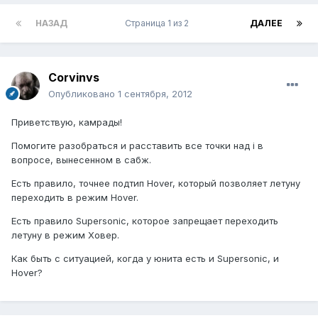
НАЗАД
Страница 1 из 2
ДАЛЕЕ
Corvinvs
Опубликовано
1 сентября, 2012
Приветствую, камрады!
Помогите разобраться и расставить все точки над i в
вопросе, вынесенном в сабж.
Есть правило, точнее подтип Hover, который позволяет летуну
переходить в режим Hover.
Есть правило Supersonic, которое запрещает переходить
летуну в режим Ховер.
Как быть с ситуацией, когда у юнита есть и Supersonic, и
Hover?