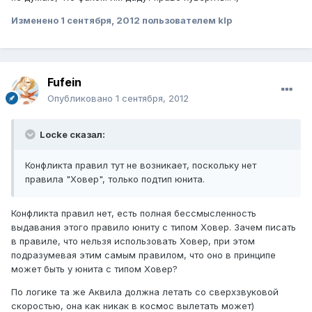
Изменено
1 сентября, 2012
пользователем klp
Fufein
Опубликовано
1 сентября, 2012
Locke сказал:
Конфликта правил тут не возникает, поскольку нет
правила "Ховер", только подтип юнита.
Конфликта правил нет, есть полная бессмысленность
выдавания этого правило юниту с типом Ховер. Зачем писать
в правиле, что нельзя использовать Ховер, при этом
подразумевая этим самым правилом, что оно в принципе
может быть у юнита с типом Ховер?
По логике та же Аквила должна летать со сверхзвуковой
скоростью, она как никак в космос вылетать может)