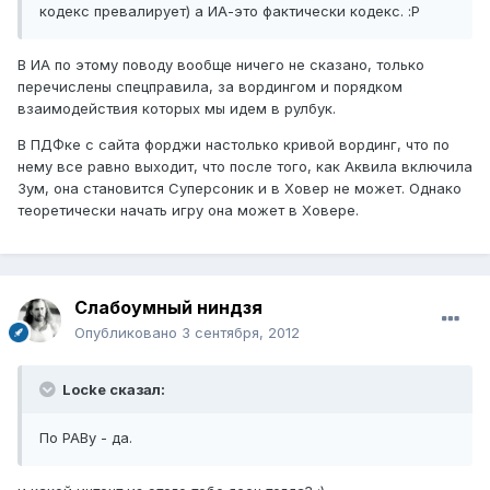
кодекс превалирует) а ИА-это фактически кодекс. :P
В ИА по этому поводу вообще ничего не сказано, только
перечислены спецправила, за вордингом и порядком
взаимодействия которых мы идем в рулбук.
В ПДФке с сайта форджи настолько кривой вординг, что по
нему все равно выходит, что после того, как Аквила включила
Зум, она становится Суперсоник и в Ховер не может. Однако
теоретически начать игру она может в Ховере.
Слабоумный ниндзя
Опубликовано
3 сентября, 2012
Locke сказал:
По РАВу - да.