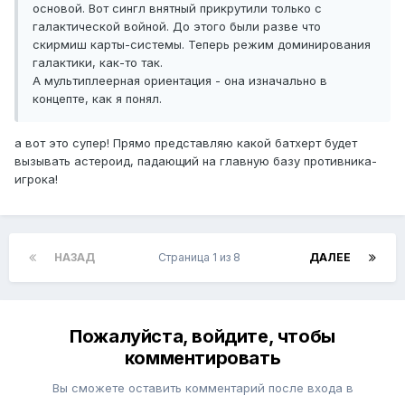
основой. Вот сингл внятный прикрутили только с
галактической войной. До этого были разве что
скирмиш карты-системы. Теперь режим доминирования
галактики, как-то так.
А мультиплеерная ориентация - она изначально в
концепте, как я понял.
а вот это супер! Прямо представляю какой батхерт будет
вызывать астероид, падающий на главную базу противника-
игрока!
НАЗАД
Страница 1 из 8
ДАЛЕЕ
Пожалуйста, войдите, чтобы
комментировать
Вы сможете оставить комментарий после входа в