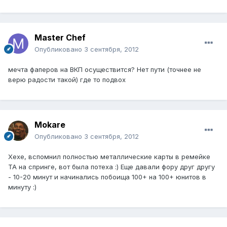
Master Chef
Опубликовано
3 сентября, 2012
мечта фаперов на ВКП осуществится? Нет пути (точнее не
верю радости такой) где то подвох
Mokare
Опубликовано
3 сентября, 2012
Хехе, вспомнил полностью металлические карты в ремейке
ТА на спринге, вот была потеха :) Еще давали фору друг другу
- 10-20 минут и начинались побоища 100+ на 100+ юнитов в
минуту :)