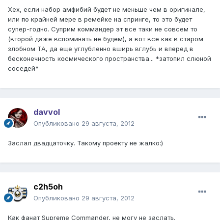
Хех, если набор амфибий будет не меньше чем в оригинале,
или по крайней мере в ремейке на спринге, то это будет
супер-годно. Суприм коммандер эт все таки не совсем то
(второй даже вспоминать не будем), а вот все как в старом
злобном ТА, да еще углубленно вширь вглубь и вперед в
бесконечность космического пространства... *затопил слюной
соседей*
davvol
Опубликовано
29 августа, 2012
Заслал двадцаточку. Такому проекту не жалко:)
c2h5oh
Опубликовано
29 августа, 2012
Как фанат Supreme Commander, не могу не заслать.