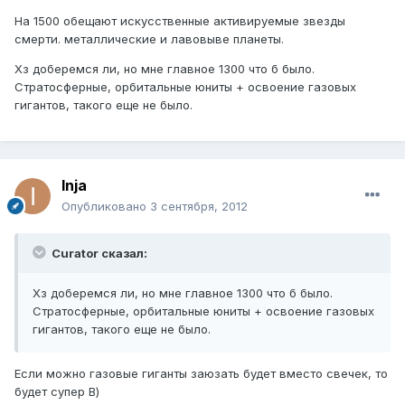
На 1500 обещают искусственные активируемые звезды
смерти. металлические и лавовыве планеты.
Хз доберемся ли, но мне главное 1300 что б было.
Стратосферные, орбитальные юниты + освоение газовых
гигантов, такого еще не было.
Inja
Опубликовано
3 сентября, 2012
Curator сказал:
Хз доберемся ли, но мне главное 1300 что б было.
Стратосферные, орбитальные юниты + освоение газовых
гигантов, такого еще не было.
Если можно газовые гиганты заюзать будет вместо свечек, то
будет супер В)