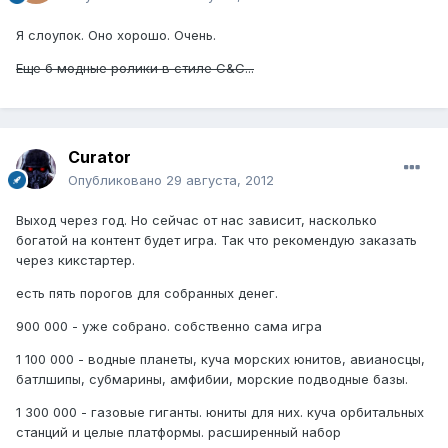
Я слоупок. Оно хорошо. Очень.
Еще б модные ролики в стиле C&C...
Curator
Опубликовано
29 августа, 2012
Выход через год. Но сейчас от нас зависит, насколько
богатой на контент будет игра. Так что рекомендую заказать
через кикстартер.
есть пять порогов для собранных денег.
900 000 - уже собрано. собственно сама игра
1 100 000 - водные планеты, куча морских юнитов, авианосцы,
батлшипы, субмарины, амфибии, морские подводные базы.
1 300 000 - газовые гиганты. юниты для них. куча орбитальных
станций и целые платформы. расширенный набор