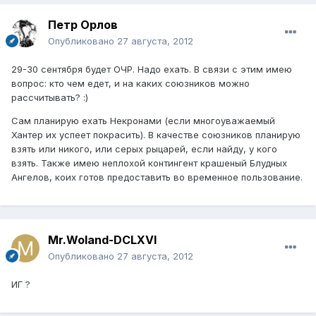
Петр Орлов
Опубликовано
27 августа, 2012
29-30 сентября будет ОЧР. Надо ехать. В связи с этим имею
вопрос: кто чем едет, и на каких союзников можно
рассчитывать? :)
Сам планирую ехать Некронами (если многоуважаемый
Хантер их успеет покрасить). В качестве союзников планирую
взять или никого, или серых рыцарей, если найду, у кого
взять. Также имею неплохой контингент крашеный Блудных
Ангелов, коих готов предоставить во временное пользование.
Mr.Woland-DCLXVI
Опубликовано
27 августа, 2012
ИГ ?