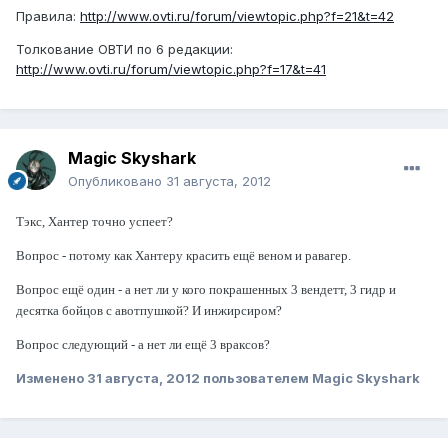
Правила:
http://www.ovti.ru/forum/viewtopic.php?f=21&t=42
Толкование ОВТИ по 6 редакции:
http://www.ovti.ru/forum/viewtopic.php?f=17&t=41
Magic Skyshark
Опубликовано
31 августа, 2012
Тэкс, Хантер точно успеет?
Вопрос - потому как Хантеру красить ещё веном и равагер.
Вопрос ещё один - а нет ли у кого покрашенных 3 вендетт, 3 гидр и
десятка бойцов с авотпушкой? И инжирсиром?
Вопрос следующий - а нет ли ещё 3 враксов?
Изменено
31 августа, 2012
пользователем Magic Skyshark