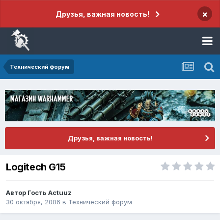
×
Друзья, важная новость!
Технический форум
Друзья, важная новость!
Logitech G15
Автор Гость Actuuz
30 октября, 2006
в
Технический форум