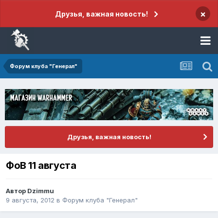
×
Друзья, важная новость!
Форум клуба "Генерал"
Друзья, важная новость!
ФоВ 11 августа
Автор
Dzimmu
9 августа, 2012
в
Форум клуба "Генерал"