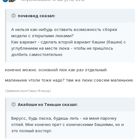
почвовед сказал:
А нельзя как-нибудь оставить возможность сборки
модели с открытыми люками?
Как вариант - сделать второй вариант башни (башен) с
углублением на месте люка - чтобы не пришлось
долбить самостоятельно
конечно можно. основной люк как раз отдельный.
маленькие чтоли тоже надо? там же люки совсем маленькие.
[ Добавлено спустя 5 минут 35 секунд ]
Акабоши но Теньши сказал:
Вирусс, будь ласка, будешь лить - на меня парочку
отлей. Мне конечно прет с коническими башнями, но и
это полный восторг.