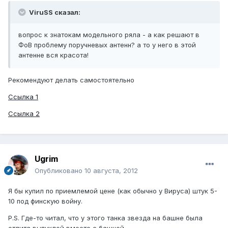
ViruSS сказал:
вопрос к знатокам модельного ряла - а как решают в
ФоВ проблему поручневых антенн? а то у него в этой
антенне вся красота!
Рекомендуют делать самостоятельно
Ссылка 1
Ссылка 2
Ugrim
Опубликовано
10 августа, 2012
Я бы купил по приемлемой цене (как обычно у Вируса) штук 5-
10 под финскую войну.
P.S. Где-то читал, что у этого танка звезда на башне была
отлита выпуклой вместе с башней.