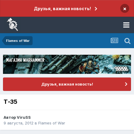
×
Друзья, важная новость!
Flames of War
Друзья, важная новость!
Т-35
Автор
ViruSS
9 августа, 2012
в
Flames of War