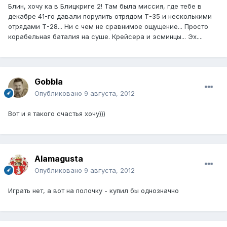
Блин, хочу ка в Блицкриге 2! Там была миссия, где тебе в
декабре 41-го давали порулить отрядом Т-35 и несколькими
отрядами Т-28... Ни с чем не сравнимое ощущение... Просто
корабельная баталия на суше. Крейсера и эсминцы... Эх....
Gobbla
Опубликовано
9 августа, 2012
Вот и я такого счастья хочу)))
Alamagusta
Опубликовано
9 августа, 2012
Играть нет, а вот на полочку - купил бы однозначно