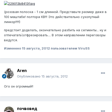
(розовая полоска - 1 см длинной. Представьте размер даже в
100 маштабе! полтора КВ!!! Это действительно сухопутный
линкор!!!!!)
предстоит доделать, окончательно разбить на сегменты... ну и
отпечатать\отфрезировать.... В этом направлении переговоры
ведутся.
Изменено
15 августа, 2012
пользователем ViruSS
Aren
Опубликовано
15 августа, 2012
Ого он огромный!!
почвовед