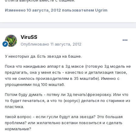
Изменено
10 августа, 2012
пользователем Ugrim
ViruSS
Опубликовано
11 августа, 2012
У некоторых да. Есть звезда на башне.
Пока что накидываю аппарт в 3д максе (готовую 3д модель не
предлагать, она у меня есть - качество и детализация такое,
что не снилось производителям в 35 маштабе). Именно с
упрощениями под 100 маштаб.
Потом буду думать - потяну ли 3д печать\фрезеровку. Или что
то будет печататься, а что то (корпус) делаться по старинке из
пластика.
такой вопрос - если гусли будут ала звезда? Это большая
проблема? или желательно всетаки повозиться и сделать
нормальные?