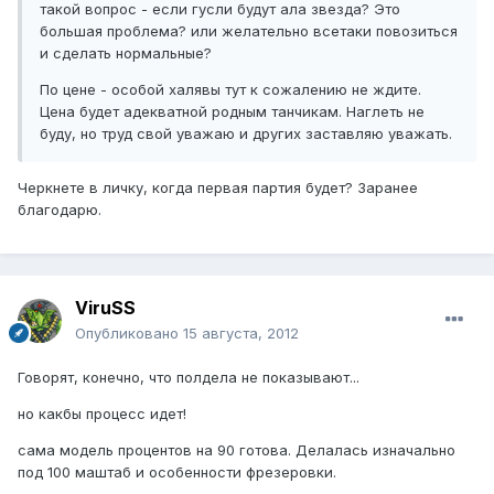
такой вопрос - если гусли будут ала звезда? Это
большая проблема? или желательно всетаки повозиться
и сделать нормальные?
По цене - особой халявы тут к сожалению не ждите.
Цена будет адекватной родным танчикам. Наглеть не
буду, но труд свой уважаю и других заставляю уважать.
Черкнете в личку, когда первая партия будет? Заранее
благодарю.
ViruSS
Опубликовано
15 августа, 2012
Говорят, конечно, что полдела не показывают...
но какбы процесс идет!
сама модель процентов на 90 готова. Делалась изначально
под 100 маштаб и особенности фрезеровки.