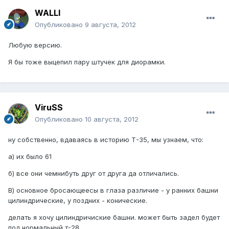
WALLI
Опубликовано
9 августа, 2012
Любую версию.
Я бы тоже выцепил пару штучек для диорамки.
ViruSS
Опубликовано
10 августа, 2012
ну собственно, вдаваясь в историю Т-35, мы узнаем, что:
а) их было 61
б) все они чемнибуть друг от друга да отличались.
В) основное бросающеесы в глаза различие - у ранних башни
цилиндрические, у поздних - конические.
делать я хочу цилиндричиские башни. может быть задел будет
под нормальный т-28.