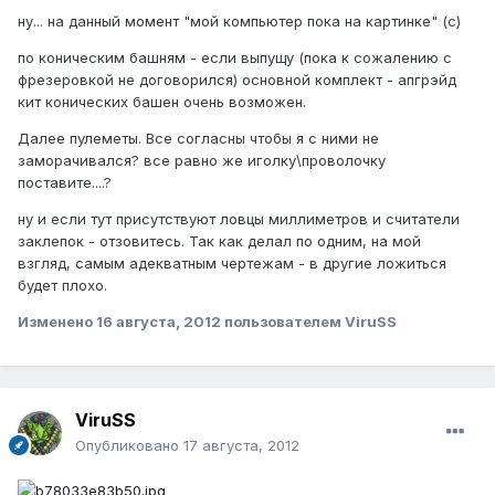
ну... на данный момент "мой компьютер пока на картинке" (с)
по коническим башням - если выпущу (пока к сожалению с
фрезеровкой не договорился) основной комплект - апгрэйд
кит конических башен очень возможен.
Далее пулеметы. Все согласны чтобы я с ними не
заморачивался? все равно же иголку\проволочку
поставите....?
ну и если тут присутствуют ловцы миллиметров и считатели
заклепок - отзовитесь. Так как делал по одним, на мой
взгляд, самым адекватным чертежам - в другие ложиться
будет плохо.
Изменено
16 августа, 2012
пользователем ViruSS
ViruSS
Опубликовано
17 августа, 2012