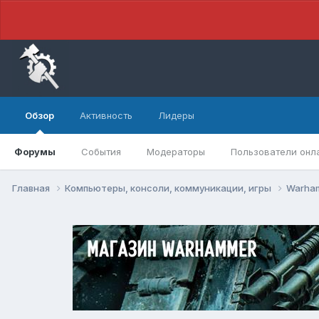
Обзор
Активность
Лидеры
Форумы
События
Модераторы
Пользователи онл
Главная
Компьютеры, консоли, коммуникации, игры
Warham