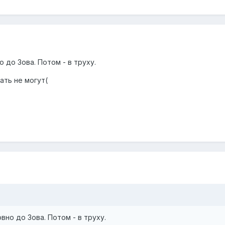
до Зова. Потом - в труху.
ать не могут(
но до Зова. Потом - в труху.