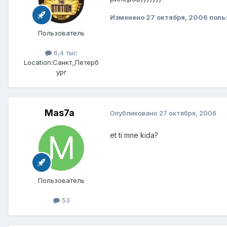
Изменено
27 октября, 2006
поль
Пользователь
6,4 тыс
Location:
Санкт_Петерб
ург
Mas7a
Опубликовано
27 октября, 2006
et ti mne kida?
Пользователь
53