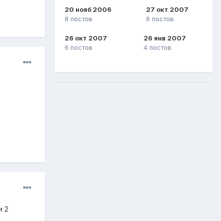
20 нояб 2006
27 окт 2007
8 постов
6 постов
26 окт 2007
26 янв 2007
6 постов
4 постов
и 2