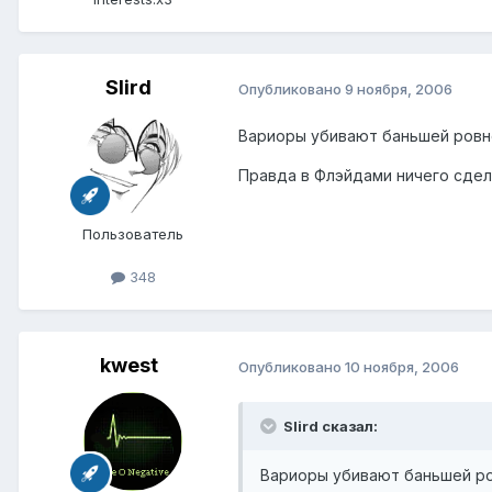
Slird
Опубликовано
9 ноября, 2006
Вариоры убивают баньшей ровно 
Правда в Флэйдами ничего сдел
Пользователь
348
kwest
Опубликовано
10 ноября, 2006
Slird сказал:
Вариоры убивают баньшей ров