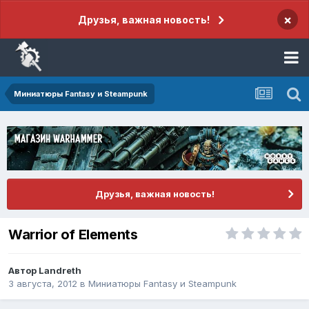
×
Друзья, важная новость!
Миниатюры Fantasy и Steampunk
Друзья, важная новость!
Warrior of Elements
Автор
Landreth
3 августа, 2012
в
Миниатюры Fantasy и Steampunk