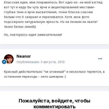
Классная идея, мне понравилось. Вот одно но- на мой взгляд
вот тут и надо бы чуть ярче и акцентированней местами-
глубже тени и ярче высветления, точки блеска совсем
белым-что б сверкал и переливался. Хотя. мож фото
подсожрало натуральную яркость. Но на лезвии не хватат
твоих белых линий))
Но, повторюсь-идея замечательная!
Neanor
Опубликовано
3 августа, 2012
Красный действительно "не огненный" и несколько теряется, в
остальном переходы - зело шикарны :)
Пожалуйста, войдите, чтобы
комментировать