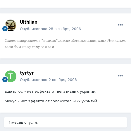
Ulthlian
Опубликовано
28 октября, 2006
Статистику юнитов "шелезяк" можно здесь вывесить, плиз. Или киньте
хотя бы в личку кому не в лом.
tyrtyr
Опубликовано
2 ноября, 2006
Еще плюс - нет эффекта от негативных укрытий.
Минус - нет эффекта от положительных укрытий
1 месяц спустя...