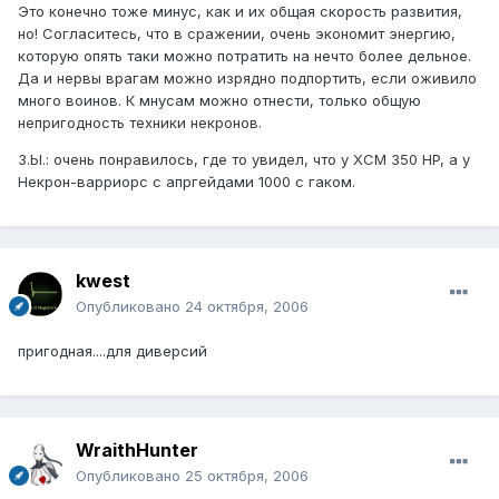
Это конечно тоже минус, как и их общая скорость развития,
но! Согласитесь, что в сражении, очень экономит энергию,
которую опять таки можно потратить на нечто более дельное.
Да и нервы врагам можно изрядно подпортить, если оживило
много воинов. К мнусам можно отнести, только общую
непригодность техники некронов.
З.Ы.: очень понравилось, где то увидел, что у ХСМ 350 HP, а у
Некрон-варриорс с апргейдами 1000 с гаком.
kwest
Опубликовано
24 октября, 2006
пригодная....для диверсий
WraithHunter
Опубликовано
25 октября, 2006