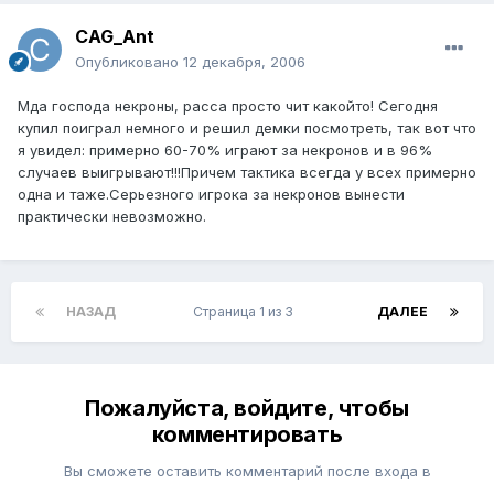
CAG_Ant
Опубликовано
12 декабря, 2006
Мда господа некроны, расса просто чит какойто! Сегодня
купил поиграл немного и решил демки посмотреть, так вот что
я увидел: примерно 60-70% играют за некронов и в 96%
случаев выигрывают!!!Причем тактика всегда у всех примерно
одна и таже.Серьезного игрока за некронов вынести
практически невозможно.
НАЗАД
Страница 1 из 3
ДАЛЕЕ
Пожалуйста, войдите, чтобы
комментировать
Вы сможете оставить комментарий после входа в