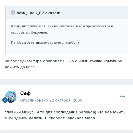
WaR_LocK_87 сказал:
Люди, игравшие в DC как вы считаете, в чём преимущества и
недостатки Некронов.
P.S. Всем ответившим заранее спасибо :)
на последнем тире слабоваты......но с ними трудно комулибо
дожить до него........
Сеф
Опубликовано
22 октября, 2006
главный минус (и то для соблюдения баланса) что все юниты
в 1м здании делать.. и скорость вначале мала..