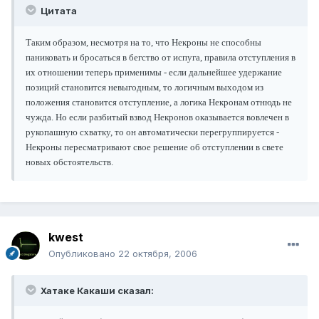
Цитата
Таким образом, несмотря на то, что Некроны не способны
паниковать и бросаться в бегство от испуга, правила отступления в
их отношении теперь применимы - если дальнейшее удержание
позиций становится невыгодным, то логичным выходом из
положения становится отступление, а логика Некронам отнюдь не
чужда. Но если разбитый взвод Некронов оказывается вовлечен в
рукопашную схватку, то он автоматически перегруппируется -
Некроны пересматривают свое решение об отступлении в свете
новых обстоятельств.
kwest
Опубликовано
22 октября, 2006
Хатаке Какаши сказал: