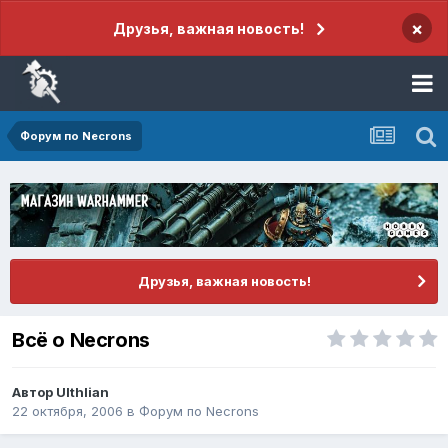
×
Друзья, важная новость!
Форум по Necrons
Друзья, важная новость!
Всё о Necrons
Автор
Ulthlian
22 октября, 2006
в
Форум по Necrons