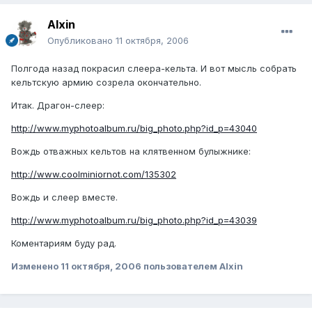
Alxin
Опубликовано
11 октября, 2006
Полгода назад покрасил слеера-кельта. И вот мысль собрать
кельтскую армию созрела окончательно.
Итак. Драгон-слеер:
http://www.myphotoalbum.ru/big_photo.php?id_p=43040
Вождь отважных кельтов на клятвенном булыжнике:
http://www.coolminiornot.com/135302
Вождь и слеер вместе.
http://www.myphotoalbum.ru/big_photo.php?id_p=43039
Коментариям буду рад.
Изменено
11 октября, 2006
пользователем Alxin