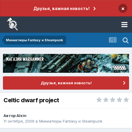
×
Друзья, важная новость!
Миниатюры Fantasy и Steampunk
Друзья, важная новость!
Celtic dwarf project
Автор
Alxin
11 октября, 2006
в
Миниатюры Fantasy и Steampunk