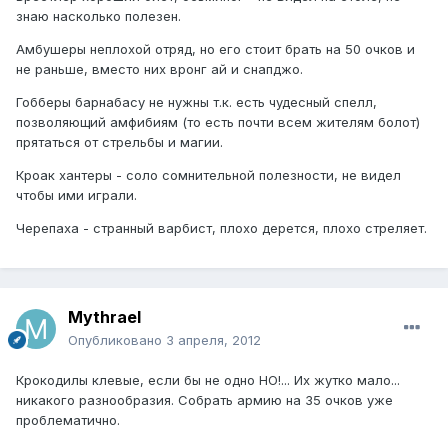
знаю насколько полезен.
Амбушеры неплохой отряд, но его стоит брать на 50 очков и
не раньше, вместо них вронг ай и снапджо.
Гобберы барнабасу не нужны т.к. есть чудесный спелл,
позволяющий амфибиям (то есть почти всем жителям болот)
прятаться от стрельбы и магии.
Кроак хантеры - соло сомнительной полезности, не видел
чтобы ими играли.
Черепаха - странный варбист, плохо дерется, плохо стреляет.
Mythrael
Опубликовано
3 апреля, 2012
Крокодилы клевые, если бы не одно НО!... Их жутко мало...
никакого разнообразия. Собрать армию на 35 очков уже
проблематично.