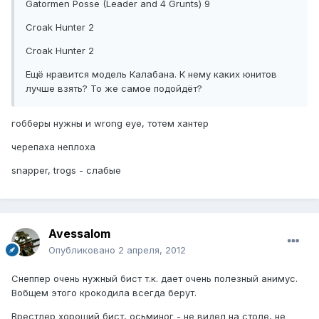
Gatormen Posse (Leader and 4 Grunts) 9
Croak Hunter 2
Croak Hunter 2
Ещё нравится модель Калабана. К нему каких юнитов
лучше взять? То же самое подойдёт?
гобберы нужны и wrong eye, тотем хантер
черепаха неплоха
snapper, trogs - слабые
Avessalom
Опубликовано
2 апреля, 2012
Снеппер очень нужный бист т.к. дает очень полезный анимус.
Вобщем этого крокодила всегда берут.
Врестлер хороший бист, осьминог - не видел на столе, не