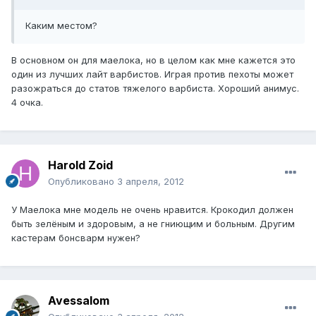
Каким местом?
В основном он для маелока, но в целом как мне кажется это
один из лучших лайт варбистов. Играя против пехоты может
разожраться до статов тяжелого варбиста. Хороший анимус.
4 очка.
Harold Zoid
Опубликовано
3 апреля, 2012
У Маелока мне модель не очень нравится. Крокодил должен
быть зелёным и здоровым, а не гниющим и больным. Другим
кастерам бонсварм нужен?
Avessalom