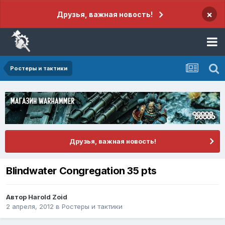
×
Друзья, важная новость!
Ростеры и тактики
Друзья, важная новость!
Blindwater Congregation 35 pts
Автор
Harold Zoid
2 апреля, 2012
в
Ростеры и тактики