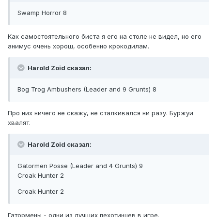
Swamp Horror 8
Как самостоятельного биста я его на столе не видел, но его
анимус очень хорош, особенно крокодилам.
Harold Zoid сказал:
Bog Trog Ambushers (Leader and 9 Grunts) 8
Про них ничего не скажу, не сталкивался ни разу. Буржуи
хвалят.
Harold Zoid сказал:
Gatormen Posse (Leader and 4 Grunts) 9
Croak Hunter 2
Croak Hunter 2
Гатормены - одни из лучших пехотинцев в игре.