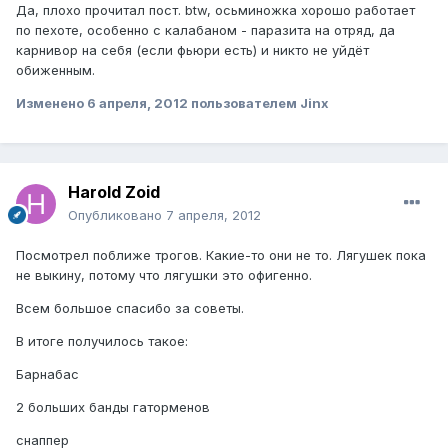
Да, плохо прочитал пост. btw, осьминожка хорошо работает
по пехоте, особенно с калабаном - паразита на отряд, да
карнивор на себя (если фьюри есть) и никто не уйдёт
обиженным.
Изменено
6 апреля, 2012
пользователем Jinx
Harold Zoid
Опубликовано
7 апреля, 2012
Посмотрел поближе трогов. Какие-то они не то. Лягушек пока
не выкину, потому что лягушки это офигенно.
Всем большое спасибо за советы.
В итоге получилось такое:
Барнабас
2 больших банды гаторменов
снаппер