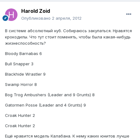
Harold Zoid
Опубликовано
2 апреля, 2012
В системе абсолютный нуб. Собираюсь закупаться. Нравятся
крокодилы. Что тут стоит поменять, чтобы была какая-нибудь
жизнеспособность?
Bloody Barnabas 6
Bull Snapper 3
Blackhide Wrastler 9
Swamp Horror 8
Bog Trog Ambushers (Leader and 9 Grunts) 8
Gatormen Posse (Leader and 4 Grunts) 9
Croak Hunter 2
Croak Hunter 2
Ещё нравится модель Калабана. К нему каких юнитов лучше