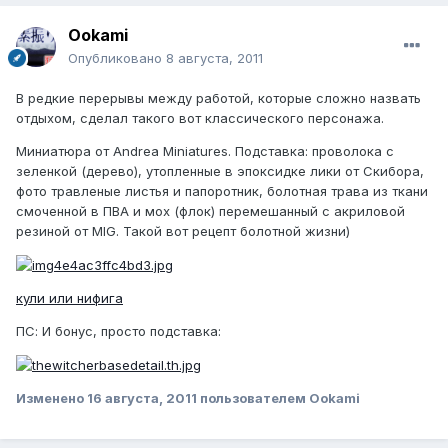
Ookami
Опубликовано
8 августа, 2011
В редкие перерывы между работой, которые сложно назвать
отдыхом, сделал такого вот классического персонажа.
Миниатюра от Andrea Miniatures. Подставка: проволока с
зеленкой (дерево), утопленные в эпоксидке лики от Скибора,
фото травленые листья и папоротник, болотная трава из ткани
смоченной в ПВА и мох (флок) перемешанный с акриловой
резиной от MIG. Такой вот рецепт болотной жизни)
кули или нифига
ПС: И бонус, просто подставка:
Изменено
16 августа, 2011
пользователем Ookami