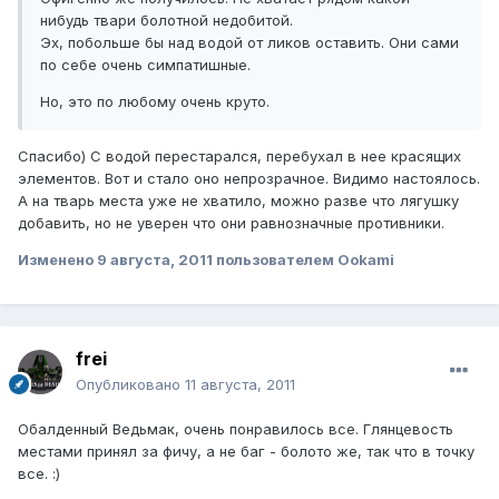
нибудь твари болотной недобитой.
Эх, побольше бы над водой от ликов оставить. Они сами
по себе очень симпатишные.
Но, это по любому очень круто.
Спасибо) С водой перестарался, перебухал в нее красящих
элементов. Вот и стало оно непрозрачное. Видимо настоялось.
А на тварь места уже не хватило, можно разве что лягушку
добавить, но не уверен что они равнозначные противники.
Изменено
9 августа, 2011
пользователем Ookami
frei
Опубликовано
11 августа, 2011
Обалденный Ведьмак, очень понравилось все. Глянцевость
местами принял за фичу, а не баг - болото же, так что в точку
все. :)