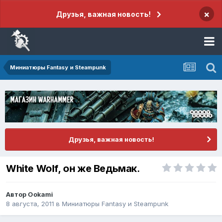
×
Друзья, важная новость!
Миниатюры Fantasy и Steampunk
Друзья, важная новость!
White Wolf, он же Ведьмак.
Автор
Ookami
8 августа, 2011
в
Миниатюры Fantasy и Steampunk