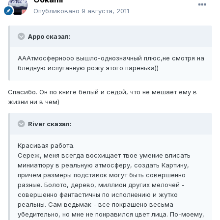
Опубликовано
9 августа, 2011
Арро сказал:
АААтмосфернооо вышло-однозначный плюс,не смотря на
бледную испуганную рожу этого паренька))
Спасибо. Он по книге белый и седой, что не мешает ему в
жизни ни в чем)
River сказал:
Красивая работа.
Сереж, меня всегда восхищает твое умение вписать
миниатюру в реальную атмосферу, создать Картину,
причем размеры подставок могут быть совершенно
разные. Болото, дерево, миллион других мелочей -
совершенно фантастичны по исполнению и жутко
реальны. Сам ведьмак - все покрашено весьма
убедительно, но мне не понравился цвет лица. По-моему,