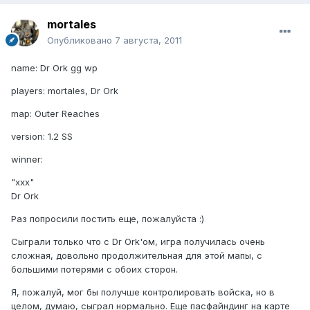
mortales
Опубликовано
7 августа, 2011
name: Dr Ork gg wp
players: mortales, Dr Ork
map: Outer Reaches
version: 1.2 SS
winner:
"xxx"
Dr Ork
Раз попросили постить еще, пожалуйста :)
Сыграли только что с Dr Ork'ом, игра получилась очень
сложная, довольно продолжительная для этой мапы, с
большими потерями с обоих сторон.
Я, пожалуй, мог бы получше контролировать войска, но в
целом, думаю, сыграл нормально. Еще пасфайндинг на карте