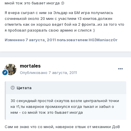
мной тож это бывает иногда :D
Я вчера сыграл с ним за Эльдар на БМ игра получилась
сочненькой около 20 мин с участием т3 юнитов.должен
отметить как он хорошо ведет бой на 2 фронта...из за того что
я пробовал разорвать свою армию и слился :)
Изменено
7 августа, 2011
пользователем HG)Maniacz0r
mortales
Опубликовано
7 августа, 2011
Цитата
30 секундный простой скаутов возле центральной точки
на т1,ты наверное промахнулся когда тыкал и забыл о
нем - со мной тож это бывает иногда
Сам не знаю что со мной, наверное отвык от механики ДоВ