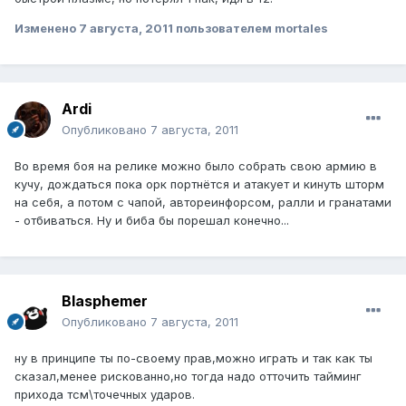
Изменено
7 августа, 2011
пользователем mortales
Ardi
Опубликовано
7 августа, 2011
Во время боя на релике можно было собрать свою армию в
кучу, дождаться пока орк портнётся и атакует и кинуть шторм
на себя, а потом с чапой, автореинфорсом, ралли и гранатами
- отбиваться. Ну и биба бы порешал конечно...
Blasphemer
Опубликовано
7 августа, 2011
ну в принципе ты по-своему прав,можно играть и так как ты
сказал,менее рискованно,но тогда надо отточить тайминг
прихода тсм\точечных ударов.