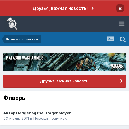
×
Друзья, важная новость!
Помощь новичкам
Друзья, важная новость!
Флаеры
Автор
Hedgehog the Dragonslayer
23 июля, 2011
в
Помощь новичкам