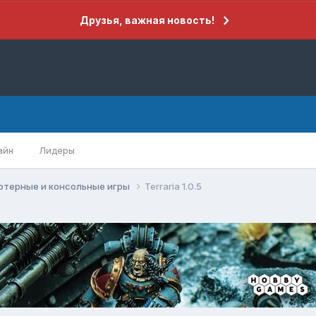
Друзья, важная новость!
айн
Лидеры
ютерные и консольные игры
Terraria 1.0.5