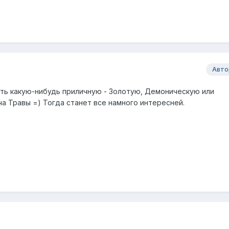
Авто
ить какую-нибудь приличную - Золотую, Демоническую или
а Травы =) Тогда станет все намного интересней.