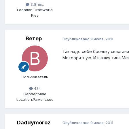
3,8 тыс
Location:
Craftworld
Kiev
Ветер
Опубликовано
9 июля, 2011
Так надо себе броньку сварган
Метеоритную. И шашку типа Меч
Пользователь
434
Gender:
Male
Location:
Раменское
Daddymoroz
Опубликовано
9 июля, 2011