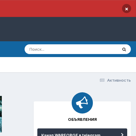
×
Активность
ОБЪЯВЛЕНИЯ
Канал WARFORGE в telegram