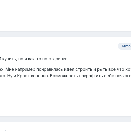
Авто
упить, но я как-то по старинке ...
х. Мне например понравилась идея строить и рыть все что хо
го. Ну и Крафт конечно. Возможность накрафтить себе всяког