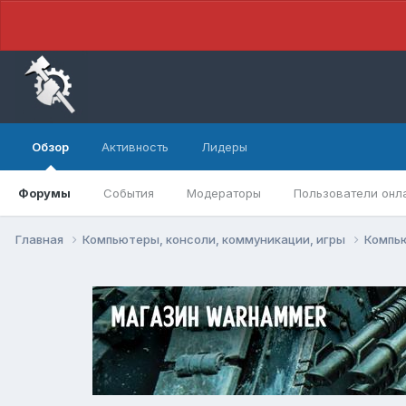
Обзор
Активность
Лидеры
Форумы
События
Модераторы
Пользователи онл
Главная
Компьютеры, консоли, коммуникации, игры
Компь