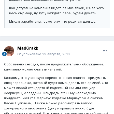
Концептуально кампания видеться мне такой, из-за чего
весь сыр-бор, ну тут у каждого своё, будем думать.
Мысль заработала,посмотрим-что родится дальше.
MadGrakk
Опубликовано
29 августа, 2010
Собственно сегодня, после продолжительных обсуждений,
кампанию можно считать начатой.
Каждому, кто участвует первостепенная задача - придумать
спец персонажа, который будет командовать его армией. Это
может любой стандартный кодексный HQ или спецчар
(Марнеусы, Абаддоны, Эльдрады etc). Ему необходимо
придумать имя (т.е Марнеус будет не Марнеусом а скажем
Васей Пупкиным). Также можно рассмотреть вопрос
хоумрульного персонажа (цену и правила нужно будет
обговорить со всеми). Еще желательно придумать небольшой