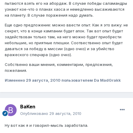
пытаются взять его на абордаж. В случае победы саламандры
узнают кое-что о планах хаоса и немедленно высаживаются
на планету. В случае поражения надо думать.
Еще одно предложение: можно ввести опыт. Как я это вижу: не
секрет, что в конце кампании будет апок. Так вот опыт будет
задействован только там, на него можно будет приобрести
небольшие, но приятные плюшки. Соотвественно опыт будет
даваться за победу в миссии (одно очко) и за убийство
вражеского спецчара (одно очко).
Собственно ваши мнения, комментарии, предложения,
пожелания.
Изменено
29 августа, 2010
пользователем Da MadGrakk
BaKen
Опубликовано
29 августа, 2010
Ну вот как я и говорил-мысль заработала.