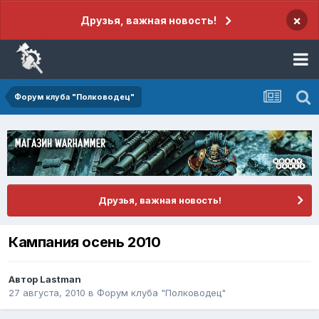
×
Друзья, важная новость!
Форум клуба "Полководец"
Друзья, важная новость!
Кампания осень 2010
Автор
Lastman
27 августа, 2010
в
Форум клуба "Полководец"