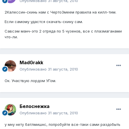
Опубликовано
31 августа, 2010
2Калессин-скинь нам с ЧертоЗмеем правила на килл-тим.
Если самому удастся скачать-скину сам.
Савсэм манч-это 2 отряда по 5 чузенов, все с плазмаганами
что-ли.
MadGrakk
Опубликовано
31 августа, 2010
Ок. Участвую лордом УГом.
Белоснежка
Опубликовано
31 августа, 2010
у мну нету батлмишнс, попробуйте все-таки сами раздобыть