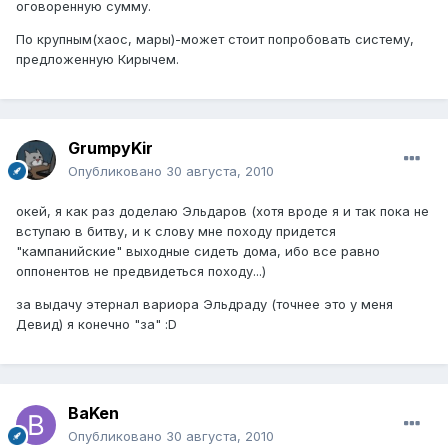
оговоренную сумму.
По крупным(хаос, мары)-может стоит попробовать систему,
предложенную Кирычем.
GrumpyKir
Опубликовано
30 августа, 2010
окей, я как раз доделаю Эльдаров (хотя вроде я и так пока не
вступаю в битву, и к слову мне походу придется
"кампанийские" выходные сидеть дома, ибо все равно
оппонентов не предвидеться походу...)
за выдачу этернал вариора Эльдраду (точнее это у меня
Девид) я конечно "за" :D
BaKen
Опубликовано
30 августа, 2010