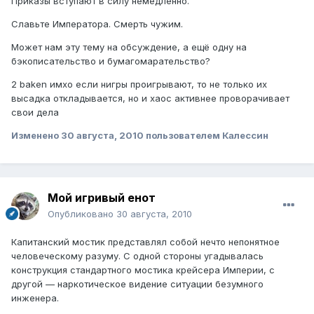
Приказы вступают в силу немедленно.
Славьте Императора. Смерть чужим.
Может нам эту тему на обсуждение, а ещё одну на
бэкописательство и бумагомарательство?
2 baken имхо если нигры проигрывают, то не только их
высадка откладывается, но и хаос активнее проворачивает
свои дела
Изменено
30 августа, 2010
пользователем Калессин
Мой игривый енот
Опубликовано
30 августа, 2010
Капитанский мостик представлял собой нечто непонятное
человеческому разуму. С одной стороны угадывалась
конструкция стандартного мостика крейсера Империи, с
другой — наркотическое видение ситуации безумного
инженера.