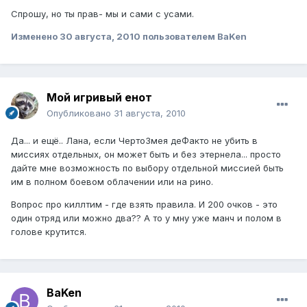
Спрошу, но ты прав- мы и сами с усами.
Изменено
30 августа, 2010
пользователем BaKen
Мой игривый енот
Опубликовано
31 августа, 2010
Да... и ещё.. Лана, если ЧертоЗмея деФакто не убить в
миссиях отдельных, он может быть и без этернела... просто
дайте мне возможность по выбору отдельной миссией быть
им в полном боевом облачении или на рино.
Вопрос про киллтим - где взять правила. И 200 очков - это
один отряд или можно два?? А то у мну уже манч и полом в
голове крутится.
BaKen