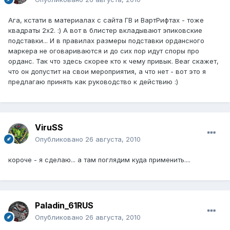
Ага, кстати в материалах с сайта ГВ и ВартРифтах - тоже
квадраты 2х2. :) А вот в блистер вкладывают эпиковские
подставки... И в правилах размеры подставки ордансного
маркера не оговариваются и до сих пор идут споры про
орданс. Так что здесь скорее кто к чему привык. Bear скажет,
что он допустит на свои мероприятия, а что нет - вот это я
предлагаю принять как руководство к действию :)
ViruSS
Опубликовано
26 августа, 2010
короче - я сделаю... а там поглядим куда применить....
Paladin_61RUS
Опубликовано
26 августа, 2010