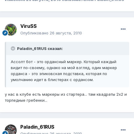
ViruSS
Опубликовано
26 августа, 2010
Paladin_61RUS сказал:
Ассолт бот - это ордансный маркер. Который каждый
видит по-своему, однако на мой взгляд, один маркер
орданса - это эпиковская подставка, которая по
умолчанию идет в блистерах с ордансом.
у нас в клубе есть маркеры из стартера... там квадраты 2х2 и
торпедные гребенки...
Paladin_61RUS
Опубликовано
26 августа, 2010