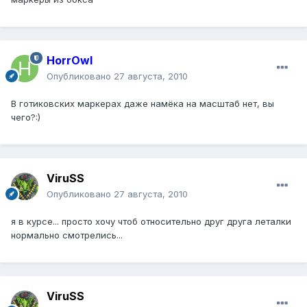
HorrOwl
Опубликовано
27 августа, 2010
В готиковских маркерах даже намёка на масштаб нет, вы
чего?:)
ViruSS
Опубликовано
27 августа, 2010
я в курсе... просто хочу чтоб относительно друг друга леталки
нормально смотрелись...
ViruSS