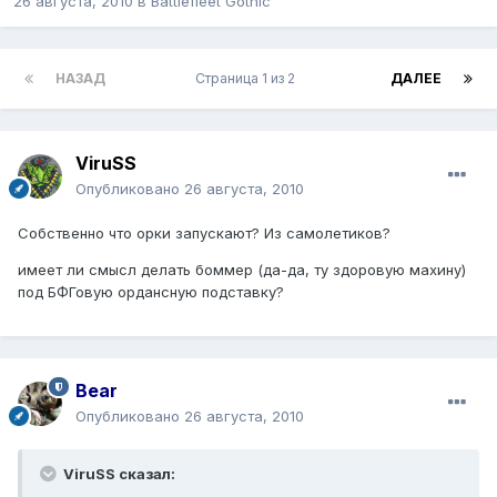
26 августа, 2010
в
Battlefleet Gothic
НАЗАД
Страница 1 из 2
ДАЛЕЕ
ViruSS
Опубликовано
26 августа, 2010
Собственно что орки запускают? Из самолетиков?
имеет ли смысл делать боммер (да-да, ту здоровую махину)
под БФГовую ордансную подставку?
Bear
Опубликовано
26 августа, 2010
ViruSS сказал: