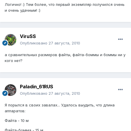
Логично! :) Тем более, что первый экземпляр получился очень
и очень удачным! :)
ViruSS
Опубликовано
27 августа, 2010
а сравнительных размеров файты, файта-боммы и боммы ни у
кого нет?
Paladin_61RUS
Опубликовано
27 августа, 2010
Я порылся в своих завалах... Удалось выудить, что длина
аппаратов:
Файта - 10 м
Файта-бомма - 15 м