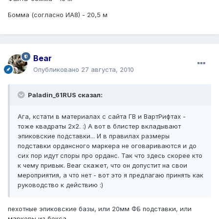
Бомма (согласно ИА8) - 20,5 м
Bear
Опубликовано
27 августа, 2010
Paladin_61RUS сказал:
Ага, кстати в материалах с сайта ГВ и ВартРифтах -
тоже квадраты 2х2. :) А вот в блистер вкладывают
эпиковские подставки... И в правилах размеры
подставки ордансного маркера не оговариваются и до
сих пор идут споры про орданс. Так что здесь скорее кто
к чему привык. Bear скажет, что он допустит на свои
мероприятия, а что нет - вот это я предлагаю принять как
руководство к действию :)
пехотные эпиковские базы, или 20мм ФБ подставки, или
маркеры из бокса