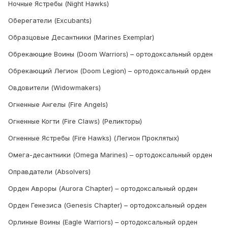
Ночные Ястребы (Night Hawks)
Оберегатели (Excubants)
Образцовые Десантники (Marines Exemplar)
Обрекающие Воины (Doom Warriors) – ортодоксальный орден
Обрекающий Легион (Doom Legion) – ортодоксальный орден
Овдовители (Widowmakers)
Огненные Ангелы (Fire Angels)
Огненные Когти (Fire Claws) (Реликторы)
Огненные Ястребы (Fire Hawks) (Легион Проклятых)
Омега-десантники (Omega Marines) – ортодоксальный орден
Оправдатели (Absolvers)
Орден Авроры (Aurora Chapter) – ортодоксальный орден
Орден Генезиса (Genesis Chapter) – ортодоксальный орден
Орлиные Воины (Eagle Warriors) – ортодоксальный орден