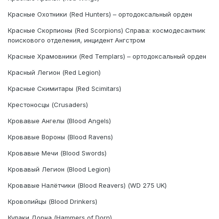
Красные Охотники (Red Hunters) – ортодоксальный орден
Красные Скорпионы (Red Scorpions) Справа: космодесантник
поискового отделения, инцидент Ангстром
Красные Храмовники (Red Templars) – ортодоксальный орден
Красный Легион (Red Legion)
Красные Скимитары (Red Scimitars)
Крестоносцы (Crusaders)
Кровавые Ангелы (Blood Angels)
Кровавые Вороны (Blood Ravens)
Кровавые Мечи (Blood Swords)
Кровавый Легион (Blood Legion)
Кровавые Налётчики (Blood Reavers) (WD 275 UK)
Кровопийцы (Blood Drinkers)
Кулаки Дорна (Hammers of Dorn)