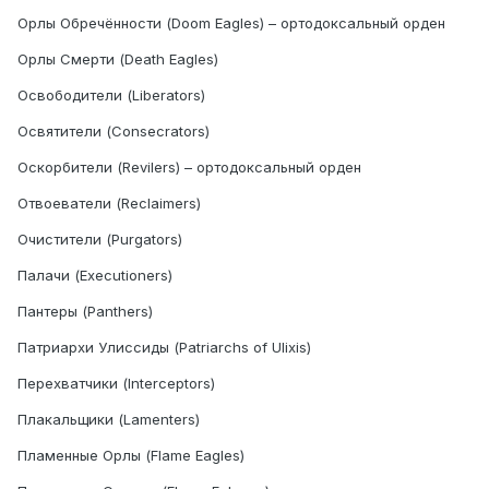
Орлы Обречённости (Doom Eagles) – ортодоксальный орден
Орлы Смерти (Death Eagles)
Освободители (Liberators)
Освятители (Consecrators)
Оскорбители (Revilers) – ортодоксальный орден
Отвоеватели (Reclaimers)
Очистители (Purgators)
Палачи (Executioners)
Пантеры (Panthers)
Патриархи Улиссиды (Patriarchs of Ulixis)
Перехватчики (Interceptors)
Плакальщики (Lamenters)
Пламенные Орлы (Flame Eagles)