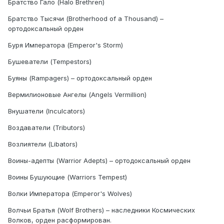
Братство Гало (Halo Brethren)
Братство Тысячи (Brotherhood of a Thousand) –
ортодоксальный орден
Буря Императора (Emperor's Storm)
Бушеватели (Tempestors)
Буяны (Rampagers) – ортодоксальный орден
Вермилионовые Ангелы (Angels Vermillion)
Внушатели (Inculcators)
Воздаватели (Tributors)
Возлиятели (Libators)
Воины-адепты (Warrior Adepts) – ортодоксальный орден
Воины Бушующие (Warriors Tempest)
Волки Императора (Emperor's Wolves)
Волчьи Братья (Wolf Brothers) – наследники Космических
Волков, орден расформирован.