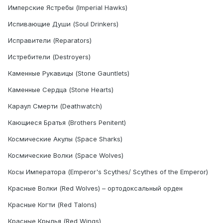
Имперские Ястребы (Imperial Hawks)
Испивающие Души (Soul Drinkers)
Исправители (Reparators)
Истребители (Destroyers)
Каменные Рукавицы (Stone Gauntlets)
Каменные Сердца (Stone Hearts)
Караул Смерти (Deathwatch)
Кающиеся Братья (Brothers Penitent)
Космические Акулы (Space Sharks)
Космические Волки (Space Wolves)
Косы Императора (Emperor's Scythes/ Scythes of the Emperor)
Красные Волки (Red Wolves) – ортодоксальный орден
Красные Когти (Red Talons)
Красные Крылья (Red Wings)