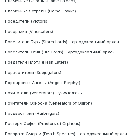
Пламенные Соколы (Flame Falcons)
Пламенные Ястребы (Flame Hawks)
Победители (Victors)
Поборники (Vindicators)
Повелители Бурь (Storm Lords) – ортодоксальный орден
Повелители Огня (Fire Lords) – ортодоксальный орден
Поедатели Плоти (Flesh Eaters)
Поработители (Subjugators)
Порфировые Ангелы (Angels Porphyr)
Почитатели (Venerators) - уничтожены
Почитатели Озирона (Venerators of Osiron)
Предвестники (Harbingers)
Преторы Орфея (Praetors of Orpheus)
Призраки Смерти (Death Spectres) – ортодоксальный орден