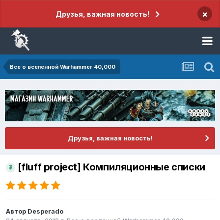
×
Друзья, важная новость!
Все о вселенной Warhammer 40,000
Друзья, важная новость!
[fluff project] Компиляционные списки
Автор
Desperado