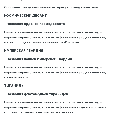
Собственно на данный момент интересуют следующие темы:
КОСМИЧЕСКИЙ ДЕСАНТ
-
Названия орденов Космодесанта
Пишите название на английском и если читали перевод, то
вариант переводчика, краткая информация - родная планета,
магистр ордена, живы на момент м.41 или нет
ИМПЕРСКАЯ ГВАРДИЯ
-
Названия полков Имперской Гвардии
Пишите название на английском и если читали перевод, то
вариант переводчика, краткая информация - родная планета,
с кем воевали
ТИРАНИДЫ
-
Названия флотов-ульев тиранидов
Пишите название на английском и если читали перевод, то
вариант переводчика, краткая информация - где и кто с ними
столкнулся, уничтожен флот-улей или нет