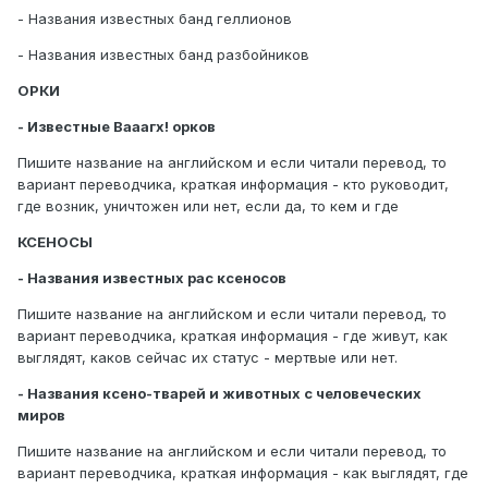
- Названия известных банд геллионов
- Названия известных банд разбойников
ОРКИ
- Известные Вааагх! орков
Пишите название на английском и если читали перевод, то
вариант переводчика, краткая информация - кто руководит,
где возник, уничтожен или нет, если да, то кем и где
КСЕНОСЫ
- Названия известных рас ксеносов
Пишите название на английском и если читали перевод, то
вариант переводчика, краткая информация - где живут, как
выглядят, каков сейчас их статус - мертвые или нет.
- Названия ксено-тварей и животных с человеческих
миров
Пишите название на английском и если читали перевод, то
вариант переводчика, краткая информация - как выглядят, где