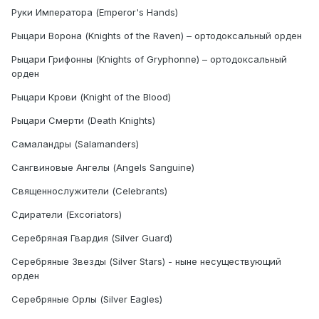
Руки Императора (Emperor's Hands)
Рыцари Ворона (Knights of the Raven) – ортодоксальный орден
Рыцари Грифонны (Knights of Gryphonne) – ортодоксальный
орден
Рыцари Крови (Knight of the Blood)
Рыцари Смерти (Death Knights)
Самаландры (Salamanders)
Сангвиновые Ангелы (Angels Sanguine)
Священнослужители (Celebrants)
Сдиратели (Excoriators)
Серебряная Гвардия (Silver Guard)
Серебряные Звезды (Silver Stars) - ныне несуществующий
орден
Серебряные Орлы (Silver Eagles)