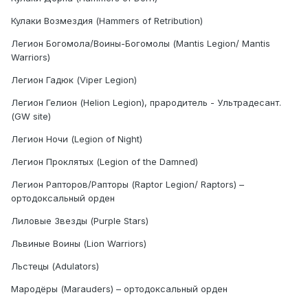
Кулаки Возмездия (Hammers of Retribution)
Легион Богомола/Воины-Богомолы (Mantis Legion/ Mantis
Warriors)
Легион Гадюк (Viper Legion)
Легион Гелион (Helion Legion), прародитель - Ультрадесант.
(GW site)
Легион Ночи (Legion of Night)
Легион Проклятых (Legion of the Damned)
Легион Рапторов/Рапторы (Raptor Legion/ Raptors) –
ортодоксальный орден
Лиловые Звезды (Purple Stars)
Львиные Воины (Lion Warriors)
Льстецы (Adulators)
Мародёры (Marauders) – ортодоксальный орден