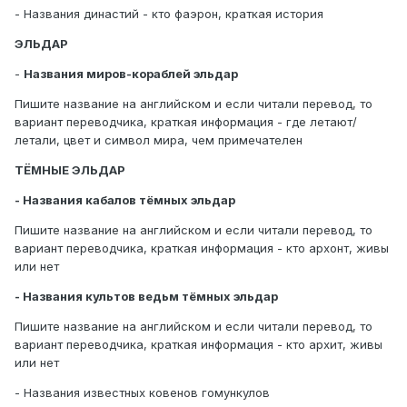
- Названия династий - кто фаэрон, краткая история
ЭЛЬДАР
-
Названия миров-кораблей эльдар
Пишите название на английском и если читали перевод, то
вариант переводчика, краткая информация - где летают/
летали, цвет и символ мира, чем примечателен
ТЁМНЫЕ ЭЛЬДАР
- Названия кабалов тёмных эльдар
Пишите название на английском и если читали перевод, то
вариант переводчика, краткая информация - кто архонт, живы
или нет
- Названия культов ведьм тёмных эльдар
Пишите название на английском и если читали перевод, то
вариант переводчика, краткая информация - кто архит, живы
или нет
- Названия известных ковенов гомункулов