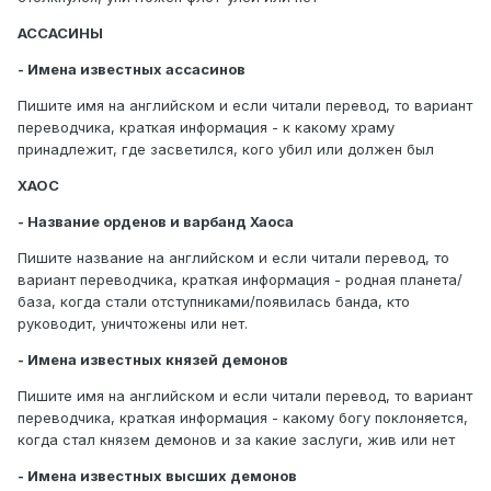
АССАСИНЫ
- Имена известных ассасинов
Пишите имя на английском и если читали перевод, то вариант
переводчика, краткая информация - к какому храму
принадлежит, где засветился, кого убил или должен был
ХАОС
- Название орденов и варбанд Хаоса
Пишите название на английском и если читали перевод, то
вариант переводчика, краткая информация - родная планета/
база, когда стали отступниками/появилась банда, кто
руководит, уничтожены или нет.
- Имена известных князей демонов
Пишите имя на английском и если читали перевод, то вариант
переводчика, краткая информация - какому богу поклоняется,
когда стал князем демонов и за какие заслуги, жив или нет
- Имена известных высших демонов