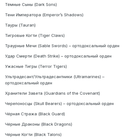
Тёмные Сыны (Dark Sons)
Тени Императора (Emperor’s Shadows)
Тауры (Tauran)
Тигровые Когти (Tiger Claws)
Траурные Мечи (Sable Swords) – ортодоксальный орден
Удар Смерти (Death Strike) – ортодоксальный орден
Ужасные Тигры (Terror Tigers)
Ультрадесант/Ультрадесантники (Ultramarines) –
ортодоксальный орден
Хранители Завета (Guardians of the Covenant)
Черепоносцы (Skull Bearers) – ортодоксальный орден
Чёрная Стража (Black Guard)
Чёрные Драконы (Black Dragons)
Чёрные Когти (Black Talons)