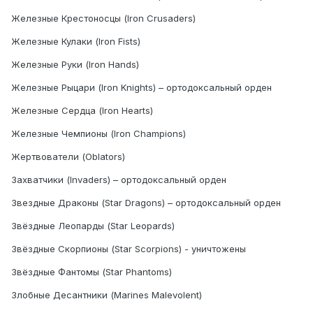
Железные Крестоносцы (Iron Crusaders)
Железные Кулаки (Iron Fists)
Железные Руки (Iron Hands)
Железные Рыцари (Iron Knights) – ортодоксальный орден
Железные Сердца (Iron Hearts)
Железные Чемпионы (Iron Champions)
Жертвователи (Oblators)
Захватчики (Invaders) – ортодоксальный орден
Звездные Драконы (Star Dragons) – ортодоксальный орден
Звёздные Леопарды (Star Leopards)
Звёздные Скорпионы (Star Scorpions) - уничтожены
Звёздные Фантомы (Star Phantoms)
Злобные Десантники (Marines Malevolent)