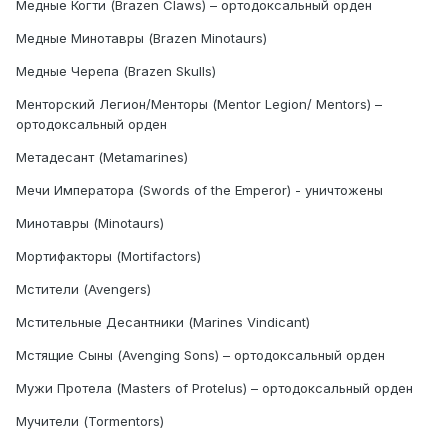
Медные Когти (Brazen Claws) – ортодоксальный орден
Медные Минотавры (Brazen Minotaurs)
Медные Черепа (Brazen Skulls)
Менторский Легион/Менторы (Mentor Legion/ Mentors) –
ортодоксальный орден
Метадесант (Metamarines)
Мечи Императора (Swords of the Emperor) - уничтожены
Минотавры (Minotaurs)
Мортифакторы (Mortifactors)
Мстители (Avengers)
Мстительные Десантники (Marines Vindicant)
Мстящие Сыны (Avenging Sons) – ортодоксальный орден
Мужи Протела (Masters of Protelus) – ортодоксальный орден
Мучители (Tormentors)