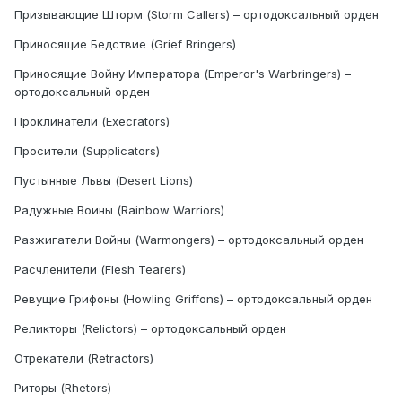
Призывающие Шторм (Storm Callers) – ортодоксальный орден
Приносящие Бедствие (Grief Bringers)
Приносящие Войну Императора (Emperor's Warbringers) –
ортодоксальный орден
Проклинатели (Execrators)
Просители (Supplicators)
Пустынные Львы (Desert Lions)
Радужные Воины (Rainbow Warriors)
Разжигатели Войны (Warmongers) – ортодоксальный орден
Расчленители (Flesh Tearers)
Ревущие Грифоны (Howling Griffons) – ортодоксальный орден
Реликторы (Relictors) – ортодоксальный орден
Отрекатели (Retractors)
Риторы (Rhetors)