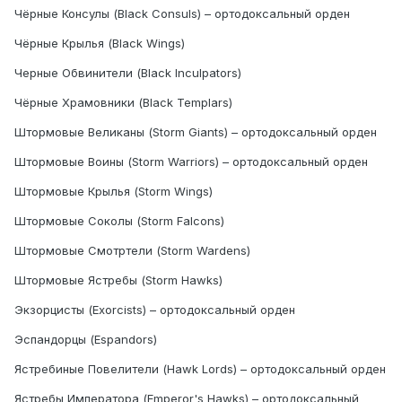
Чёрные Консулы (Black Consuls) – ортодоксальный орден
Чёрные Крылья (Black Wings)
Черные Обвинители (Black Inculpators)
Чёрные Храмовники (Black Templars)
Штормовые Великаны (Storm Giants) – ортодоксальный орден
Штормовые Воины (Storm Warriors) – ортодоксальный орден
Штормовые Крылья (Storm Wings)
Штормовые Соколы (Storm Falcons)
Штормовые Смотртели (Storm Wardens)
Штормовые Ястребы (Storm Hawks)
Экзорцисты (Exorcists) – ортодоксальный орден
Эспандорцы (Espandors)
Ястребиные Повелители (Hawk Lords) – ортодоксальный орден
Ястребы Императора (Emperor's Hawks) – ортодоксальный