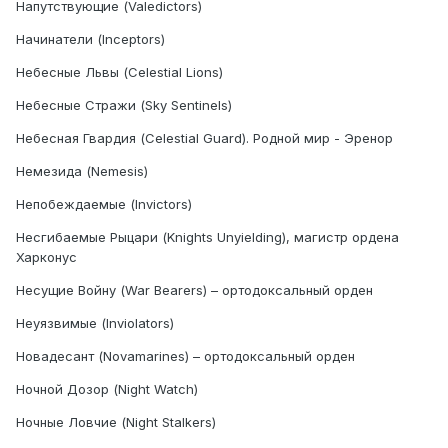
Напутствующие (Valedictors)
Начинатели (Inceptors)
Небесные Львы (Celestial Lions)
Небесные Стражи (Sky Sentinels)
Небесная Гвардия (Celestial Guard). Родной мир - Эренор
Немезида (Nemesis)
Непобеждаемые (Invictors)
Несгибаемые Рыцари (Knights Unyielding), магистр ордена
Харконус
Несущие Войну (War Bearers) – ортодоксальный орден
Неуязвимые (Inviolators)
Новадесант (Novamarines) – ортодоксальный орден
Ночной Дозор (Night Watch)
Ночные Ловчие (Night Stalkers)