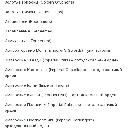
Золотые Грифоны (Golden Gryphons)
Золотые Нимбы (Golden Halos)
Избавители (Redeemers)
Избавленные (Redeemed)
Измученные (Tormented)
Императорские Мечи (Emperor's Swords) - уничтожены
Имперские Звёзды (Imperial Stars) – ортодоксальный орден
Имперские Кастеляны (Imperial Castellans) – ортодоксальный
орден
Имперские Когти (Imperial Talons)
Имперские Кулаки (Imperial Fists) – ортодоксальный орден
Имперские Паладины (Imperial Paladins) – ортодоксальный
орден
Имперские Предвестники (Imperial Harbingers) –
ортодоксальный орден