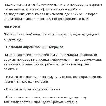
Пишите имя на английском и если читали перевод, то вариант
переводчика, краткая информация - какому богу
принадлежит, сколько раз призывали, где сейчас - в варпе
или материальной вселенной, кто расправился с ним
НЕКРОНЫ
Пишите названия/имена на англ. и на русском, если увидели
в переводе.
-
Названия миров-гробниц некронов
Пишите название на английском и если читали перевод, то
вариант переводчика,краткая информация - где расположена,
активная или неактивная гробница, пустынный мир или
обжитый
- Известные некроны - к какому типу относится: лорд, криптек,
пария и т.п, краткая история
- Известные К'тан - краткая история
- Названия конклавов криптеков - какую дисциплину
техноколдовства используют, краткая история