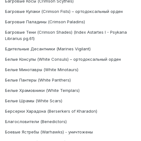
Багровые Косы (Crimson Scythes)
Багровые Кулаки (Crimson Fists) – ортодоксальный орден
Багровые Паладины (Crimson Paladins)
Багровые Тени (Crimson Shades) (Index Astartes I - Psykana
Librarius pg.61)
Бдительные Десантники (Marines Vigilant)
Белые Консулы (White Consuls) – ортодоксальный орден
Белые Минотавры (White Minotaurs)
Белые Пантеры (White Panthers)
Белые Храмовники (White Templars)
Белые Шрамы (White Scars)
Берсерки Харадона (Berserkers of Kharadon)
Благословители (Benedictors)
Боевые Ястребы (Warhawks) - уничтожены