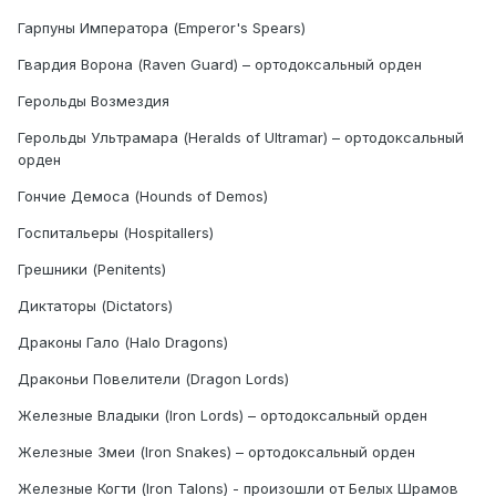
Гарпуны Императора (Emperor's Spears)
Гвардия Ворона (Raven Guard) – ортодоксальный орден
Герольды Возмездия
Герольды Ультрамара (Heralds of Ultramar) – ортодоксальный
орден
Гончие Демоса (Hounds of Demos)
Госпитальеры (Hospitallers)
Грешники (Penitents)
Диктаторы (Dictators)
Драконы Гало (Halo Dragons)
Драконьи Повелители (Dragon Lords)
Железные Владыки (Iron Lords) – ортодоксальный орден
Железные Змеи (Iron Snakes) – ортодоксальный орден
Железные Когти (Iron Talons) - произошли от Белых Шрамов