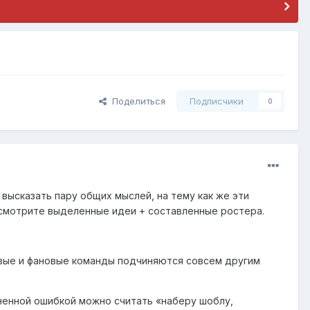
Поделиться
Подписчики
0
и высказать пару общих мыслей, на тему как же эти
 посмотрите выделенные идеи + составленные ростера.
ковые и фановые команды подчиняются совсем другим
аненной ошибкой можно считать «наберу шоблу,