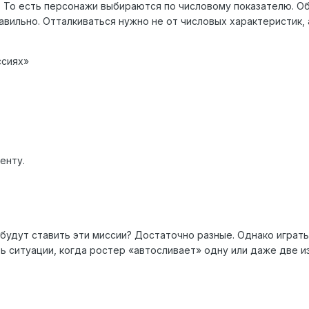
 То есть персонажи выбираются по числовому показателю. О
авильно. Отталкиваться нужно не от числовых характеристик, 
ссиях»
енту.
.
 будут ставить эти миссии? Достаточно разные. Однако играть
 ситуации, когда ростер «автосливает» одну или даже две из