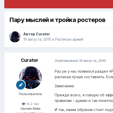
Пару мыслей и тройка ростеров
Автор
Curator
19 августа, 2010
в
Расписки армий
Curator
Опубликовано
19 августа, 2010
Раз уж у нас появился раздел «
расписки лучше составлять. Есл
Замечание:
Пользователь
Прежде всего, я говорю об эфф
правилам – думаю и так понятно
10,2 тыс
Gender:
Male
И так, каким образом стоит по