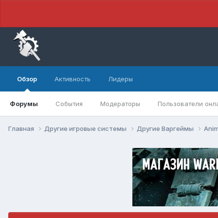
Обзор
Активность
Лидеры
Форумы
События
Модераторы
Пользователи онл
Главная
Другие игровые системы
Другие Варгеймы
Anim