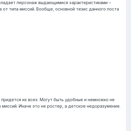
бладает персонаж выдающимися характеристиками –
а от типа миссий. Вообще, основной тезис данного поста
 придется их всех. Могут быть удобные и немножко не
 миссий. Иначе это не ростер, а детское недоразумение.