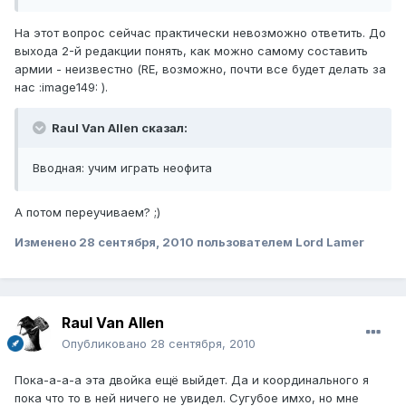
На этот вопрос сейчас практически невозможно ответить. До
выхода 2-й редакции понять, как можно самому составить
армии - неизвестно (RE, возможно, почти все будет делать за
нас :image149: ).
Raul Van Allen сказал:
Вводная: учим играть неофита
А потом переучиваем? ;)
Изменено
28 сентября, 2010
пользователем Lord Lamer
Raul Van Allen
Опубликовано
28 сентября, 2010
Пока-а-а-а эта двойка ещё выйдет. Да и координального я
пока что то в ней ничего не увидел. Сугубое имхо, но мне