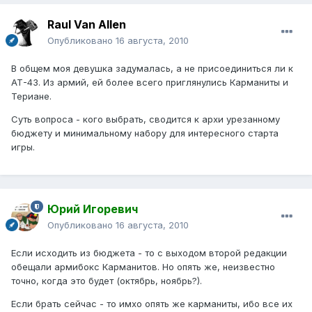
Raul Van Allen
Опубликовано
16 августа, 2010
В общем моя девушка задумалась, а не присоединиться ли к
АТ-43. Из армий, ей более всего приглянулись Карманиты и
Териане.
Суть вопроса - кого выбрать, сводится к архи урезанному
бюджету и минимальному набору для интересного старта
игры.
Юрий Игоревич
Опубликовано
16 августа, 2010
Если исходить из бюджета - то с выходом второй редакции
обещали армибокс Карманитов. Но опять же, неизвестно
точно, когда это будет (октябрь, ноябрь?).
Если брать сейчас - то имхо опять же карманиты, ибо все их