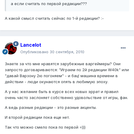
а если считать по первой редакции???
А какой смысл считать сейчас по 1-й редакции? :-
Lancelot
Опубликовано
30 сентября, 2010
Знаете за что мне нравятся зарубежные варгеймеры? Они
запросто договариваются: "Играем по 2й редакции W40k" или
"давай Варзону 2ю погоняем" - и бац! машина времени в
действии - люди окунаются опять в любимую эпоху.
А у нас желание быть в курсе всех новых эррат и правил
очень часто заслоняет собственно удовольствие от игры, фан.
А ведь разные редакции - это разные акценты.
И второй редакции пока еще нет.
Так что можно смело пока по первой =)))