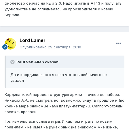
фиолетово сейчас на RE и 2,0. Надо играть в АТ43 и получать
удовольствие не оглядываясь на производителя и новую
версию.
Lord Lamer
Опубликовано
29 сентября, 2010
Raul Van Allen сказал:
Да и координального я пока что то в ней ничего не
увидел
Кардинальный передел структуры армии - точнее ее набора.
Никаких A.P., не смотрел, но, возможно, уйдут в прошлое и (по
крайне мере знакомые нам) платун-паттерны. Саппорт-отряды,
похоже, пропали.
Т.е. изменилась основа игры. И как там играть по новым
правилам - не имея на руках оных (на знакомом мне языке,