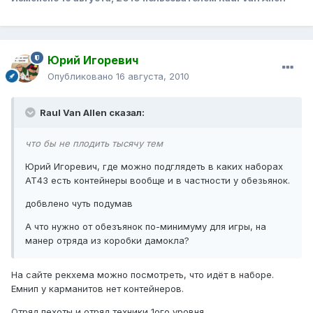
Юрий Игоревич
Опубликовано
16 августа, 2010
Raul Van Allen сказал:
что бы не плодить тысячу тем
Юрий Игоревич, где можно подглядеть в каких наборах
АТ43 есть контейнеры вообще и в частности у обезьянок.
добвлено чуть подумав
А что нужно от обезъянок по-минимуму для игры, на
манер отряда из коробки дамокла?
На сайте рекхема можно посмотреть, что идёт в наборе.
Емнип у карманитов нет контейнеров.
Отряд пехоты и отряд техники 1ого уровня.