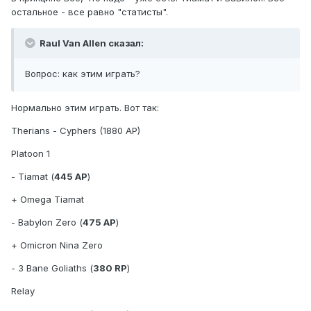
остальное - все равно "статисты".
Raul Van Allen сказал:
Вопрос: как этим играть?
Нормально этим играть. Вот так:
Therians - Cyphers (1880 AP)
Platoon 1
- Tiamat (
445 AP
)
+ Omega Tiamat
- Babylon Zero (
475 AP
)
+ Omicron Nina Zero
- 3 Bane Goliaths (
380 RP
)
Relay