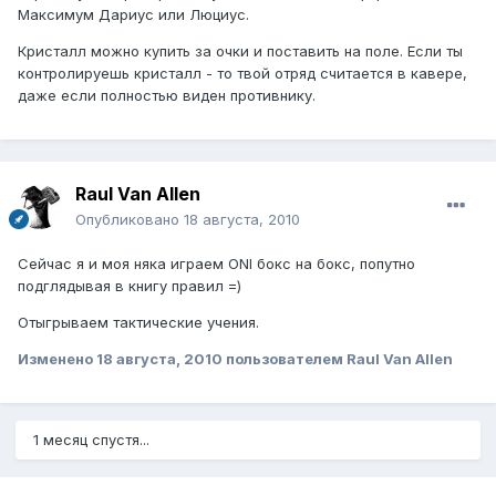
Максимум Дариус или Люциус.
Кристалл можно купить за очки и поставить на поле. Если ты
контролируешь кристалл - то твой отряд считается в кавере,
даже если полностью виден противнику.
Raul Van Allen
Опубликовано
18 августа, 2010
Сейчас я и моя няка играем ONI бокс на бокс, попутно
подглядывая в книгу правил =)
Отыгрываем тактические учения.
Изменено
18 августа, 2010
пользователем Raul Van Allen
1 месяц спустя...