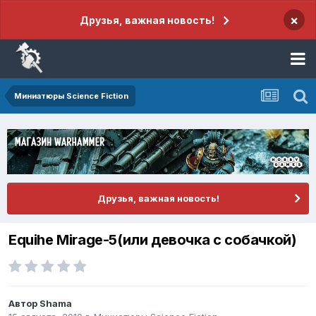
×
Друзья, важная новость!
Миниатюры Science Fiction
Друзья, важная новость!
Equihe Mirage-5(или девочка с собачкой)
Автор
Shama