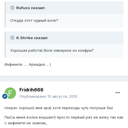
Rufuss сказал:
Откуда этот чудный волк?
K.Shrike сказал:
Хорошая работа) Волк наверное из конфры?
Инфинити ..... Ариадна ... )
Fridrih666
Опубликовано
15 августа, 2010
покрас хорошо) мне нра) хотя переходы чуть получше бы)
ПыСы миня волка внушает) просто первый раз ее вижу так как
с инфинити не знаком_