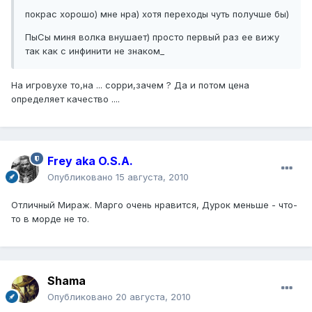
покрас хорошо) мне нра) хотя переходы чуть получше бы)
ПыСы миня волка внушает) просто первый раз ее вижу
так как с инфинити не знаком_
На игровухе то,на ... сорри,зачем ? Да и потом цена
определяет качество ....
Frey aka O.S.A.
Опубликовано
15 августа, 2010
Отличный Мираж. Марго очень нравится, Дурок меньше - что-
то в морде не то.
Shama
Опубликовано
20 августа, 2010