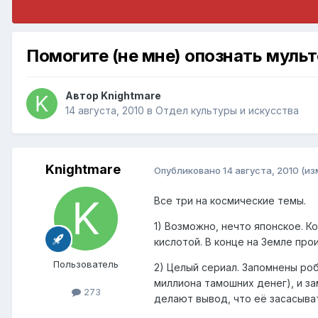
Помогите (не мне) опознать мул
Автор
Knightmare
14 августа, 2010
в
Отдел культуры и искусства
Knightmare
Опубликовано
14 августа, 2010
(из
Все три на космические темы.
1) Возможно, нечто японское. 
кислотой. В конце на Земле про
Пользователь
2) Целый сериал. Запомнены ро
миллиона тамошних денег), и за
273
делают вывод, что её засасыва