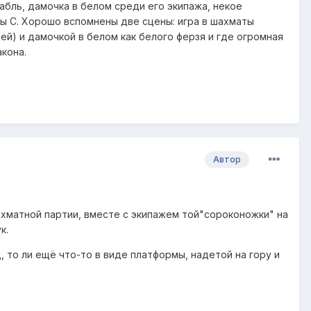
абль, дамочка в белом среди его экипажа, некое
ы С. Хорошо вспомнены две сцены: игра в шахматы
й) и дамочкой в белом как белого ферзя и где огромная
кона.
Автор
ахматной партии, вместе с экипажем той"сороконожки" на
к.
, то ли ещё что-то в виде платформы, надетой на гору и