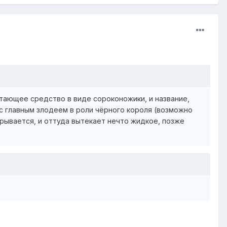
тающее средство в виде сороконожики, и название,
с главным злодеем в роли чёрного короля (возможно
крывается, и оттуда вытекает нечто жидкое, позже