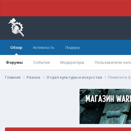
Обзор
Активность
Лидеры
Форумы
События
Модераторы
Пользователи онл
Главная
Разное
Отдел культуры и искусства
Помогите (