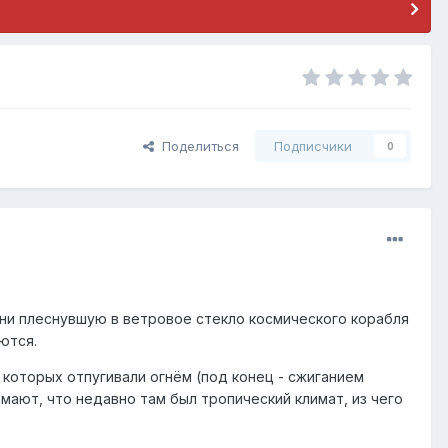
Поделиться
Подписчики
0
гони плеснувшую в ветровое стекло космического корабля
ются.
 которых отпугивали огнём (под конец - сжиганием
мают, что недавно там был тропический климат, из чего