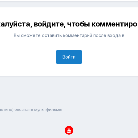
алуйста, войдите, чтобы комментиро
Вы сможете оставить комментарий после входа в
Войти
не мне) опознать мультфильмы