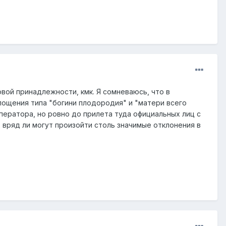
вой принадлежности, кмк. Я сомневаюсь, что в
лощения типа "богини плодородия" и "матери всего
мператора, но ровно до прилета туда официальных лиц с
вряд ли могут произойти столь значимые отклонения в