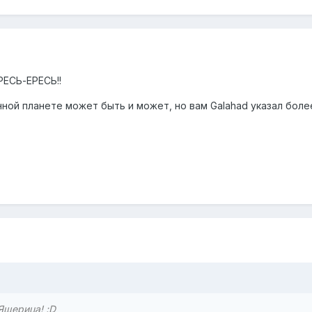
РЕСЬ-ЕРЕСЬ!!
нной планете может быть и может, но вам Galahad указал бол
Ящерица! :D