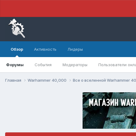
Обзор
Активность
Лидеры
Форумы
События
Модераторы
Пользователи онл
Главная
Warhammer 40,000
Все о вселенной Warhammer 4