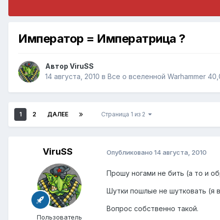
Император = Императрица ?
Автор
ViruSS
14 августа, 2010
в
Все о вселенной Warhammer 40
1
2
ДАЛЕЕ
Страница 1 из 2
ViruSS
Опубликовано
14 августа, 2010
Прошу ногами не бить (а то и о
Шутки пошлые не шутковать (я в
Вопрос собственно такой.
Пользователь