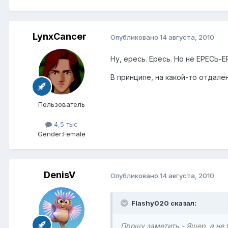
LynxCancer
Опубликовано
14 августа, 2010
Ну, ересь. Ересь. Но не ЕРЕСЬ-Е
В принципе, на какой-то отдале
Пользователь
4,5 тыс
Gender:
Female
DenisV
Опубликовано
14 августа, 2010
Flashy020 сказал:
Прошу заметить - Ящер, а не 