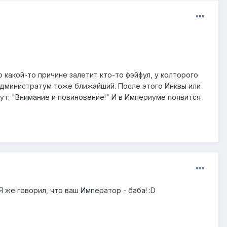
 какой-то причине залетит кто-то фэйфул, у колторого
администратум тоже ближайший. После этого Инквы или
ут: "Внимание и повиновение!" И в Империуме появится
Я же говорил, что ваш Император - баба! :D