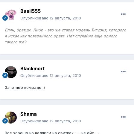
Basil555
Опубликовано
12 августа, 2010
Блин, братцы, Либр - это же старая модель Тигурия, которого
я искал как потерянного брата. Нет случайно еще одного
такого же?
Blackmort
Опубликовано
12 августа, 2010
Зачетные комрады ;)
Shama
Опубликовано
12 августа, 2010
Все хорошо,но надписи на свитках ...... не айс ....