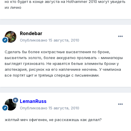
но кто будет в конце августа на Hothammer 2010 могут увидеть
их лично
Rondebar
Опубликовано
15 августа, 2010
Сделать бы более контрастные высветления по броне,
высветлить золото, более аккуратно проливать - миниатюры
выглядят грязновато. Не нравятся белые элементы брони у
апотекария, рисунок на его наплечнике неочень. У чемпиона
все портят щит и тряпица спереди с письменами.
LemanRuss
Опубликовано
15 августа, 2010
жёлтый меч офигенен, не расскажешь как делал?