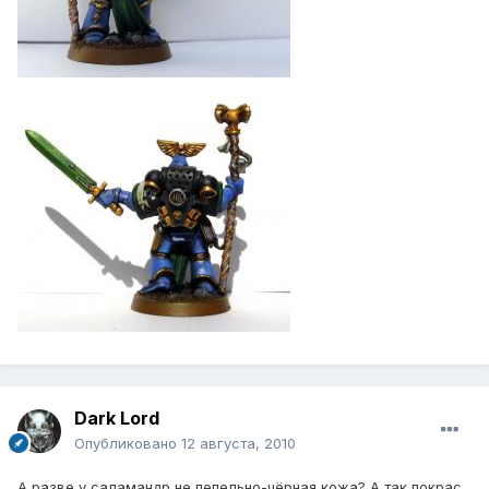
Dark Lord
Опубликовано
12 августа, 2010
А разве у саламандр не пепельно-чёрная кожа? А так покрас