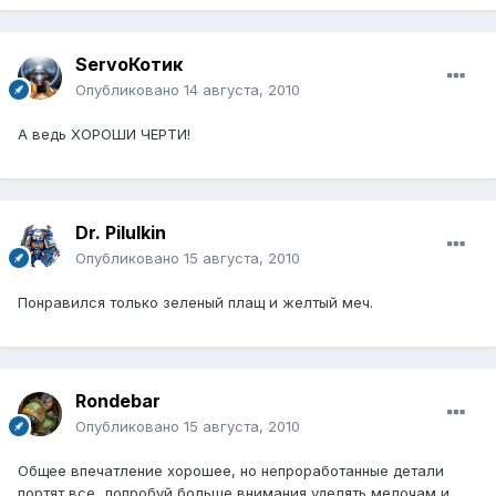
ServoКотик
Опубликовано
14 августа, 2010
А ведь ХОРОШИ ЧЕРТИ!
Dr. Pilulkin
Опубликовано
15 августа, 2010
Понравился только зеленый плащ и желтый меч.
Rondebar
Опубликовано
15 августа, 2010
Общее впечатление хорошее, но непроработанные детали
портят все...попробуй больше внимания уделять мелочам и