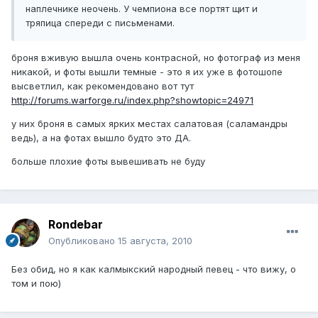
наплечнике неочень. У чемпиона все портят щит и
тряпица спереди с письменами.
броня вживую вышла очень контрасной, но фотограф из меня
никакой, и фоты вышли темные - это я их уже в фотошопе
высветлил, как рекомендовано вот тут
http://forums.warforge.ru/index.php?showtopic=24971
у них броня в самых ярких местах салатовая (саламандры
ведь), а на фотах вышло будто это ДА.
больше плохие фоты вывешивать не буду
Rondebar
Опубликовано
15 августа, 2010
Без обид, но я как калмыкский народный певец - что вижу, о
том и пою)