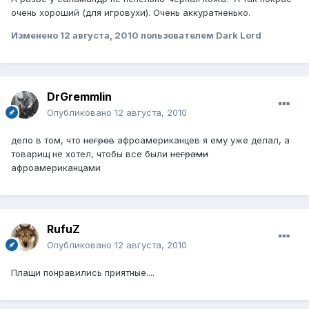
очень хороший (для игровухи). Очень аккуратненько.
Изменено
12 августа, 2010
пользователем Dark Lord
DrGremmlin
Опубликовано
12 августа, 2010
дело в том, что
негров
афроамериканцев я ему уже делал, а
товарищ не хотел, чтобы все были
неграми
афроамериканцами
RufuZ
Опубликовано
12 августа, 2010
Плащи понравились приятные....