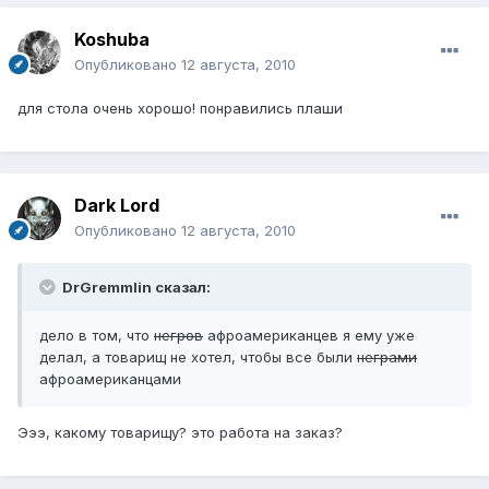
Koshuba
Опубликовано
12 августа, 2010
для стола очень хорошо! понравились плаши
Dark Lord
Опубликовано
12 августа, 2010
DrGremmlin сказал:
дело в том, что
негров
афроамериканцев я ему уже
делал, а товарищ не хотел, чтобы все были
неграми
афроамериканцами
Эээ, какому товарищу? это работа на заказ?