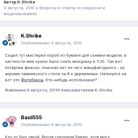
Автор
K.Shrike
9 августа, 2010
в
Вопросы и ответы по покраске и
моделированию
K.Shrike
Опубликовано
9 августа, 2010
Сидел тут мастерил короб из бумаги для сьемки модели, в
частности мне нужно было снять моедльку в 1\35. Так вот
потерпев фиаско, поискал нет ли чего мануфактурного , ну
акромя тамиевского стола за 8 к деревянных. Наткнулся на
вот это
Фотобоксы
. Кто-нибудь использовал?
Изменено
9 августа, 2010
пользователем K.Shrike
Basil555
Опубликовано
9 августа, 2010
Кто-то был такой. Вроде говорили Ривер, хотя могу