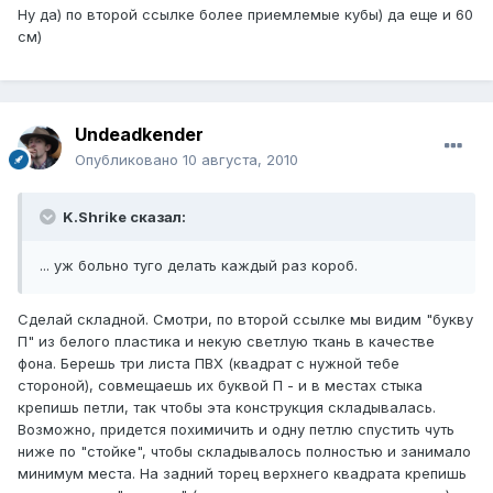
Ну да) по второй ссылке более приемлемые кубы) да еще и 60
см)
Undeadkender
Опубликовано
10 августа, 2010
K.Shrike сказал:
... уж больно туго делать каждый раз короб.
Сделай складной. Смотри, по второй ссылке мы видим "букву
П" из белого пластика и некую светлую ткань в качестве
фона. Берешь три листа ПВХ (квадрат с нужной тебе
стороной), совмещаешь их буквой П - и в местах стыка
крепишь петли, так чтобы эта конструкция складывалась.
Возможно, придется похимичить и одну петлю спустить чуть
ниже по "стойке", чтобы складывалось полностью и занимало
минимум места. На задний торец верхнего квадрата крепишь