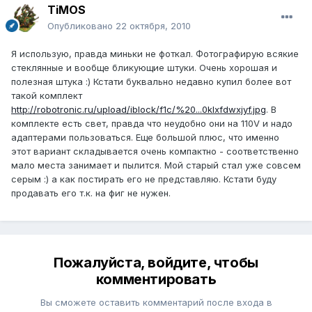
TiMOS
Опубликовано
22 октября, 2010
Я использую, правда миньки не фоткал. Фотографирую всякие
стеклянные и вообще бликующие штуки. Очень хорошая и
полезная штука :) Кстати буквально недавно купил более вот
такой комплект
http://robotronic.ru/upload/iblock/f1c/%20...0klxfdwxjyf.jpg
. В
комплекте есть свет, правда что неудобно они на 110V и надо
адаптерами пользоваться. Еще большой плюс, что именно
этот вариант складывается очень компактно - соответственно
мало места занимает и пылится. Мой старый стал уже совсем
серым :) а как постирать его не представляю. Кстати буду
продавать его т.к. на фиг не нужен.
Пожалуйста, войдите, чтобы
комментировать
Вы сможете оставить комментарий после входа в