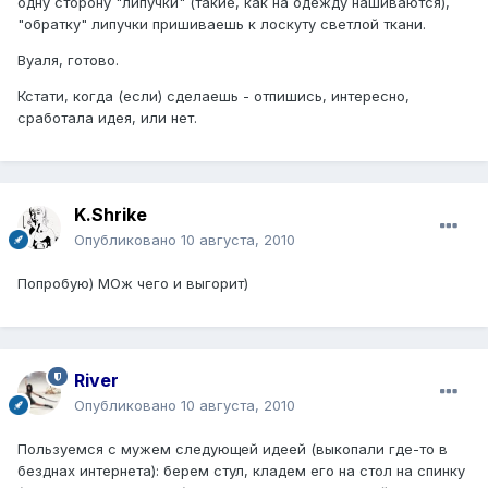
одну сторону "липучки" (такие, как на одежду нашиваются),
"обратку" липучки пришиваешь к лоскуту светлой ткани.
Вуаля, готово.
Кстати, когда (если) сделаешь - отпишись, интересно,
сработала идея, или нет.
K.Shrike
Опубликовано
10 августа, 2010
Попробую) МОж чего и выгорит)
River
Опубликовано
10 августа, 2010
Пользуемся с мужем следующей идеей (выкопали где-то в
безднах интернета): берем стул, кладем его на стол на спинку