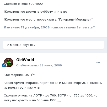
Сколько очков: 500-1000
Желательное время: в субботу или в вс
Желательное место: переехали в "Генералы-Меридиан"
Изменено
13 декабря, 2009
пользователем Seliverstaff
2 месяца спустя...
OldWorld
Опубликовано
22 июня, 2009
Кто: Марвин, ОМН^^
Какая Армия: Мордор, Кирит Унгол и Минас-Моргул, + толпень
истерлингов и назгулы
Сколько очков: на ЛОТР - до 700, ВОТР - от 750 до 1000. но
могу наскрести и на больше 1000)))))