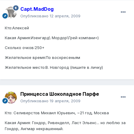
Capt.MadDog
Опубликовано
12 апреля, 2009
Кто:Алексей
Какая Армия:Изенгард\ Мордор\Грей компани=)
Сколько очков:250+
Желательное время:По воскресеньям
Желательное место:В. Новгород (пишите в личку)
Принцесса Шоколадное Парфе
Опубликовано
19 апреля, 2009
Кто: Селиверстов Михаил Юрьевич, ~21 год, Москва
Какая Армия: Гондор, Ривенделл, Ласт Эльенс... но люблю за
Гондор, Ангмар некрашенный.