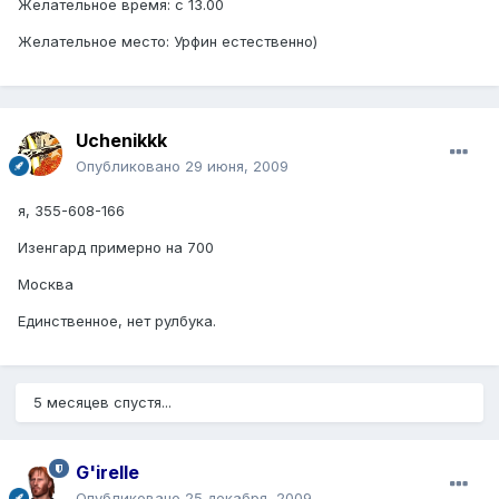
Желательное время: с 13.00
Желательное место: Урфин естественно)
Uchenikkk
Опубликовано
29 июня, 2009
я, 355-608-166
Изенгард примерно на 700
Москва
Единственное, нет рулбука.
5 месяцев спустя...
G'irelle
Опубликовано
25 декабря, 2009