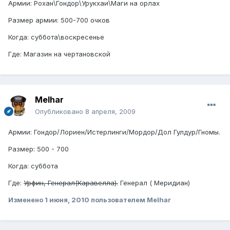
Армии: Рохан\Гондор\Урукхаи\Маги на орлах
Размер армии: 500-700 очков
Когда: суббота\воскресенье
Где: Магазин на чертановской
Melhar
Опубликовано
8 апреля, 2009
Армии: Гондор/Лориен/Истерлинги/Мордор/Дол Гулдур/Гномы.
Размер: 500 - 700
Когда: суббота
Где:
Урфин, Генерал(Каравелла).
Генерал ( Меридиан)
Изменено
1 июня, 2010
пользователем Melhar