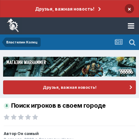
×
Друзья, важная новость!
Властелин Колец
Друзья, важная новость!
Поиск игроков в своем городе
Автор
Он самый