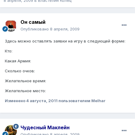
8 апреля, 2009
в
Властелин Колец
Он самый
Опубликовано
8 апреля, 2009
Здесь можно оставлять заявки на игру в следующей форме:
Кто:
Какая Армия:
Сколько очков:
Желательное время:
Желательное место:
Изменено
4 августа, 2011
пользователем Melhar
Чудесный Маклейн
Опубликовано
8 апреля, 2009