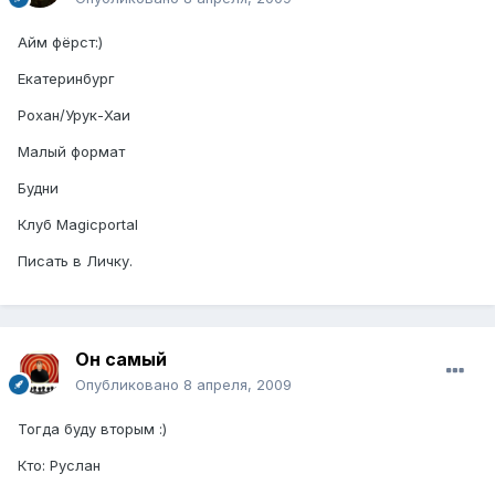
Айм фёрст:)
Екатеринбург
Рохан/Урук-Хаи
Малый формат
Будни
Клуб Magicportal
Писать в Личку.
Он самый
Опубликовано
8 апреля, 2009
Тогда буду вторым :)
Кто: Руслан