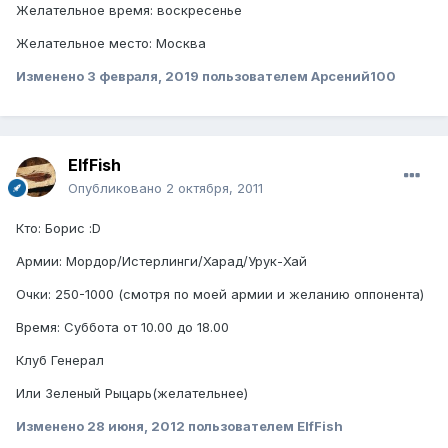
Желательное время: воскресенье
Желательное место: Москва
Изменено
3 февраля, 2019
пользователем Арсений100
ElfFish
Опубликовано
2 октября, 2011
Кто: Борис :D
Армии: Мордор/Истерлинги/Харад/Урук-Хай
Очки: 250-1000 (смотря по моей армии и желанию оппонента)
Время: Суббота от 10.00 до 18.00
Клуб Генерал
Или Зеленый Рыцарь(желательнее)
Изменено
28 июня, 2012
пользователем ElfFish