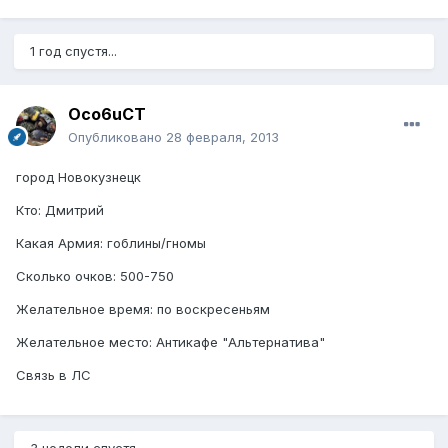
1 год спустя...
Oco6uCT
Опубликовано
28 февраля, 2013
город Новокузнецк
Кто: Дмитрий
Какая Армия: гоблины/гномы
Сколько очков: 500-750
Желательное время: по воскресеньям
Желательное место: Антикафе "Альтернатива"
Связь в ЛС
3 недели спустя...