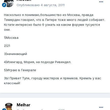
Опубликовано
4 августа, 2011
Насколько я понимаю,большинство из Москвы, правда
Темерден говорил, что в Питере тоже много людей собирает.
Кстати интересно было б узнать на каком форуме тусуются
они.
1)Москва
2)21
3)начинающий
4)Изенгард, Мория, на подходе Ривендел.
5)Играю в Генерале
ЗЫ Привет Туле, городу мастеров и пряников. Кремль у вас
классный!
Melhar