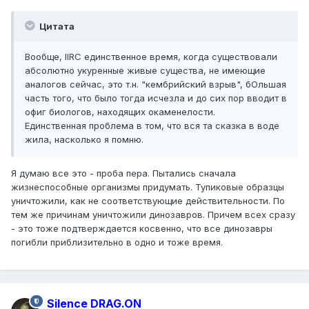
Цитата
Вообще, IIRC единственное время, когда существовали
абсолютно укуренные живые существа, не имеющие
аналогов сейчас, это т.н. "кембрийский взрыв", бОльшая
часть того, что было тогда исчезла и до сих пор вводит в
офиг биологов, находящих окаменелости.
Единственная проблема в том, что вся та сказка в воде
жила, насколько я помню.
Я думаю все это - проба пера. Пытались сначала
жизнеспособные организмы придумать. Тупиковые образцы
уничтожили, как не соответствующие действительности. По
тем же причинам уничтожили динозавров. Причем всех сразу
- это тоже подтверждается косвенно, что все динозавры
погибли приблизительно в одно и тоже время.
Silence DRAG.ON