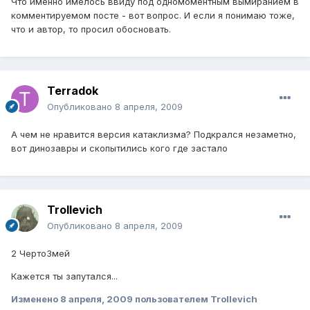
Что именно имелось ввиду под одномоментным вымиранием в
комментируемом посте - вот вопрос. И если я понимаю тоже,
что и автор, то просил обосновать.
Terradok
Опубликовано
8 апреля, 2009
А чем не нравится версия катаклизма? Подкрался незаметно,
вот динозавры и скопытились кого где застало
Trollevich
Опубликовано
8 апреля, 2009
2 ЧертоЗмей
Кажется ты запутался...
Изменено
8 апреля, 2009
пользователем Trollevich