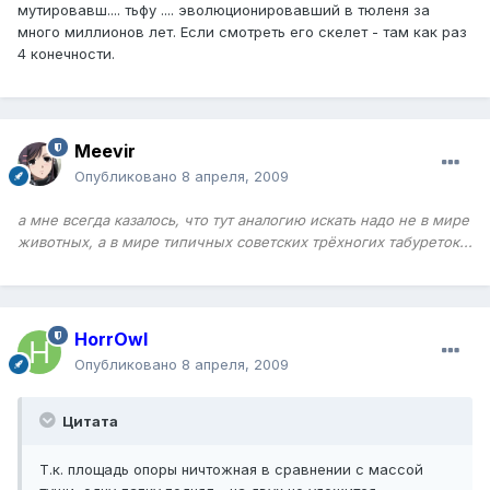
мутировавш.... тьфу .... эволюционировавший в тюленя за
много миллионов лет. Если смотреть его скелет - там как раз
4 конечности.
Meevir
Опубликовано
8 апреля, 2009
а мне всегда казалось, что тут аналогию искать надо не в мире
животных, а в мире типичных советских трёхногих табуреток...
HorrOwl
Опубликовано
8 апреля, 2009
Цитата
Т.к. площадь опоры ничтожная в сравнении с массой