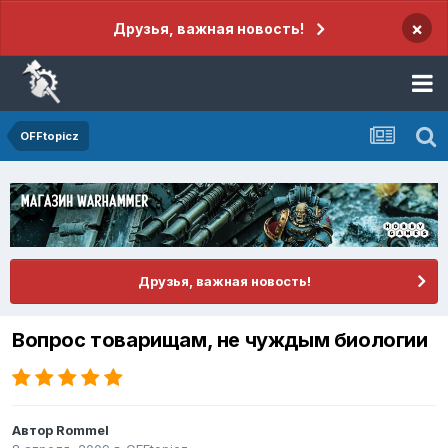
×
Друзья, важная новость!
OFFtopicz
Друзья, важная новость!
Вопрос товарищам, не чуждым биологии
Автор
Rommel