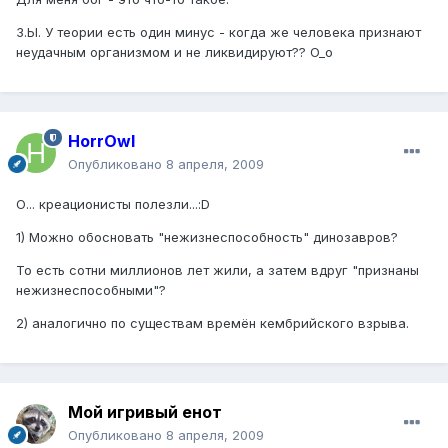
З.Ы. У теории есть один минус - когда же человека признают
неудачным организмом и не ликвидируют?? O_o
HorrOwl
Опубликовано
8 апреля, 2009
О... креационисты полезли...:D
1) Можно обосновать "нежизнеспособность" динозавров?
То есть сотни миллионов лет жили, а затем вдруг "признаны
нежизнеспособными"?
2) аналогично по существам времён кембрийского взрыва.
Мой игривый енот
Опубликовано
8 апреля, 2009