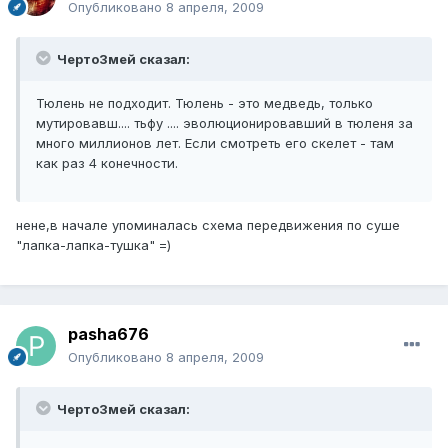
Опубликовано
8 апреля, 2009
ЧертоЗмей сказал:
Тюлень не подходит. Тюлень - это медведь, только
мутировавш.... тьфу .... эволюционировавший в тюленя за
много миллионов лет. Если смотреть его скелет - там
как раз 4 конечности.
нене,в начале упоминалась схема передвижения по суше
"лапка-лапка-тушка" =)
pasha676
Опубликовано
8 апреля, 2009
ЧертоЗмей сказал: