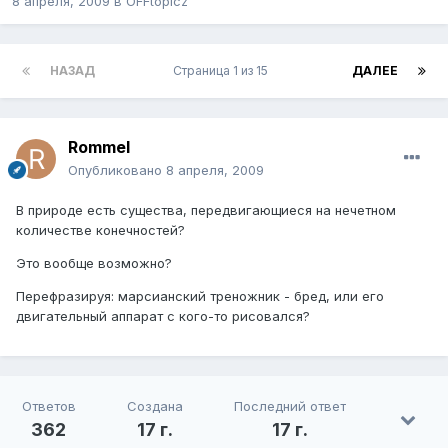
8 апреля, 2009
в
OFFtopicz
НАЗАД
Страница 1 из 15
ДАЛЕЕ
Rommel
Опубликовано
8 апреля, 2009
В природе есть существа, передвигающиеся на нечетном
количестве конечностей?
Это вообще возможно?
Перефразируя: марсианский треножник - бред, или его
двигательный аппарат с кого-то рисовался?
Ответов
Создана
Последний ответ
362
17 г.
17 г.