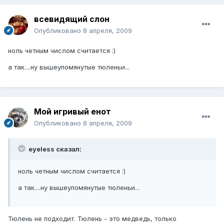
всевидящий слон
Опубликовано
8 апреля, 2009
ноль четным числом считается :)
а так....ну вышеупомянутые тюленьи...
Мой игривый енот
Опубликовано
8 апреля, 2009
eyeless сказал:
ноль четным числом считается :)
а так....ну вышеупомянутые тюленьи...
Тюлень не подходит. Тюлень - это медведь, только