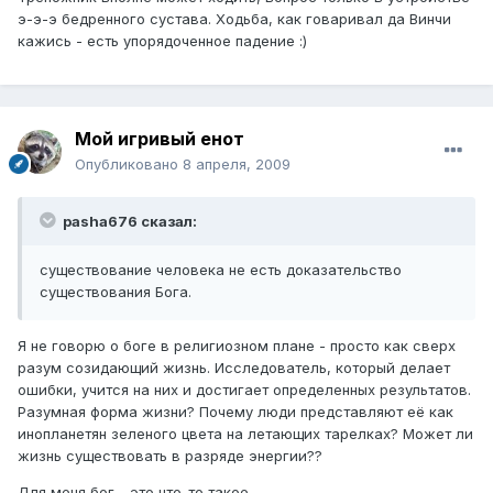
э-э-э бедренного сустава. Ходьба, как говаривал да Винчи
кажись - есть упорядоченное падение :)
Мой игривый енот
Опубликовано
8 апреля, 2009
pasha676 сказал:
существование человека не есть доказательство
существования Бога.
Я не говорю о боге в религиозном плане - просто как сверх
разум созидающий жизнь. Исследователь, который делает
ошибки, учится на них и достигает определенных результатов.
Разумная форма жизни? Почему люди представляют её как
инопланетян зеленого цвета на летающих тарелках? Может ли
жизнь существовать в разряде энергии??
Для меня бог - это что-то такое.