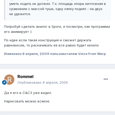
уметь ходить не должен. Т.к. площадь опоры ничтожная в
сравнении с массой туши, одну лапку поднял - на двух
не удежится.
Попробуй сделать аналог в Spore, и посмотри, как программа
его анимирует :)
По идее если такая конструкция и сможет держать
равновесие, то раскачивать её всё равно будет нехило
Изменено
8 апреля, 2009
пользователем Voice from Warp
Rommel
Опубликовано
8 апреля, 2009
Да я его в C&C3 уже видел.
Нарисовать можно всякое.