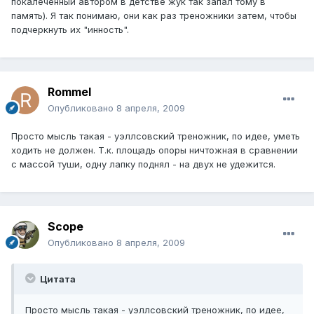
покалеченный автором в детстве жук так запал тому в
память). Я так понимаю, они как раз треножники затем, чтобы
подчеркнуть их "инность".
Rommel
Опубликовано
8 апреля, 2009
Просто мысль такая - уэллсовский треножник, по идее, уметь
ходить не должен. Т.к. площадь опоры ничтожная в сравнении
с массой туши, одну лапку поднял - на двух не удежится.
Scope
Опубликовано
8 апреля, 2009
Цитата
Просто мысль такая - уэллсовский треножник, по идее,