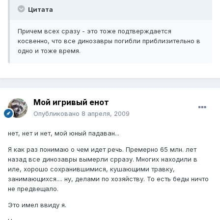
Цитата
Причем всех сразу - это тоже подтверждается
косвенно, что все динозавры погибли приблизительно в
одно и тоже время.
Мой игривый енот
Опубликовано
8 апреля, 2009
нет, нет и нет, мой юный падаван...
Я как раз понимаю о чем идет речь. Премерно 65 млн. лет
назад все динозавры вымерли срразу. Многих находили в
иле, хорошо сохранившимися, кушающими травку,
занимающихся.... ну, делами по хозяйству. То есть беды ничто
не предвещало.
Это имел ввиду я.