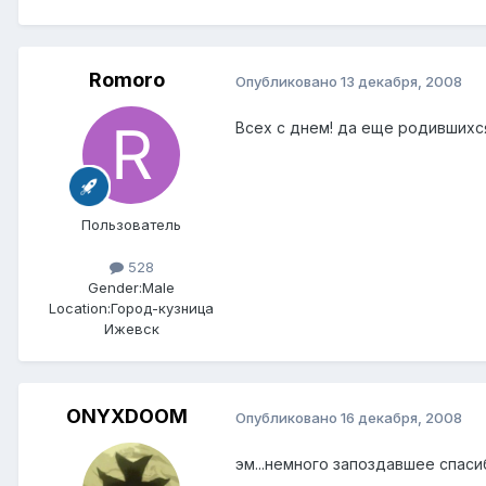
Romoro
Опубликовано
13 декабря, 2008
Всех с днем! да еще родившихся
Пользователь
528
Gender:
Male
Location:
Город-кузница
Ижевск
ONYXDOOM
Опубликовано
16 декабря, 2008
эм...немного запоздавшее спаси