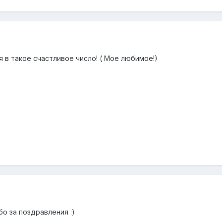
 в такое счастливое число! ( Мое любимое!)
бо за поздравления :)