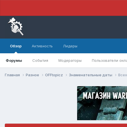
Обзор
Активность
Лидеры
Форумы
События
Модераторы
Пользователи онл
Главная
Разное
OFFtopicz
Знаменательные даты
Всех