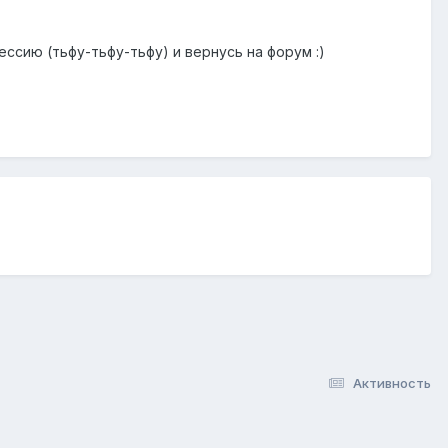
ссию (тьфу-тьфу-тьфу) и вернусь на форум :)
Активность