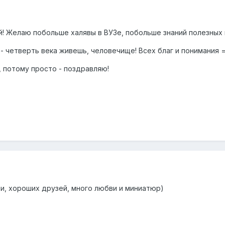
Желаю побольше халявы в ВУЗе, побольше знаний полезных и 
- четверть века живешь, человечище! Всех благ и понимания 
, потому просто - поздравляю!
ни, хороших друзей, много любви и миниатюр)