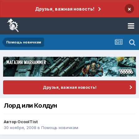
×
Друзья, важная новость!
Помощь новичкам
Друзья, важная новость!
Лорд или Колдун
Автор
OcoolTist
30 ноября, 2008
в
Помощь новичкам