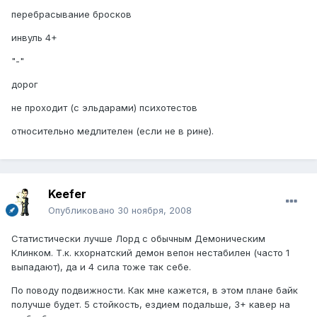
перебрасывание бросков
инвуль 4+
"-"
дорог
не проходит (с эльдарами) психотестов
относительно медлителен (если не в рине).
Keefer
Опубликовано
30 ноября, 2008
Статистически лучше Лорд с обычным Демоническим
Клинком. Т.к. кхорнатский демон вепон нестабилен (часто 1
выпадают), да и 4 сила тоже так себе.
По поводу подвижности. Как мне кажется, в этом плане байк
получше будет. 5 стойкость, ездием подальше, 3+ кавер на