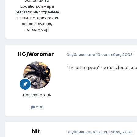
Gender:
Male
Location:
Самара
Interests:
Иностранные
языки, историческая
реконструкция,
вархаммер
HG)Woromar
Опубликовано
10 сентября, 2008
"Тигры в грязи" читал. Довольн
Пользователь
590
Nit
Опубликовано
10 сентября, 2008