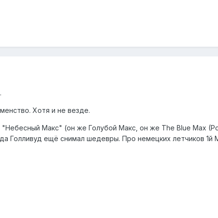
.
менство. Хотя и не везде.
Небесный Макс" (он же Голубой Макс, он же The Blue Max (Po
когда Голливуд ещё снимал шедевры. Про немецких летчиков 1й 