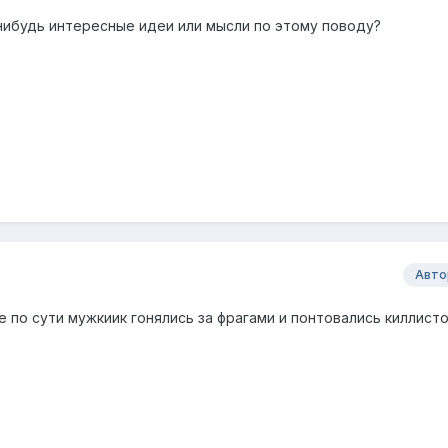
-нибудь интересные идеи или мысли по этому поводу?
Авто
е по сути мужкиик гонялись за фрагами и понтовались киллисто