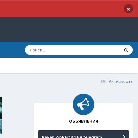
×
Активность
ОБЪЯВЛЕНИЯ
Канал WARFORGE в telegram