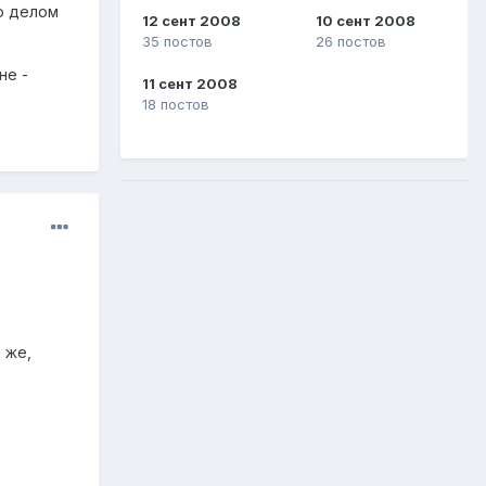
ло делом
12 сент 2008
10 сент 2008
35 постов
26 постов
не -
11 сент 2008
18 постов
 же,