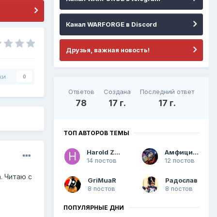
Канал WARFORGE в Discord
Друзья, важная новость!
ки
0
Ответов
Создана
Последний ответ
78
17 г.
17 г.
ТОП АВТОРОВ ТЕМЫ
Harold Zoid
Амфицион
14 постов
12 постов
. Читаю с
GriMuaR
Радослав
8 постов
8 постов
ПОПУЛЯРНЫЕ ДНИ