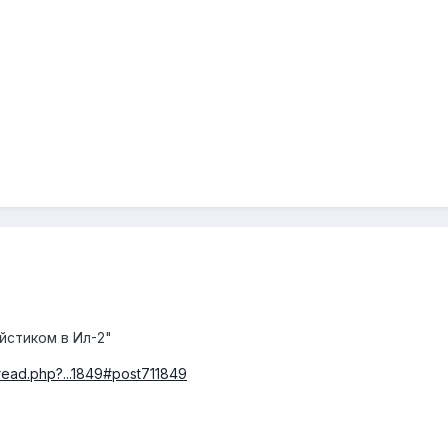
йстиком в Ил-2"
read.php?...1849#post711849