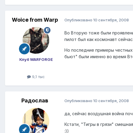
Woice from Warp
Опубликовано
10 сентября, 2008
Во Вторую тоже были проявлени
пилот был как космонавт сейчас.
Но последние примеры честных 
бьют" были именно во время В
Клуб WARFORGE
9,1 тыс
Радослав
Опубликовано
10 сентября, 2008
да, сейчас воздушная война по
Кстати, "Тигры в грязи" смешная
:))