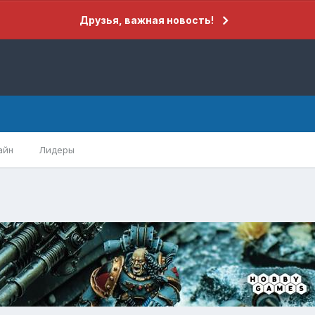
Друзья, важная новость!
айн
Лидеры