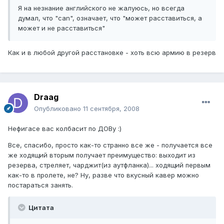
Я на незнание английского не жалуюсь, но всегда
думал, что "can", означает, что "может расставиться, а
может и не расставиться"
Как и в любой другой расстановке - хоть всю армию в резерв
Draag
Опубликовано
11 сентября, 2008
Нефигасе вас колбасит по ДОВу :)
Все, спасибо, просто как-то странно все же - получается все
же ходящий вторым получает преимущество: выходит из
резерва, стреляет, чарджит(из аутфланка)... ходящий первым
как-то в пролете, не? Ну, разве что вкусный кавер можно
постараться занять.
Цитата