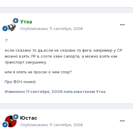
Утка
Опубликовано
11 сентября, 2008
:?
если сказано то да,если не сказано то фига. например у СР
можно взять ЛР в слоте хэви сапорта, а можно взять как
транспорт хакушнику.
или я опять не просек о чем спор?
Про ФОЧ понял)
Изменено
11 сентября, 2008
пользователем Утка
Юстаc
Опубликовано
11 сентября, 2008