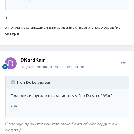
:)
а потом наслаждайся выкуриванием врага с маркеров/из
кавера...
DKardKain
Опубликовано
10 сентября, 2008
Iron Duke сказал:
Господи, испугало название темы "по Dawn of War"
Лол
Я вообще прочитал как Установка Dawn of War сердце аж
екнуло )