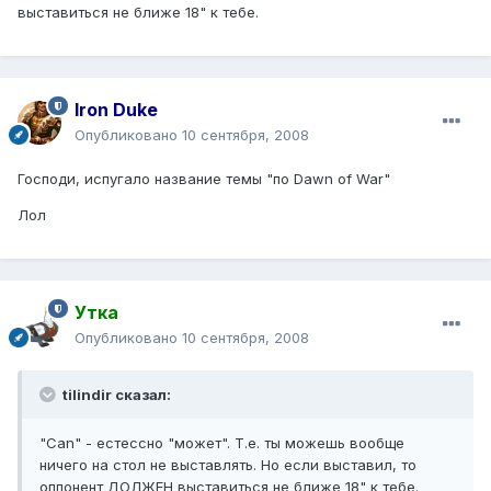
выставиться не ближе 18" к тебе.
Iron Duke
Опубликовано
10 сентября, 2008
Господи, испугало название темы "по Dawn of War"
Лол
Утка
Опубликовано
10 сентября, 2008
tilindir сказал:
"Can" - естессно "может". Т.е. ты можешь вообще
ничего на стол не выставлять. Но если выставил, то
оппонент ДОЛЖЕН выставиться не ближе 18" к тебе.