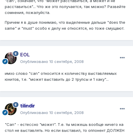
"can", означает, что "может расставиться, а может и не
расставиться"... Что же это получается, так можно? Развейте
сомнения, пожалуйста.
Причем я в душе понимаю, что выделенные дальше "does the
same" и "must" особо к делу не относятся, но тоже смущают.
EOL
Опубликовано
10 сентября, 2008
имхо слово "can" относится к количеству выставляемых
юнитов, т.е. "может выставить до 2 трупсы и 1 хаку"...
tilindir
Опубликовано
10 сентября, 2008
"Can" - естессно "может". Т.е. ты можешь вообще ничего на
стол не выставлять. Но если выставил, то оппонент ДОЛЖЕН