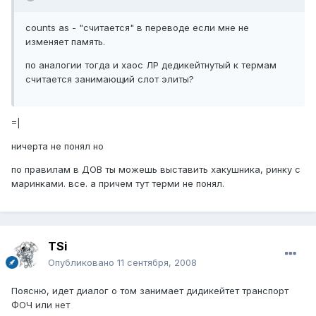
counts as - "считается" в переводе если мне не
изменяет память.
по аналогии тогда и хаос ЛР дедикейтнутый к термам
считается занимающий слот элиты?
=|
ничерта не понял но
по правилам в ДОВ ты можешь выставить хакушника, ринку с
маринками. все. а причем тут терми не понял.
TSi
Опубликовано
11 сентября, 2008
Поясню, идет диалог о том занимает дидикейтет транспорт
ФОЧ или нет