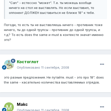
"Can" - естессно "может". Т.е. ты можешь вообще
ничего на стол не выставлять. Но если выставил, то
оппонент ДОЛЖЕН выставиться не ближе 18" к тебе.
Погоди, то есть ты не выставляешь ничего - противник тоже
ничего, ты до одной трупсы - противник до одной трупсы, и
т.д.? То есть does the same и must в контексте значат именно
это?
Костоглот
Опубликовано
11 сентября, 2008
это разные предложения. Не путайте. must - это про 18". does
the same - касательно количества выставляемых отрядов.
Makc
Опубликовано
11 сентября, 2008