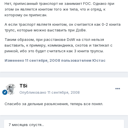
Нет, приписанный транспорт не занимает FOC. Однако при
этом он является юнитом того же типа, что и отряд, к
которому он приписан.
А если траспорт являетя юнитом, он считается как 0-2 юнита
трупс, которые можно выставить при ДоВе.
Таким образом, при расстанове DoW на стол нельзя
выставить, к примеру, коммандника, скотов и тактикал с
ринкой, ибо это будет считаться как 3 юнита трупсы.
Изменено
11 сентября, 2008
пользователем Юстас
TSi
Опубликовано
11 сентября, 2008
Спасибо за дельные разьяснения, теперь все понял.
7 месяцев спустя...