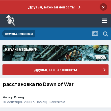
×
Друзья, важная новость!
Помощь новичкам
Друзья, важная новость!
расстановка по Dawn of War
Автор
Draag
10 сентября, 2008
в
Помощь новичкам