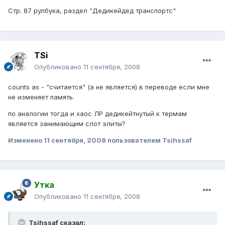
Стр. 87 рулбука, раздел "Дедикейдед транспортс"
TSi
Опубликовано
11 сентября, 2008
counts as - "считается" (а не является) в переводе если мне
не изменяет память.
по аналогии тогда и хаос ЛР дедикейтнутый к термам
является занимающим слот элиты?
Изменено
11 сентября, 2008
пользователем Tsihssaf
Утка
Опубликовано
11 сентября, 2008
Tsihssaf сказал: