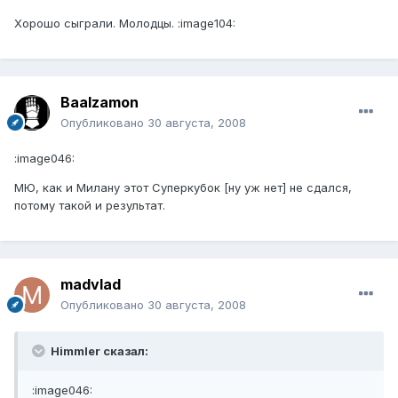
Хорошо сыграли. Молодцы. :image104:
Baalzamon
Опубликовано
30 августа, 2008
:image046:
МЮ, как и Милану этот Суперкубок [ну уж нет] не сдался,
потому такой и результат.
madvlad
Опубликовано
30 августа, 2008
Himmler сказал:
:image046: