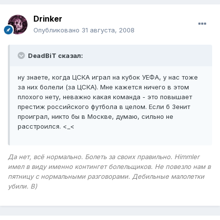
Drinker
Опубликовано
31 августа, 2008
DeadBiT сказал:
ну знаете, когда ЦСКА играл на кубок УЕФА, у нас тоже
за них болели (за ЦСКА). Мне кажется ничего в этом
плохого нету, неважно какая команда - это повышает
престиж российского футбола в целом. Если б Зенит
проиграл, никто бы в Москве, думаю, сильно не
расстроился. <_<
Да нет, всё нормально. Болеть за своих правильно. Himmler
имел в виду именно контингет болельщиков. Не повезло нам в
пятницу с нормальными разговорами. Дебильные малолетки
убили. В)