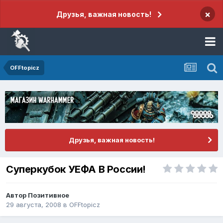
×
Друзья, важная новость!
OFFtopicz
Друзья, важная новость!
Суперкубок УЕФА В России!
Автор
Позитивное
29 августа, 2008
в
OFFtopicz