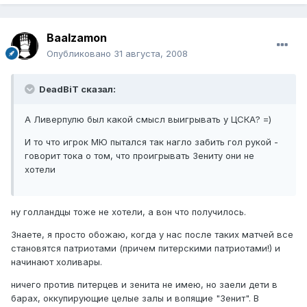
Baalzamon
Опубликовано
31 августа, 2008
DeadBiT сказал:
А Ливерпулю был какой смысл выигрывать у ЦСКА? =)
И то что игрок МЮ пытался так нагло забить гол рукой -
говорит тока о том, что проигрывать Зениту они не
хотели
ну голландцы тоже не хотели, а вон что получилось.
Знаете, я просто обожаю, когда у нас после таких матчей все
становятся патриотами (причем питерскими патриотами!) и
начинают холивары.
ничего против питерцев и зенита не имею, но заели дети в
барах, оккупирующие целые залы и вопящие "Зенит". В