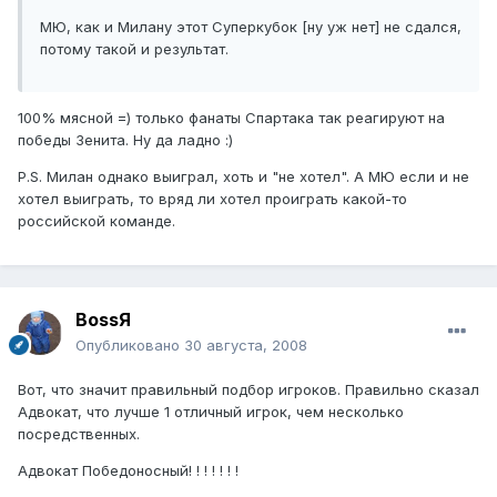
МЮ, как и Милану этот Суперкубок [ну уж нет] не сдался,
потому такой и результат.
100% мясной =) только фанаты Спартака так реагируют на
победы Зенита. Ну да ладно :)
P.S. Милан однако выиграл, хоть и "не хотел". А МЮ если и не
хотел выиграть, то вряд ли хотел проиграть какой-то
российской команде.
BossЯ
Опубликовано
30 августа, 2008
Вот, что значит правильный подбор игроков. Правильно сказал
Адвокат, что лучше 1 отличный игрок, чем несколько
посредственных.
Адвокат Победоносный! ! ! ! ! ! !