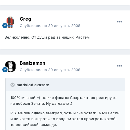
Greg
Опубликовано
30 августа, 2008
Великолепно. От души рад за наших. Растем!
Baalzamon
Опубликовано
30 августа, 2008
madvlad сказал:
100% мясной =) только фанаты Спартака так реагируют
на победы Зенита. Ну да ладно :)
P.S. Милан однако выиграл, хоть и "не хотел". А МЮ если
и не хотел выиграть, то вряд ли хотел проиграть какой-
то российской команде.