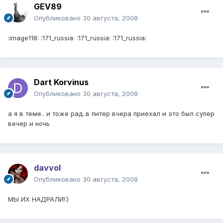
GEV89
Опубликовано
30 августа, 2008
:image118: :171_russia: :171_russia: :171_russia:
Dart Korvinus
Опубликовано
30 августа, 2008
а я в теме.. и тоже рад..в питер вчера приехал и это был супер
вечер и ночь
davvol
Опубликовано
30 августа, 2008
МЫ ИХ НАДРАЛИ!:)