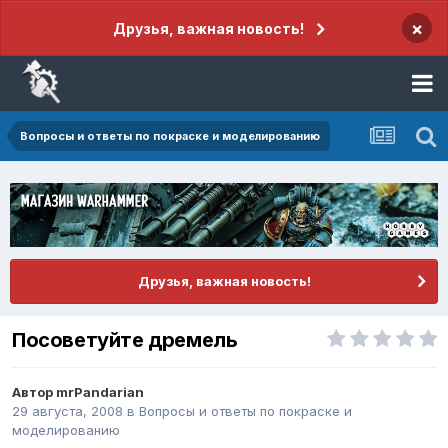
×
Друзья, важная новость!
Вопросы и ответы по покраске и моделированию
Друзья, важная новость!
Посоветуйте дремель
Автор
mrPandarian
29 августа, 2008
в
Вопросы и ответы по покраске и
моделированию