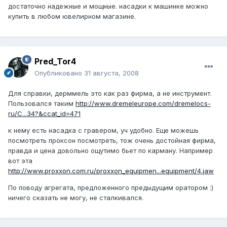
достаточно надежные и мощные. насадки к машинке можно
купить в любом ювелирном магазине.
Pred_Tor4
Опубликовано
31 августа, 2008
Для справки, дерммель это как раз фирма, а не инструмент.
Пользовался таким
http://www.dremeleurope.com/dremelocs-
ru/C...34?&ccat_id=471
к нему есть насадка с гравером, уч удобно. Еще можешь
посмотреть проксон посмотреть, тож очень достойная фирма,
правда и цена довольно ощутимо бьет по карману. Например
вот эта
http://www.proxxon.com.ru/proxxon_equipmen...equipment/4.jaw
По поводу агрегата, предложенного предыдущим оратором :)
ничего сказать не могу, не сталкивался.