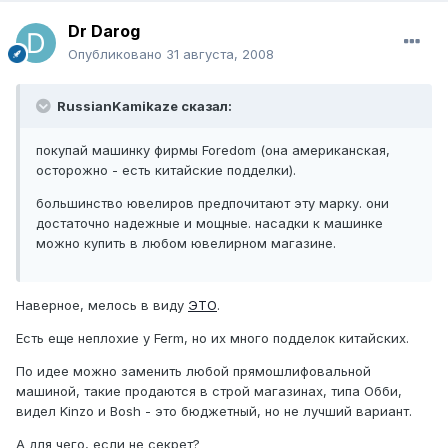
Dr Darog
Опубликовано
31 августа, 2008
RussianKamikaze сказал:
покупай машинку фирмы Foredom (она американская,
осторожно - есть китайские подделки).
большинство ювелиров предпочитают эту марку. они
достаточно надежные и мощные. насадки к машинке
можно купить в любом ювелирном магазине.
Наверное, мелось в виду
ЭТО
.
Есть еще неплохие у Ferm, но их много подделок китайских.
По идее можно заменить любой прямошлифовальной
машиной, такие продаются в строй магазинах, типа Обби,
видел Kinzo и Bosh - это бюджетный, но не лучший вариант.
А для чего, если не секрет?