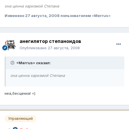
она ценна харизмой Степана
Изменено
27 августа, 2008
пользователем =Merrus=
анегилятор степаноидов
Опубликовано
27 августа, 2008
=Merrus= сказал:
она ценна харизмой Степана
неа,бесценна! =)
Управляющий