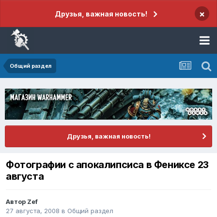
×
Друзья, важная новость!
Общий раздел
Друзья, важная новость!
Фотографии с апокалипсиса в Фениксе 23
августа
Автор
Zef
27 августа, 2008
в
Общий раздел