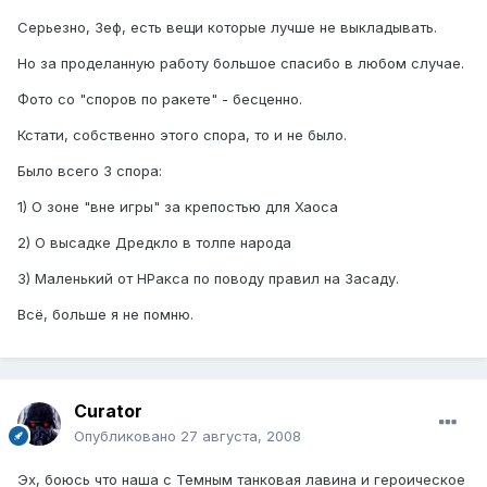
Серьезно, Зеф, есть вещи которые лучше не выкладывать.
Но за проделанную работу большое спасибо в любом случае.
Фото со "споров по ракете" - бесценно.
Кстати, собственно этого спора, то и не было.
Было всего 3 спора:
1) О зоне "вне игры" за крепостью для Хаоса
2) О высадке Дредкло в толпе народа
3) Маленький от НРакса по поводу правил на Засаду.
Всё, больше я не помню.
Curator
Опубликовано
27 августа, 2008
Эх, боюсь что наша с Темным танковая лавина и героическое