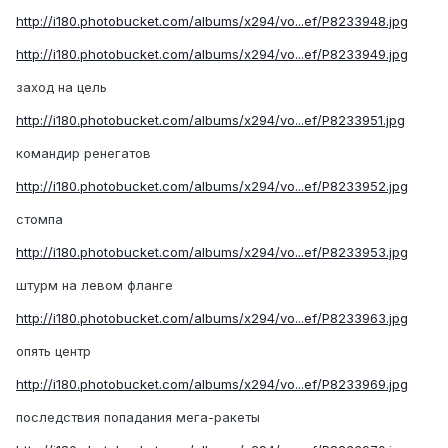
http://i180.photobucket.com/albums/x294/vo...ef/P8233948.jpg
http://i180.photobucket.com/albums/x294/vo...ef/P8233949.jpg
заход на цель
http://i180.photobucket.com/albums/x294/vo...ef/P8233951.jpg
командир ренегатов
http://i180.photobucket.com/albums/x294/vo...ef/P8233952.jpg
стомпа
http://i180.photobucket.com/albums/x294/vo...ef/P8233953.jpg
штурм на левом фланге
http://i180.photobucket.com/albums/x294/vo...ef/P8233963.jpg
опять центр
http://i180.photobucket.com/albums/x294/vo...ef/P8233969.jpg
последствия попадания мега-ракеты