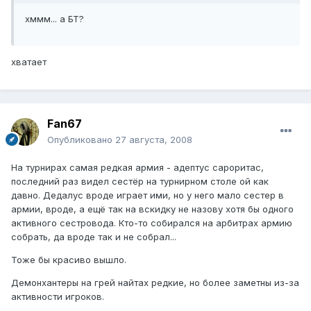
хммм... а БТ?
хватает
Fan67
Опубликовано
27 августа, 2008
На турнирах самая редкая армия - адептус сароритас,
последний раз видел сестёр на турнирном столе ой как
давно. Дедалус вроде играет ими, но у него мало сестер в
армии, вроде, а ещё так на вскидку не назову хотя бы одного
активного сестровода. Кто-то собирался на арбитрах армию
собрать, да вроде так и не собрал...
Тоже бы красиво вышло.
Демонхантеры на грей найтах редкие, но более заметны из-за
активности игроков.