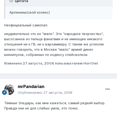
Цитата
Арлекины(свой колекс)
Неофициальный самопал.
неудивительно что их "мало". Это "народное творчество",
высосанное из пальца фанатами и не имеющее никакого
отношения ни к ГВ, ни к вархаммеру. С таким же успехом
можно говорить, что в Москве "мало" армий диких
виннипухов, собранных по кодексу спейсволков.
Изменено
27 августа, 2008
пользователем HorrOwl
mrPandarian
Опубликовано
27 августа, 2008
Тёмные Эльдары, как мне кажеться, самый редкий выбор.
Правда они не для слабых умов, это точно.