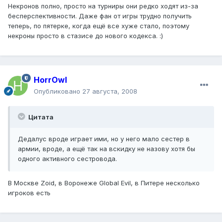
Некронов полно, просто на турниры они редко ходят из-за
бесперспективности. Даже фан от игры трудно получить
теперь, по пятерке, когда ещё все хуже стало, поэтому
некроны просто в стазисе до нового кодекса. :)
HorrOwl
Опубликовано
27 августа, 2008
Цитата
Дедалус вроде играет ими, но у него мало сестер в
армии, вроде, а ещё так на вскидку не назову хотя бы
одного активного сестровода.
В Москве Zoid, в Воронеже Global Evil, в Питере несколько
игроков есть