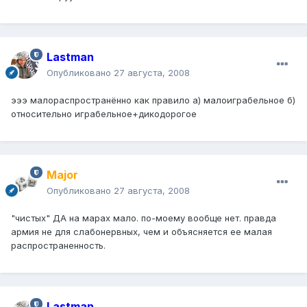
Lastman
Опубликовано
27 августа, 2008
эээ малораспространённо как правило а) малоиграбельное б)
относительно играбельное+дикодорогое
Major
Опубликовано
27 августа, 2008
"чистых" ДА на марах мало. по-моему вообще нет. правда
армия не для слабонервных, чем и объясняется ее малая
распространенность.
Lastman