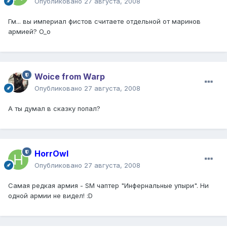
Опубликовано
27 августа, 2008
Гм... вы империал фистов считаете отдельной от маринов
армией? O_o
Woice from Warp
Опубликовано
27 августа, 2008
А ты думал в сказку попал?
HorrOwl
Опубликовано
27 августа, 2008
Самая редкая армия - SM чаптер "Инфернальные упыри". Ни
одной армии не видел! :D