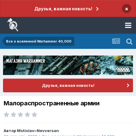
×
Друзья, важная новость!
Все о вселенной Warhammer 40,000
Друзья, важная новость!
Малораспространенные армии
Автор
Mstislav~Nevversan