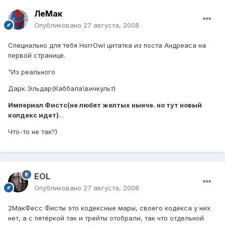
ЛеМак
Опубликовано
27 августа, 2008
Специально для тебя HorrOwl цитатка из поста Андреаса на
первой странице.
"Из реального
Дарк Эльдар(Каббала\вичкульт)
Империал Фистс(не любят желтых нынче. но тут новый
колдекс идет)
...
Что-то не так?)
EOL
Опубликовано
27 августа, 2008
2МакФесс Фисты это кодексные мары, своего кодекса у них
нет, а с пятёркой так и трейты отобрали, так что отдельной