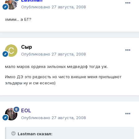
Опубликовано
27 августа, 2008
хммм... а БТ?
Сыр
Опубликовано
27 августа, 2008
мало маров ордена зильоных медведоф тогда уж.
Имхо ДЭ это редкость но чисто внешне меня прильщают
эльдары ну и см есесно)
EOL
Опубликовано
27 августа, 2008
Lastman сказал: