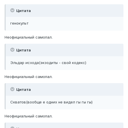
Цитата
генокульт
Неофициальный самопал.
Цитата
Эльдар исхода(экзодиты - свой кодекс)
Неофициальный самопал.
Цитата
Скватов(вообще е одних не видел гы гы гы)
Неофициальный самопал.