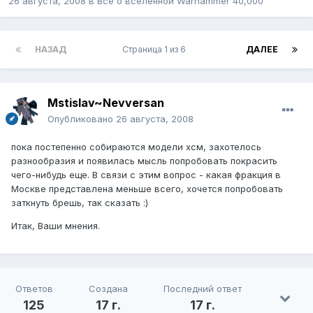
26 августа, 2008
в
Все о вселенной Warhammer 40,000
НАЗАД
Страница 1 из 6
ДАЛЕЕ
Mstislav~Nevversan
Опубликовано
26 августа, 2008
пока постепенно собираются модели хсм, захотелось
разнообразия и появилась мысль попробовать покрасить
чего-нибудь еще. В связи с этим вопрос - какая фракция в
Москве представлена меньше всего, хочется попробовать
заткнуть брешь, так сказать :)
Итак, Ваши мнения.
Ответов
Создана
Последний ответ
125
17 г.
17 г.