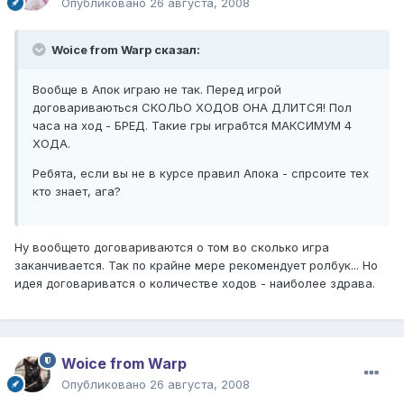
Опубликовано
26 августа, 2008
Woice from Warp сказал:
Вообще в Апок играю не так. Перед игрой
договариваються СКОЛЬО ХОДОВ ОНА ДЛИТСЯ! Пол
часа на ход - БРЕД. Такие гры играбтся МАКСИМУМ 4
ХОДА.
Ребята, если вы не в курсе правил Апока - спрсоите тех
кто знает, ага?
Ну вообщето договариваются о том во сколько игра
заканчивается. Так по крайне мере рекомендует ролбук... Но
идея договариватся о количестве ходов - наиболее здрава.
Woice from Warp
Опубликовано
26 августа, 2008