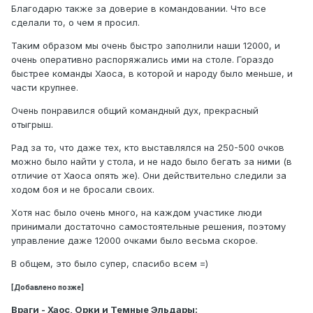
Благодарю также за доверие в командовании. Что все
сделали то, о чем я просил.
Таким образом мы очень быстро заполнили наши 12000, и
очень оперативно распоряжались ими на столе. Гораздо
быстрее команды Хаоса, в которой и народу было меньше, и
части крупнее.
Очень понравился общий командный дух, прекрасный
отыгрыш.
Рад за то, что даже тех, кто выставлялся на 250-500 очков
можно было найти у стола, и не надо было бегать за ними (в
отличие от Хаоса опять же). Они действительно следили за
ходом боя и не бросали своих.
Хотя нас было очень много, на каждом участике люди
принимали достаточно самостоятельные решения, поэтому
управление даже 12000 очками было весьма скорое.
В общем, это было супер, спасибо всем =)
[Добавлено позже]
Враги - Хаос, Орки и Темные Эльдары: