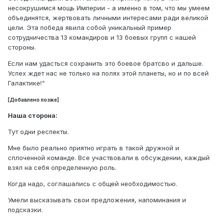
несокрушимся мощь Империи - а именно в том, что мы умеем
объединятся, жертвовать личными интересами ради великой
цели. Эта победа явила собой уникальный пример
сотрудничества 13 командиров и 13 боевых групп с нашей
стороны.
Если нам удасться сохранить это боевое братсво и дальше.
Успех ждет нас не только на полях этой планеты, но и по всей
Галактике!"
[Добавлено позже]
Наша сторона:
Тут одни респекты.
Мне было реально приятно играть в такой дружной и
сплоченной команде. Все участвовали в обсуждении, каждый
взял на себя определенную роль.
Когда надо, соглашались с общей необходимостью.
Умели высказывать свои предложения, напоминания и
подсказки.