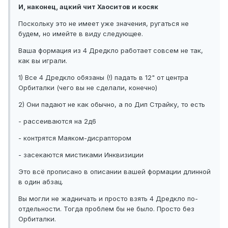
И, наконец, ацкий чит Хаоситов и косяк
Поскольку это не имеет уже значения, ругаться не
будем, но имейте в виду следующее.
Ваша формация из 4 Дредкло работает совсем не так,
как вы играли.
1) Все 4 Дредкло обязаны (!) падать в 12" от центра
Орбиталки (чего вы не сделали, конечно)
2) Они падают не как обычно, а по Дип Страйку, то есть
- рассеиваются на 2д6
- контрятся Маяком-дисраптором
- засекаются мистиками Инквизиции
Это всё прописано в описании вашей формации длинной
в один абзац.
Вы могли не жадничать и просто взять 4 Дредкло по-
отдельности. Тогда проблем бы не было. Просто без
Орбиталки.