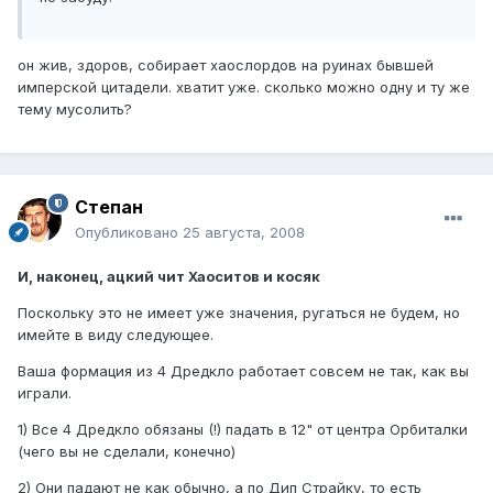
он жив, здоров, собирает хаослордов на руинах бывшей
имперской цитадели. хватит уже. сколько можно одну и ту же
тему мусолить?
Степан
Опубликовано
25 августа, 2008
И, наконец, ацкий чит Хаоситов и косяк
Поскольку это не имеет уже значения, ругаться не будем, но
имейте в виду следующее.
Ваша формация из 4 Дредкло работает совсем не так, как вы
играли.
1) Все 4 Дредкло обязаны (!) падать в 12" от центра Орбиталки
(чего вы не сделали, конечно)
2) Они падают не как обычно, а по Дип Страйку, то есть