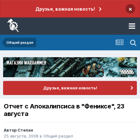
×
Друзья, важная новость!
Общий раздел
Друзья, важная новость!
Отчет с Апокалипсиса в "Фениксе", 23
августа
Автор
Степан
25 августа, 2008
в
Общий раздел