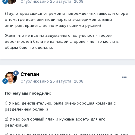
Опубликовано
25 августа, 2008
(Тау, оторвавшись от ремонта поврежденных танков, и спора
о том, где все-таки люди нарыли экспериментальный
антиграв, приветственно машут синими руками)
Жаль, что не все из задуманного получилось - теория
вероятностей была не на нашей стороне - но что могли в
общем бою, то сделали.
Степан
Опубликовано
25 августа, 2008
Почему мы победили:
1) У нас, действительно, была очень хорошая команда с
разделением ролей :)
2) У нас был сочный план и нужные ассеты для его
реализации.
3) У нас было грамотное построение, которое могло быть еще