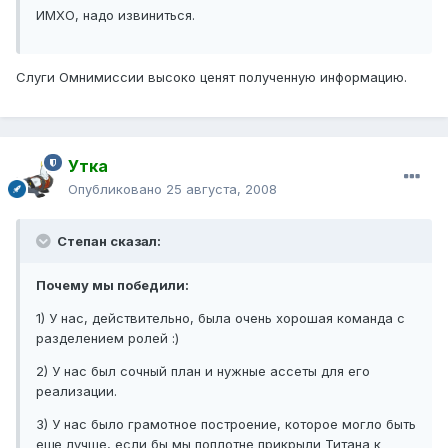
ИМХО, надо извиниться.
Слуги Омнимиссии высоко ценят полученную информацию.
Утка
Опубликовано
25 августа, 2008
Степан сказал:
Почему мы победили:
1) У нас, действительно, была очень хорошая команда с
разделением ролей :)
2) У нас был сочный план и нужные ассеты для его
реализации.
3) У нас было грамотное построение, которое могло быть
еще лучше, если бы мы поплотне прикрыли Титана к