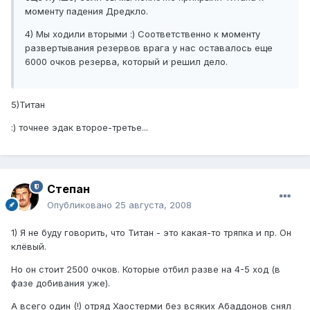
моменту падения Дредкло.
4) Мы ходили вторыми :) Соответственно к моменту
развертывания резервов врага у нас оставалось еще
6000 очков резерва, который и решил дело.
5)Титан
:) точнее эдак второе-третье...
Степан
Опубликовано
25 августа, 2008
1) Я не буду говорить, что Титан - это какая-то тряпка и пр. Он
клёвый.
Но он стоит 2500 очков. Которые отбил разве на 4-5 ход (в
фазе добивания уже).
А всего один (!) отряд Хаостерми без всяких Абаддонов снял