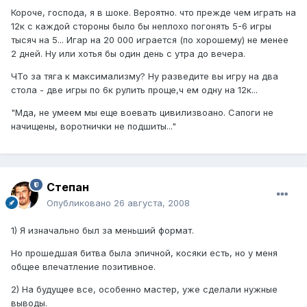
Короче, господа, я в шоке. Вероятно. что прежде чем играть на
12к с каждой стороны было бы неплохо погонять 5-6 игры
тысяч на 5... Игар на 20 000 играется (по хорошему) не менее
2 дней. Ну или хотья бы один день с утра до вечера.
ЧТо за тяга к максимализму? Ну разведите вы игру на два
стола - две игры по 6к рулить проще,ч ем одну на 12к...
"Мда, не умеем мы еще воевать цивилизвоано. Сапоги не
начищены, воротнички не подшиты..."
Степан
Опубликовано
26 августа, 2008
1) Я изначально был за меньший формат.
Но прошедшая битва была эпичной, косяки есть, но у меня
общее впечатление позитивное.
2) На будущее все, особенно мастер, уже сделали нужные
выводы.