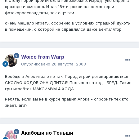
К столу порой пройти было невозможно. Народ тупо сидел в
проходе и смотрел. И так 18+ игроков плюс мастер и
фотокорреспонденты, так еще эти...
очень мешало играть, особенно в условиях страшной духоты
в помещении, с которой не справлялся даже вентилятор.
Woice from Warp
Опубликовано
26 августа, 2008
Вообще в Апок играю не так. Перед игрой договариваються
СКОЛЬО ХОДОВ ОНА ДЛИТСЯ! Пол часа на ход - БРЕД. Такие
гры играбтся МАКСИМУМ 4 ХОДА.
Ребята, если вы не в курсе правил Апока - спрсоите тех кто
знает, ага?
Акабоши но Теньши