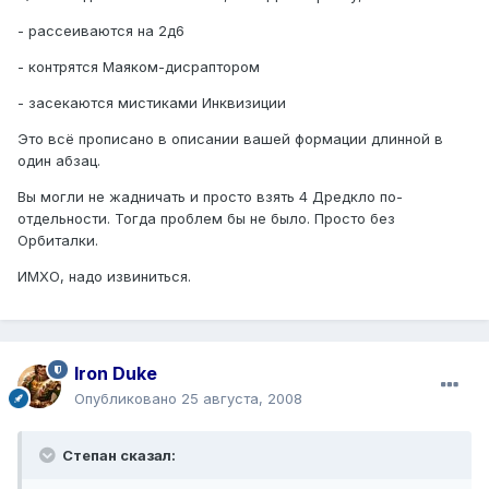
- рассеиваются на 2д6
- контрятся Маяком-дисраптором
- засекаются мистиками Инквизиции
Это всё прописано в описании вашей формации длинной в
один абзац.
Вы могли не жадничать и просто взять 4 Дредкло по-
отдельности. Тогда проблем бы не было. Просто без
Орбиталки.
ИМХО, надо извиниться.
Iron Duke
Опубликовано
25 августа, 2008
Степан сказал: