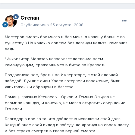
Степан
Опубликовано
25 августа, 2008
Мастеров писать бэк много и без меня, я напишу больше по
существу :) Но конечно совсем без легенды нельзя, кампания
ведь.
"Инквизитор Молотов направляет послание всем
командующим, сражавшимся в битве за Крепость.
Поздравляю вас, братья во Императоре, с этой славной
победой. Лучшие силы Хаоса потерпели поражение, были
уничтожены и обращены в бегство.
Помощь грязных Ксеносов - Орков и Темных Эльдар не
сломила наш дух, и конечно, не могла отвратить свершение
Его воли.
Благодарю вас за то, что доблестно исполняли свой долг.
Каждый внес свой вклад в победу, не дрогнул на своём посту
и без страха смотрел в глаза верной смерти.