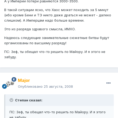
А у Империи потери равняются 3000-3500.
В такой ситуации ясно, что Хаос может походить за 5 минут
(ибо кроме Бени и ТЭ никто даже драться не может - далеко
слишком). А Имперцам надо больше времени.
Это из разряда здравого смысла, ИМХО.
Надеюсь следующие занимательные сюжетные битвы будут
организованы по высшему разряду!
ПС: Зеф, ты обещал что-то решить по Майору. И я этого не
забуду.
Major
Опубликовано
25 августа, 2008
Степан сказал:
ПС: Зеф, ты обещал что-то решить по Майору. И я этого
не забуду.