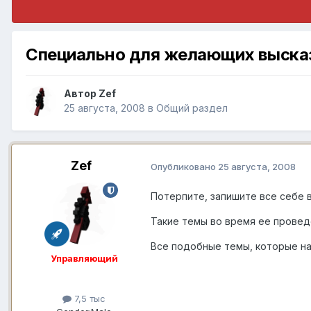
Специально для желающих высказа
Автор
Zef
25 августа, 2008
в
Общий раздел
Zef
Опубликовано
25 августа, 2008
Потерпите, запишите все себе 
Такие темы во время ее провед
Все подобные темы, которые на
Управляющий
7,5 тыс