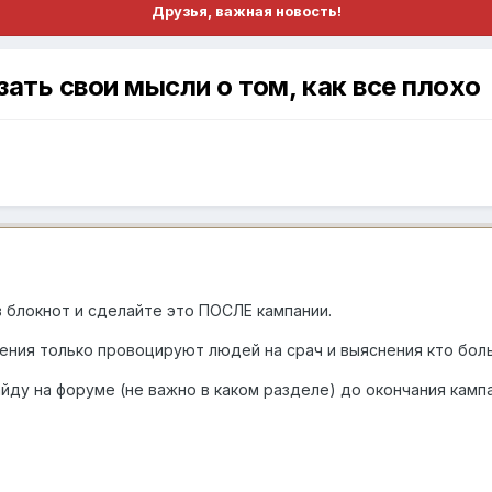
Друзья, важная новость!
ть свои мысли о том, как все плохо
в блокнот и сделайте это ПОСЛЕ кампании.
ения только провоцируют людей на срач и выяснения кто бол
йду на форуме (не важно в каком разделе) до окончания камп