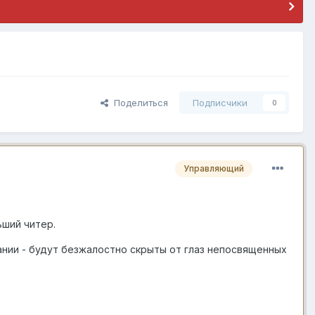
Поделиться
Подписчики
0
Управляющий
ьший читер.
ании - будут безжалостно скрыты от глаз непосвященных