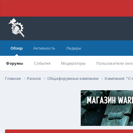
Обзор
Активность
Лидеры
Форумы
События
Модераторы
Пользователи онл
Главная
Разное
Общефорумные кампании
Кампания: "С