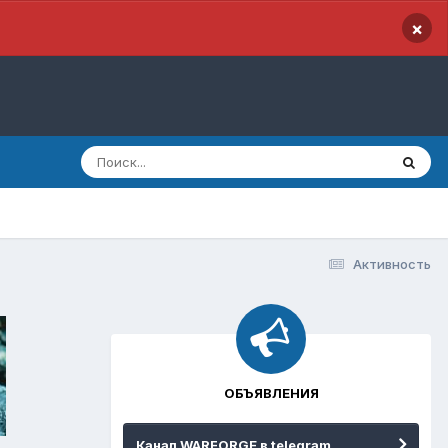
×
Активность
ОБЪЯВЛЕНИЯ
Канал WARFORGE в telegram