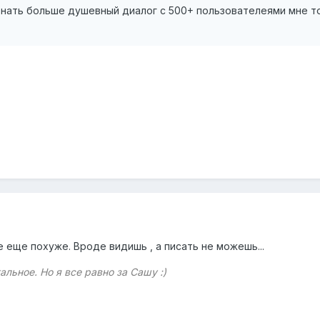
 знать больше душевный диалог с 500+ пользователеями мне 
е еще похуже. Вроде видишь , а писать не можешь...
альное. Но я все равно за Сашу :)