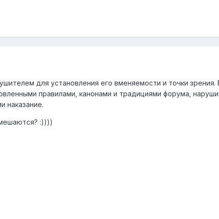
ушителем для установления его вменяемости и точки зрения. 
новленными правилами, канонами и традициями форума, наруш
и наказание.
мешаются? :))))