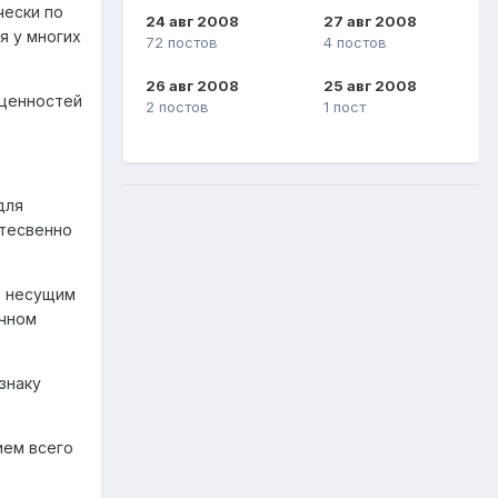
чески по
24 авг 2008
27 авг 2008
я у многих
72 постов
4 постов
26 авг 2008
25 авг 2008
 ценностей
2 постов
1 пост
для
стесвенно
е несущим
ичном
знаку
ием всего