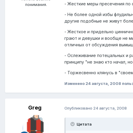
- Жесткие меры пресечения по 
понимания.
- Не более одной избы флудильн
другие подобные не живут боле
- Жесткое и придельно циннично
грают и девушки и вообще не м
отличных от обсуждения вымыше
- Ослеживание потецальных и р
принципу "не знаю кто начал, н
- Торжесвенно клянусь в "своем
Изменено
24 августа, 2008
польз
Greg
Опубликовано
24 августа, 2008
Цитата