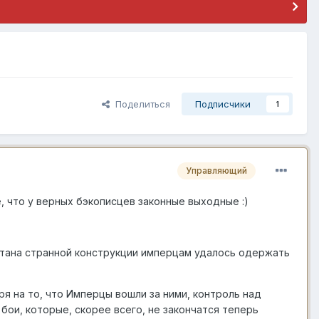
Поделиться
Подписчики
1
Управляющий
е, что у верных бэкописцев законные выходные :)
итана странной конструкции имперцам удалось одержать
ря на то, что Имперцы вошли за ними, контроль над
ои, которые, скорее всего, не закончатся теперь