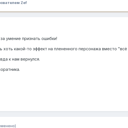
ователем Zef
 за умение признать ошибки!
ь хоть какой-то эффект на плененного персонажа вместо "всё
вда к нам вернулся.
соратника.
зменено)