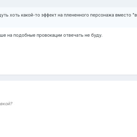
уть хоть какой-то эффект на плененного персонажа вместо "в
ьше на подобные провокации отвечать не буду.
вкой?