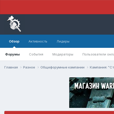
Обзор
Активность
Лидеры
Форумы
События
Модераторы
Пользователи онл
Главная
Разное
Общефорумные кампании
Кампания: "С