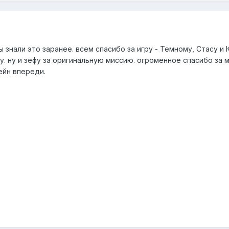
ы знали это заранее. всем спасибо за игру - Темному, Стасу и
. ну и зефу за оригинальную миссию. огроменное спасибо за 
ейн впереди.