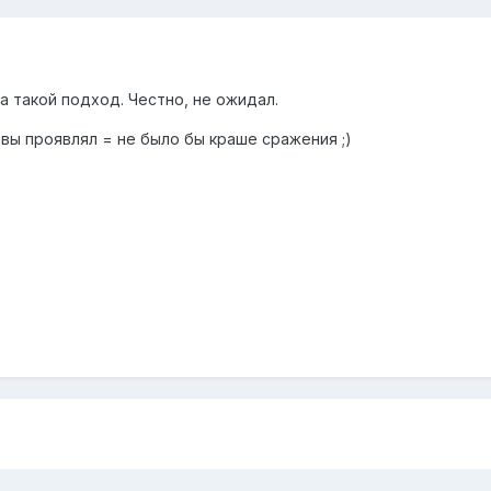
за такой подход. Честно, не ожидал.
итвы проявлял = не было бы краше сражения ;)