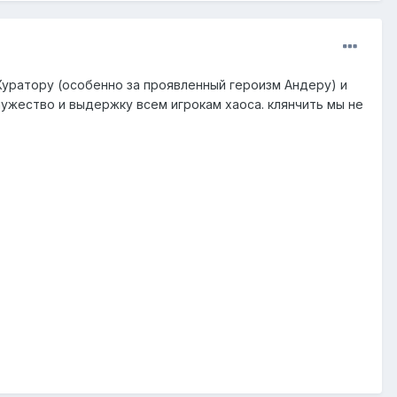
 Куратору (особенно за проявленный героизм Андеру) и
мужество и выдержку всем игрокам хаоса. клянчить мы не