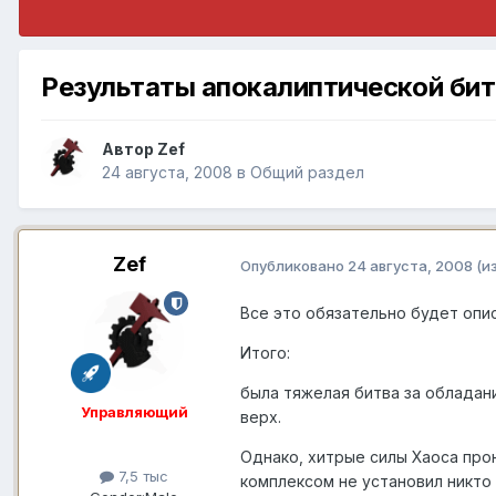
Результаты апокалиптической бит
Автор
Zef
24 августа, 2008
в
Общий раздел
Zef
Опубликовано
24 августа, 2008
(и
Все это обязательно будет опис
Итого:
была тяжелая битва за обладан
Управляющий
верх.
Однако, хитрые силы Хаоса прон
7,5 тыс
комплексом не установил никто