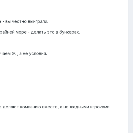
 - вы честно выиграли.
райней мере - делать это в бункерах.
чаем Ж , а не условия.
е делают компанию вместе, а не жадными игроками