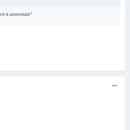
сё в шоколаде".