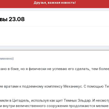
Друзья, важная новость!
вы 23.08
зменено)
ано в бэке, но я физически не успеваю его сделать, тем боле
ие вратами к подземному комплексу Механикус. С помощью Т
икли в Цитадель, используя как щит Темных Эльдар. И несмот
 и внутри величественного сооружения продолжаются мелкие б