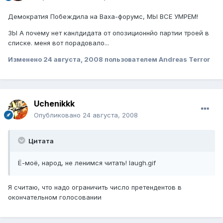
Демократия Побеждила на Ваха-форумс, МЫ ВСЕ УМРЕМ!
ЗЫ А почему нет канлдидата от опозиционнйо партии троей в
списке. меня вот порадовало...
Изменено
24 августа, 2008
пользователем Andreas Terror
Uchenikkk
Опубликовано
24 августа, 2008
Цитата
Ё-моё, народ, не ленимся читать! laugh.gif
Я считаю, что надо ограничить число претендентов в
окончательном голосовании