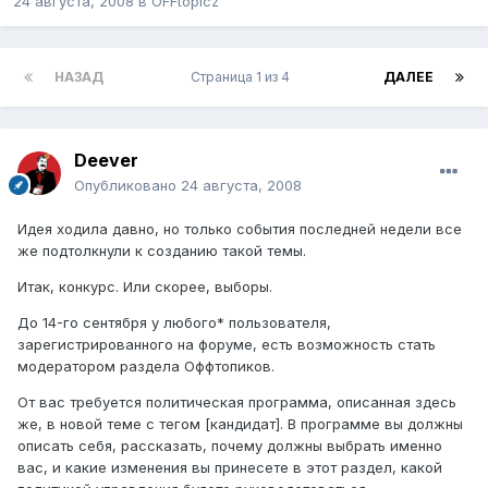
24 августа, 2008
в
OFFtopicz
НАЗАД
Страница 1 из 4
ДАЛЕЕ
Deever
Опубликовано
24 августа, 2008
Идея ходила давно, но только события последней недели все
же подтолкнули к созданию такой темы.
Итак, конкурс. Или скорее, выборы.
До 14-го сентября у любого* пользователя,
зарегистрированного на форуме, есть возможность стать
модератором раздела Оффтопиков.
От вас требуется политическая программа, описанная здесь
же, в новой теме с тегом [кандидат]. В программе вы должны
описать себя, рассказать, почему должны выбрать именно
вас, и какие изменения вы принесете в этот раздел, какой