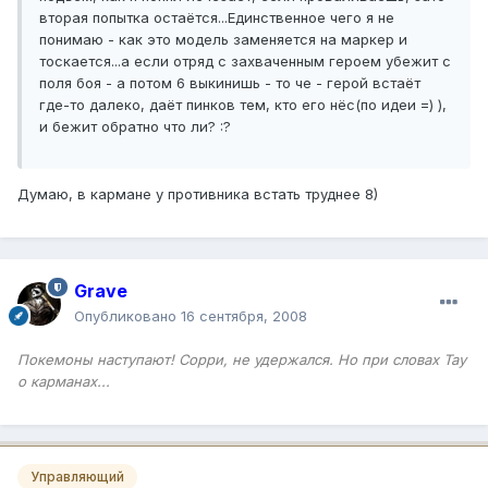
вторая попытка остаётся...Единственное чего я не
понимаю - как это модель заменяется на маркер и
тоскается...а если отряд с захваченным героем убежит с
поля боя - а потом 6 выкинишь - то че - герой встаёт
где-то далеко, даёт пинков тем, кто его нёс(по идеи =) ),
и бежит обратно что ли? :?
Думаю, в кармане у противника встать труднее 8)
Grave
Опубликовано
16 сентября, 2008
Покемоны наступают! Сорри, не удержался. Но при словах Тау
о карманах...
Управляющий