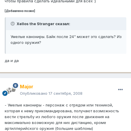
чтобы правила сделать идеальными для всех :)
[Добавлено позже]
Xellos the Stranger сказал:
Умелые канониры. Байк после 24" может это сделать? Из
одного оружия?
да и да
Major
Опубликовано
17 сентября, 2008
- Умелые канониры - персонаж с отрядом или техникой,
которая к нему прикомандирована, получают возможность
вести стрельбу из любого оружия после движения на
максимально возможную для них дистанцию, кроме
артиллерийского оружия (большие шаблоны)