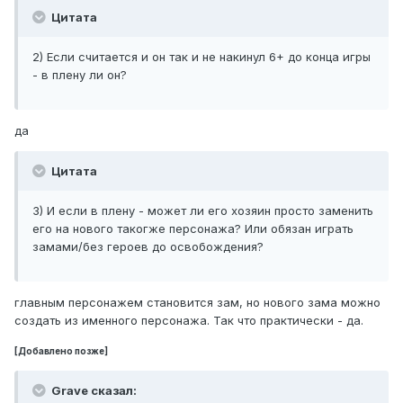
Цитата
2) Если считается и он так и не накинул 6+ до конца игры
- в плену ли он?
да
Цитата
3) И если в плену - может ли его хозяин просто заменить
его на нового такогже персонажа? Или обязан играть
замами/без героев до освобождения?
главным персонажем становится зам, но нового зама можно
создать из именного персонажа. Так что практически - да.
[Добавлено позже]
Grave сказал: