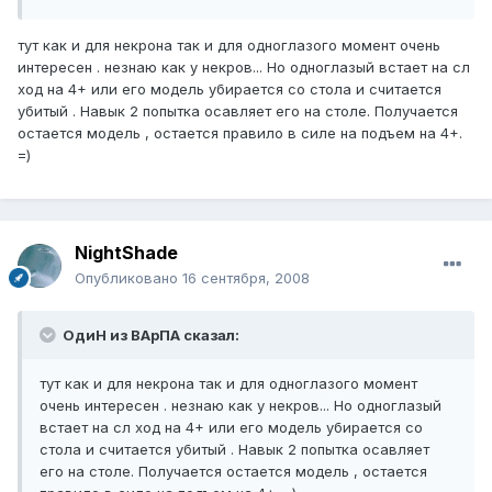
тут как и для некрона так и для одноглазого момент очень
интересен . незнаю как у некров... Но одноглазый встает на сл
ход на 4+ или его модель убирается со стола и считается
убитый . Навык 2 попытка осавляет его на столе. Получается
остается модель , остается правило в силе на подъем на 4+.
=)
NightShade
Опубликовано
16 сентября, 2008
ОдиН из ВАрПА сказал:
тут как и для некрона так и для одноглазого момент
очень интересен . незнаю как у некров... Но одноглазый
встает на сл ход на 4+ или его модель убирается со
стола и считается убитый . Навык 2 попытка осавляет
его на столе. Получается остается модель , остается