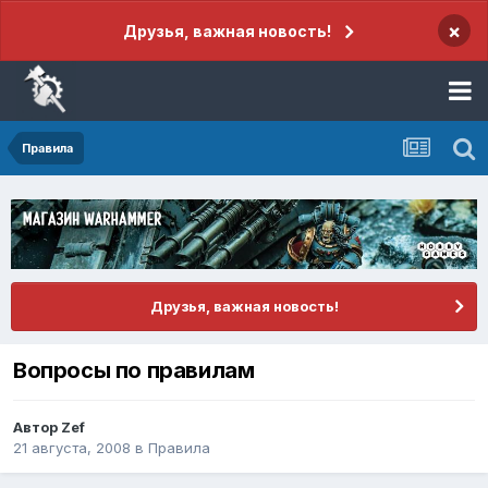
×
Друзья, важная новость!
Правила
Друзья, важная новость!
Вопросы по правилам
Автор
Zef
21 августа, 2008
в
Правила