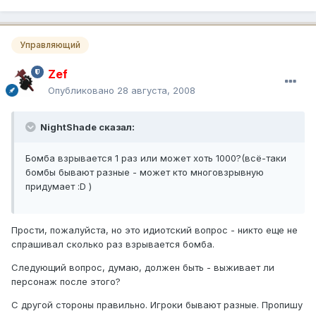
Управляющий
Zef
Опубликовано
28 августа, 2008
NightShade сказал:
Бомба взрывается 1 раз или может хоть 1000?(всё-таки
бомбы бывают разные - может кто многовзрывную
придумает :D )
Прости, пожалуйста, но это идиотский вопрос - никто еще не
спрашивал сколько раз взрывается бомба.
Следующий вопрос, думаю, должен быть - выживает ли
персонаж после этого?
С другой стороны правильно. Игроки бывают разные. Пропишу