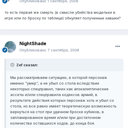
Опубликовано
1 сентября, 2008
то есть первая же смерть (в смысле убийства модельки в
игре или по броску по таблице) обнуляет полученные навыки?
NightShade
Опубликовано
7 сентября, 2008
Zef сказал:
Мы рассматриваем ситуацию, в которой персонаж
именно "умер", а не убыл со стола вследствии
некоторых спецправил, таких как апокалиптические
ассеты и/или спецправила кодексов армий, в
результате действия которых персонаж хоть и убыл со
стола, но все равно имеет теоретическую возможность
вернуться на стол при удачном броске кубиков, в
запланированное время и/или при достаточном
количестве оставшихся ходов. до конца боя.