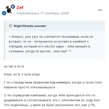
Zef
Опубликовано
17 сентября, 2008
NightShade сказал:
+ Вопрос, раз уже он считается таскаемым, если он
встанет, то че - получается он встаёт в комбате с
отрядом, который его нёс(по идеи - типа пришёл в
сознание, когда те несли) - или как? :?
ну так и есть
блин, есть 2 пути игры:
1. по стандартным правилам вархаммера, когда от всех этих
навыков просто отказываешься
2. по хоумрулам кампании, когда тебе приходится что-то
додумывать и согласовывать это с оппонентом по ходу боя.
Что поделаешь, у меня не было нескольких лет, как у ГВ,