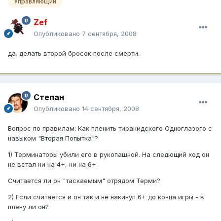
Управляющий
Zef
Опубликовано
7 сентября, 2008
да. делать второй бросок после смерти.
Степан
Опубликовано
14 сентября, 2008
Вопрос по правилам: Как пленить тиранидского Одноглазого с
навыком "Вторая Попытка"?
1) Терминаторы убили его в рукопашной. На следющий ход он
не встал ни на 4+, ни на 6+.
Считается ли он "таскаемым" отрядом Терми?
2) Если считается и он так и не накинул 6+ до конца игры - в
плену ли он?