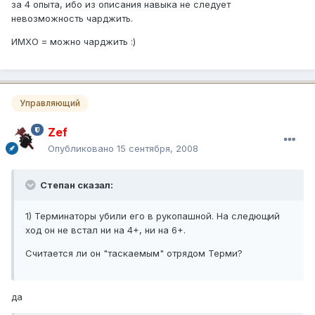
за 4 опыта, ибо из описания навыка не следует
невозможность чарджить.
ИМХО = можно чарджить :)
Управляющий
Zef
Опубликовано
15 сентября, 2008
Степан сказал:
1) Терминаторы убили его в рукопашной. На следющий
ход он не встал ни на 4+, ни на 6+.
Считается ли он "таскаемым" отрядом Терми?
да