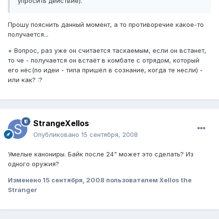
упросить действие).
Прошу пояснить данный момент, а то противоречие какое-то
получается...
+ Вопрос, раз уже он считается таскаемым, если он встанет,
то че - получается он встаёт в комбате с отрядом, который
его нёс(по идеи - типа пришёл в сознание, когда те несли) -
или как? :?
StrangeXellos
Опубликовано
15 сентября, 2008
Умелые канониры. Байк после 24" может это сделать? Из
одного оружия?
Изменено
15 сентября, 2008
пользователем Xellos the
Stranger