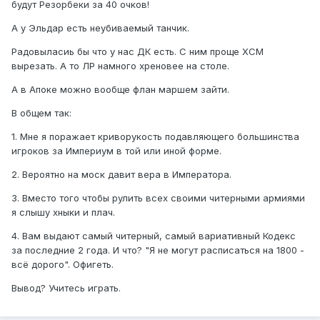
будут Резорбеки за 40 очков!
А у Эльдар есть неубиваемый танчик.
Радовыласиь бы что у нас ДК есть. С ним проще ХСМ
вырезать. А то ЛР намного хреновее на столе.
А в Апоке можно вообще флан маршем зайти.
В общем так:
1. Мне я поражает криворукость подавляющего большинства
игроков за Империум в той или иной форме.
2. Вероятно на моск давит вера в Императора.
3. Вместо того чтобы рулить всех своими читерными армиями
я слышу хныки и плач.
4. Вам выдают самый читерный, самый вариативный Кодекс
за последние 2 года. И что? "Я не могут расписаться на 1800 -
всё дорого". Офигеть.
Вывод? Учитесь играть.