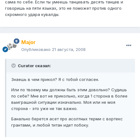
сама по себе. Если ты умеешь танцевать десять танцев и
говоришь на пяти языках, это не поможет против одного
скромного удара кувалды.
Major
Опубликовано
21 августа, 2008
Curator сказал:
Знаешь в чем прикол? Я с тобой согласен.
Или по твоему мы должны быть этим довольно? Судишь
по себе? Мне вот не прикольно, когда 1 сторона в более
выиграшной ситуации изначально. Моя или не моя
сторона - это уже не так важно.
Банально берется асет про асолтных терми с вортекс
грантами, и любой титан идет побоку.