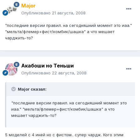
Major
Опубликовано
21 августа, 2008
"последние версии правил. на сегодняшний момент это иаа."
"мельта/флемер+фист/комбик/шашка" а что мешает
чарджить-то?
Акабоши но Теньши
Опубликовано
22 августа, 2008
Major сказал:
"последние версии правил. на сегодняшний момент это
иаа." "мельта/флемер+фист/комбик/шашка" а что
мешает чарджить-то?
5 моделей с 4 иней но с фистом.. супер чардж. Кого этим