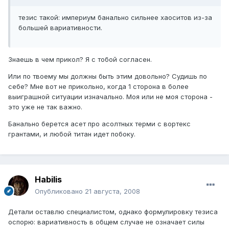
тезис такой: империум банально сильнее хаоситов из-за
большей вариативности.
Знаешь в чем прикол? Я с тобой согласен.
Или по твоему мы должны быть этим довольно? Судишь по
себе? Мне вот не прикольно, когда 1 сторона в более
выиграшной ситуации изначально. Моя или не моя сторона -
это уже не так важно.
Банально берется асет про асолтных терми с вортекс
грантами, и любой титан идет побоку.
Habilis
Опубликовано
21 августа, 2008
Детали оставлю специалистом, однако формулировку тезиса
оспорю: вариативность в общем случае не означает силы