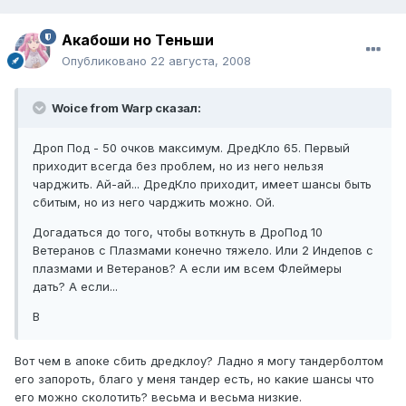
Акабоши но Теньши
Опубликовано
22 августа, 2008
Woice from Warp сказал:
Дроп Под - 50 очков максимум. ДредКло 65. Первый
приходит всегда без проблем, но из него нельзя
чарджить. Ай-ай... ДредКло приходит, имеет шансы быть
сбитым, но из него чарджить можно. Ой.
Догадаться до того, чтобы воткнуть в ДроПод 10
Ветеранов с Плазмами конечно тяжело. Или 2 Индепов с
плазмами и Ветеранов? А если им всем Флеймеры
дать? А если...
В
Вот чем в апоке сбить дредклоу? Ладно я могу тандерболтом
его запороть, благо у меня тандер есть, но какие шансы что
его можно сколотить? весьма и весьма низкие.