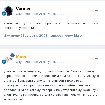
Curator
Опубликовано
21 августа, 2008
изначально тут был спор о проксях и т.д. он плавно перетек в
нижеследующее. М.
Изменено
21 августа, 2008
пользователем Major
Major
Опубликовано
21 августа, 2008
у вас 4 полных кодекса, под вас написаны 2 иа от корки до
корки, еще по половине в каждой и других частей, у вас тупо
сильнее формации в апоке. ты считаешь все это в
совокупности и при применении мозга слабее, чем хаос
расписанный по одному, теперь уже устаревшему, кодексу +
5 юнитов из ИА против 50 для лоялистов? почему ты про это-
то молчишь?