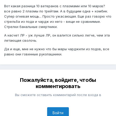
Вот какая разница 10 ветеранов с плазмами или 10 маров?
все равно 2 плазмы по трейтам. А в будущим одна + комбик.
Супер огневая мощь... Просто ужасающая. Еще раз говорю что
стрельба из пода и чардж из него - вещи не сравнимые.
Стрелки банальные смертники.
А насчет ЛР - уж лучше ЛР, он валится сильно легче, чем эта
летающая сволочь.
Да и еще, мне не нужно что бы мары чарджили из подов, все
равно они говенные рукопашники.
Пожалуйста, войдите, чтобы
комментировать
Вы сможете оставить комментарий после входа в
Войти