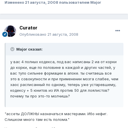
Изменено
21 августа, 2008
пользователем Major
Curator
Опубликовано
21 августа, 2008
Major сказал:
у вас 4 полных кодекса, под вас написаны 2 иа от корки
до корки, еще по половине в каждой и других частей, у
вас тупо сильнее формации в апоке. ты считаешь все
это в совокупности и при применении мозга слабее, чем
хаос расписанный по одному, теперь уже устаревшему,
кодексу + 5 юнитов из ИА против 50 для лоялистов?
почему ты про это-то молчишь?
"ассеты ДОЛЖНЫ назначаться мастерами. Ибо нефиг.
Слишком много там есть полома."