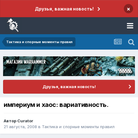
×
Друзья, важная новость!
Тактика и спорные моменты правил
Друзья, важная новость!
империум и хаос: вариативность.
Автор
Curator
21 августа, 2008
в
Тактика и спорные моменты правил