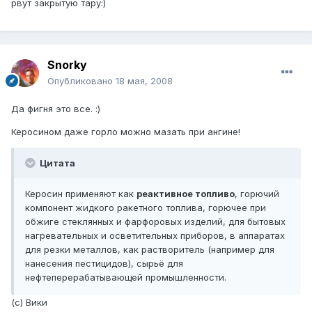
рвут закрытую тару:)
Snorky
Опубликовано
18 мая, 2008
Да фигня это все. :)
Керосином даже горло можно мазать при ангине!
Цитата
Керосин применяют как
реактивное топливо
, горючий
компонент жидкого ракетного топлива, горючее при
обжиге стеклянных и фарфоровых изделий, для бытовых
нагревательных и осветительных приборов, в аппаратах
для резки металлов, как растворитель (например для
нанесения пестицидов), сырьё для
нефтеперерабатывающей промышленности.
(с) Вики