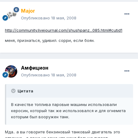
Major
Опубликовано
18 мая, 2008
http://community.livejournal.com/shushpanz...085.html#cutid1
меня, признаться, удивил. сорри, если боян.
Амфицион
Опубликовано
18 мая, 2008
Цитата
В качестве топлива паровые машины использовали
керосин, который так же использовался и для огнемета
которым был вооружен танк.
Мда.. а вы говорите бензиновый танковый двигатель это
страшно... я даже не заню что меня больше пугает: