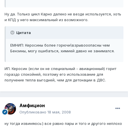
Ну да. Только цикл Карно далеко не везде используется, хоть
и КПД у него максимальный из возможного.
Цитата
ЕМНИП: Керосины более горючи\взрывооопасны чем
Бензины, могу ошибаться, химией давно не занимался.
ИП. Керосин (если он не специальный - авиационный) горит
гораздо спокойней, поэтому его использование для
получение тепла выгодней, чем для детонации в ДВС.
Амфицион
Опубликовано
18 мая, 2008
ну тогда извиняюсь:) все равно пары и того и другого неплохо