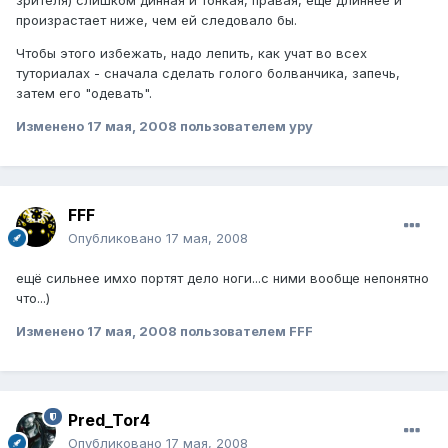
произрастает ниже, чем ей следовало бы.
Чтобы этого избежать, надо лепить, как учат во всех
туториалах - сначала сделать голого болванчика, запечь,
затем его "одевать".
Изменено
17 мая, 2008
пользователем ypy
FFF
Опубликовано
17 мая, 2008
ещё сильнее имхо портят дело ноги...с ними вообще непонятно
что...)
Изменено
17 мая, 2008
пользователем FFF
Pred_Tor4
Опубликовано
17 мая, 2008