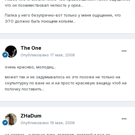
что он позаимствовал челюсть у орка...
Палка у него безупречно-вот только у меня ощущение, что
ЭТО должно быть поющим копьём...
The One
Опубликовано
17 мая, 2008
очень красиво, молодец...
может так и не задумывалось но это похоже не только на
скульптурку по вахе но и на просто красивую вещицу чтоб на
полочку поставить...
ZHaDum
Опубликовано
19 мая, 2008
на статую... и только туда. долепить деталей и все ок.