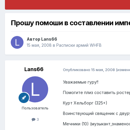
Прошу помоши в составлении импе
Автор
Lans66
15 мая, 2008
в
Расписки армий WHFB
Lans66
Опубликовано
15 мая, 2008
(измен
Уважаемые гуру!!
Помогите плиз составить росте
Курт Хельборг (325+)
Пользователь
Воинствующий священик с двур
3
Мечники (10) (музыкант,знамено