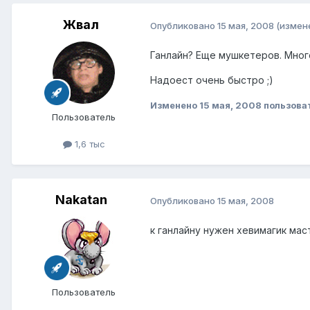
Жвал
Опубликовано
15 мая, 2008
(измен
Ганлайн? Еще мушкетеров. Много.
Надоест очень быстро ;)
Изменено
15 мая, 2008
пользова
Пользователь
1,6 тыс
Nakatan
Опубликовано
15 мая, 2008
к ганлайну нужен хевимагик маст
Пользователь