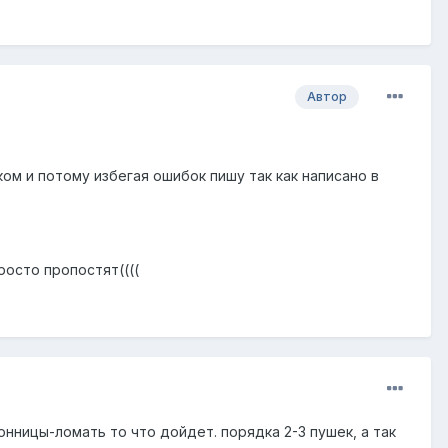
Автор
ком и потому избегая ошибок пишу так как написано в
росто пропостят((((
онницы-ломать то что дойдет. порядка 2-3 пушек, а так