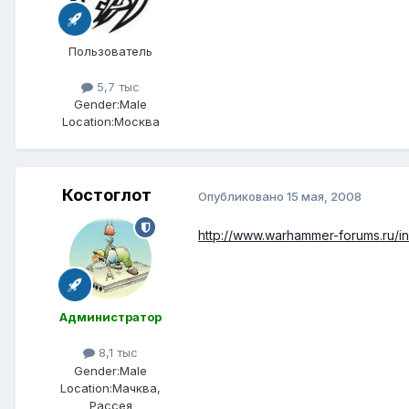
Пользователь
5,7 тыс
Gender:
Male
Location:
Москва
Костоглот
Опубликовано
15 мая, 2008
http://www.warhammer-forums.ru/
Администратор
8,1 тыс
Gender:
Male
Location:
Мачква,
Рассея