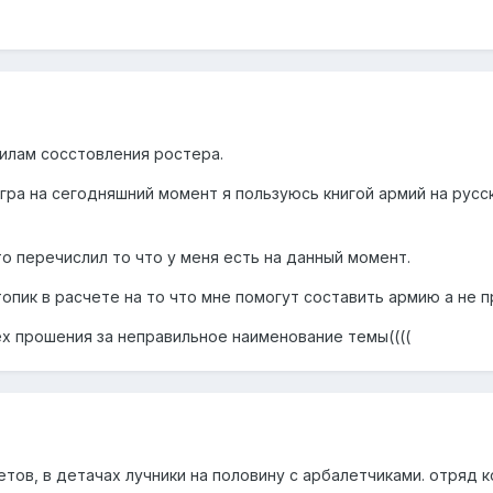
вилам сосстовления ростера.
игра на сегодняшний момент я пользуюсь книгой армий на русс
то перечислил то что у меня есть на данный момент.
топик в расчете на то что мне помогут составить армию а не п
ех прошения за неправильное наименование темы((((
тов, в детачах лучники на половину с арбалетчиками. отряд к