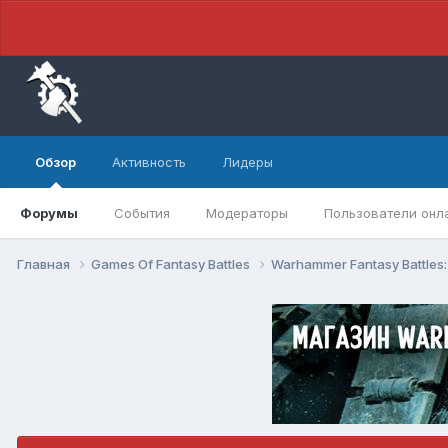
Обзор
Активность
Лидеры
Форумы
События
Модераторы
Пользователи онл
Главная
Games Of Fantasy Battles
Warhammer Fantasy Battles: 