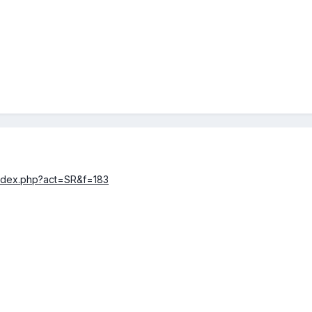
index.php?act=SR&f=183