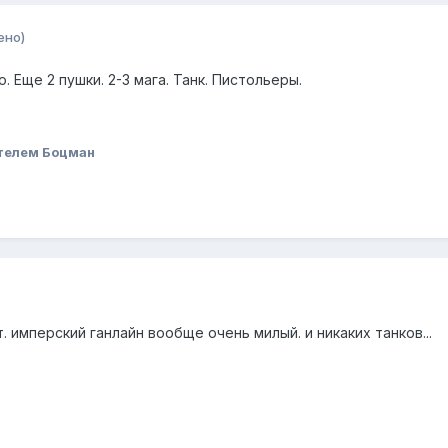
ено)
 Еще 2 пушки. 2-3 мага. Танк. Пистольеры.
телем Боцман
. имперский ганлайн вообще очень милый. и никаких танков...