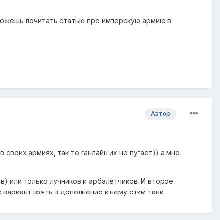
же можешь почитать статью про имперскую армию в
Автор
 своих армиях, так то ганлайн их не пугает)) а мне
в) или только лучников и арбалетчиков. И второе
 вариант взять в дополнение к нему стим танк