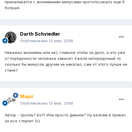
прикалыватся с анонимными минусами проголосовало еще б
больше.
Darth Schviedler
Опубликовано
13 мая, 2008
Неважно анонимен или нет, главное чтобы за дело, а это уже
от порядочности человека зависит. Ежели непорядочный то
сколько бы минусов другим не накатал, сам от этого лучше не
станет.
Major
Опубликовано
13 мая, 2008
Автор - тролль? Бот? Или просто дивнюк? Ну велкам в приват,
он все стерпит (с).