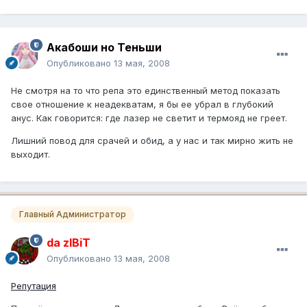
Акабоши но Теньши
Опубликовано
13 мая, 2008
Не смотря на то что репа это единственный метод показать
свое отношение к неадекватам, я бы ее убрал в глубокий
анус. Как говорится: где лазер не светит и термояд не греет.
Лишний повод для срачей и обид, а у нас и так мирно жить не
выходит.
Главный Администратор
da zIBiT
Опубликовано
13 мая, 2008
Репутация