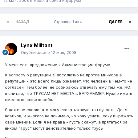
12 мая, 2008
в
Работа сайта и форума
НАЗАД
Страница 1 из 4
ДАЛЕЕ
Lynx Militant
Опубликовано
12 мая, 2008
У меня есть предложение к Администрации форума.
К вопросу о репутации. Я абсолютно не против минусов в
репутации - это всего лишь означает, что человек в чем-то не
согласен. Тем более, не собираюсь отвечать ему тем же. НО,
я считаю, что ТРУСАМ НЕТ МЕСТА в ВАРХАММЕР. Нужно иметь
смелость назвать себя.
Я даже не спорю, что могу сказать какую-то глупость. Да, я
новичок, и многого не понимаю, но хочу узнать, хочу выражать
свое мнение. Если я не права - пусть скажут, а прятаться за
ником "Трус" могут действительно только трусы.