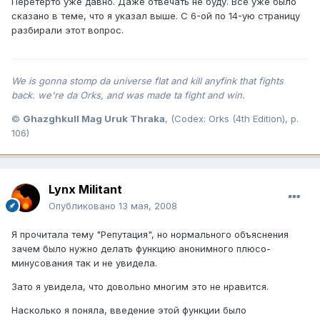
Перетёрто уже давно. Даже отвечать не буду. Всё уже было
сказано в теме, что я указал выше. С 6-ой по 14-ую страницу
разбирали этот вопрос.
We is gonna stomp da universe flat and kill anyfink that fights
back. we're da Orks, and was made ta fight and win.
©
Ghazghkull Mag Uruk Thraka
, (Codex: Orks (4th Edition), p.
106)
Lynx Militant
Опубликовано
13 мая, 2008
Я прочитала тему "Репутация", но нормального объяснения
зачем было нужно делать функцию анонимного плюсо-
минусования так и не увидела.
Зато я увидела, что довольно многим это не нравится.
Насколько я поняла, введение этой функции было