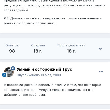
Предлагаю администрации сделать возможным менять
репутацию только под своим ником. Считаю это правильным и
справедливым.
P.S. Думаю, что сейчас я выражаю не только свое мнение и
многие бы со мной согласились.
Ответов
Создана
Последний ответ
98
18 г.
18 г.
Умный и осторожный Трус
Опубликовано
13 мая, 2008
А проблема даже не совсем в этом. А в том, что некоторые
пользователи ставят минусы
только
анонимно. Вот это -
действительно проблема.