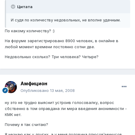
Цитата
И судя по количеству недовольных, не вполне удачным.
По какому количеству? :)
На форуме зарегистрировано 8900 человек, в онлайне в
любой момент времени постоянно сотни две.
Недовольных сколько? Три человека? Четыре?
Амфицион
Опубликовано
13 мая, 2008
ну это не трудно выяснит устроив голосовалку, вопрос
сбственно в том оправдана ли мера введения анонимности -
КМК нет.
Почему я так считаю?
Я незнаю как у других, а у меня половина плюсов\минусов