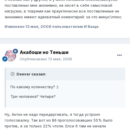
поставленых мне анонимно, не несет в себе смысловой
нагрузки, в товремя как прауктически все поставленные не
анонимно имеют адекватный коментарий: за что минус\плюс.
Изменено
13 мая, 2008
пользователем И Ваще.
Акабоши но Теньши
Опубликовано
13 мая, 2008
Deever сказал:
По какому количеству? :)
Три человека? Четыре?
Ну, Антон не надо передергивать, я тогда устроил
голосовалку. Так вот из 86 проголосовавших 55% было
против, а за только 22% чтоли. Елси б там не начали