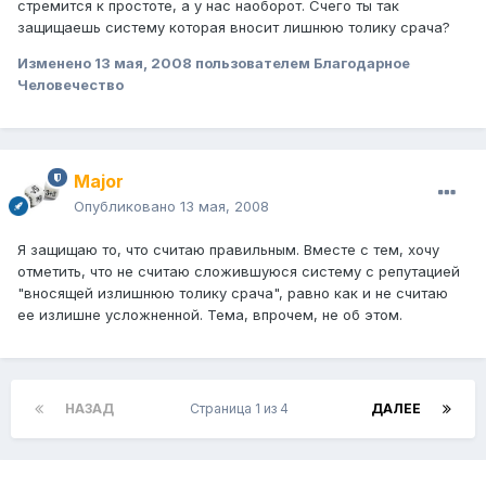
стремится к простоте, а у нас наоборот. Счего ты так
защищаешь систему которая вносит лишнюю толику срача?
Изменено
13 мая, 2008
пользователем Благодарное
Человечество
Major
Опубликовано
13 мая, 2008
Я защищаю то, что считаю правильным. Вместе с тем, хочу
отметить, что не считаю сложившуюся систему с репутацией
"вносящей излишнюю толику срача", равно как и не считаю
ее излишне усложненной. Тема, впрочем, не об этом.
НАЗАД
Страница 1 из 4
ДАЛЕЕ