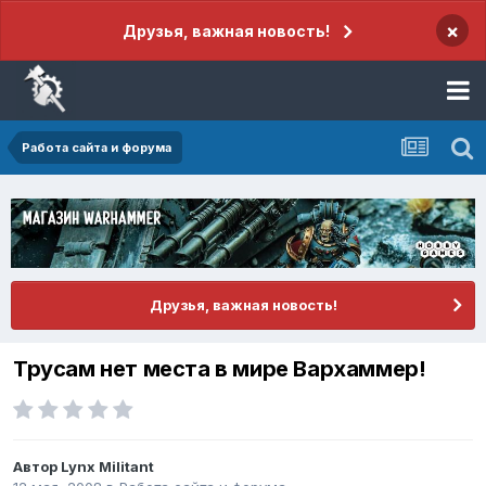
×
Друзья, важная новость!
Работа сайта и форума
Друзья, важная новость!
Трусам нет места в мире Вархаммер!
Автор
Lynx Militant