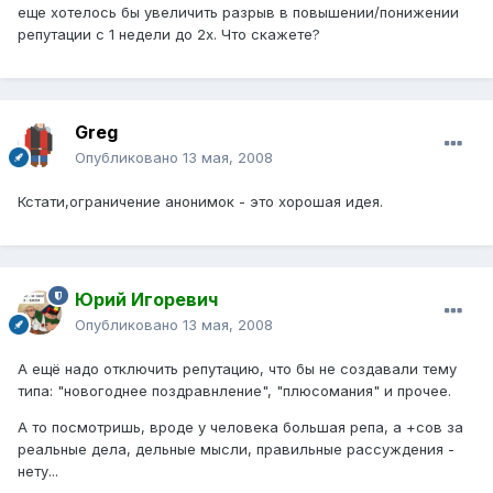
еще хотелось бы увеличить разрыв в повышении/понижении
репутации с 1 недели до 2х. Что скажете?
Greg
Опубликовано
13 мая, 2008
Кстати,ограничение анонимок - это хорошая идея.
Юрий Игоревич
Опубликовано
13 мая, 2008
А ещё надо отключить репутацию, что бы не создавали тему
типа: "новогоднее поздравнление", "плюсомания" и прочее.
А то посмотришь, вроде у человека большая репа, а +сов за
реальные дела, дельные мысли, правильные рассуждения -
нету...