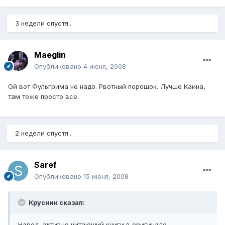
3 недели спустя...
Maeglin
Опубликовано
4 июня, 2008
Ой вот Фульгрима не надо. Рвотный порошок. Лучше Каина,
там тоже просто все.
2 недели спустя...
Saref
Опубликовано
15 июня, 2008
Крусник сказал:
Народ, активно читающий книги в оригинале -