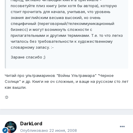
посоветуйте плиз книгу (или хотя бы автора), которую
стоит прочитать для начала, учитывая, что уровень
знания английским весьма высокий, но очень
специфичный (переговорный/телекоммуникационный
бизнесс) и могут возникнуть сложности с
прилагательными и другими терминами. Т.е. то что легко
читалось без требовательности к художественному
словарному запасу. :-
Заране спасибо ;)
Читай про ультрамаринов "Войны Ультрамара" "Черное
Солнце" и др. Книги не оч сложные, и ваще на русском сто лет
как вышли.
:D
DarkLord
Опубликовано
22 июня, 2008