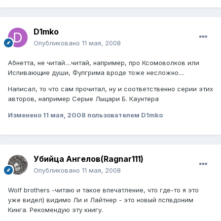
D1mko
Опубликовано
11 мая, 2008
Абнетта, не читай....читай, например, про Ксомоволков или
Испивающие души, Фулгрима вроде тоже несложно....
Написал, то что сам прочитал, ну и соответственно серии этих
авторов, например Серые Лыцари Б. Каунтера
Изменено
11 мая, 2008
пользователем D1mko
Убийца Ангелов(Ragnar111)
Опубликовано
11 мая, 2008
Wolf brothers -читаю и такое впечатление, что где-то я это
уже видел) видимо Ли и Лайтнер - это новый пспвдоним
Кинга. Рекомендую эту книгу.