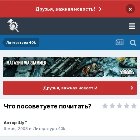
×
Друзья, важная новость!
Литература 40k
Друзья, важная новость!
Что посоветуете почитать?
Автор
ШуТ
9 мая, 2008
в
Литература 40k