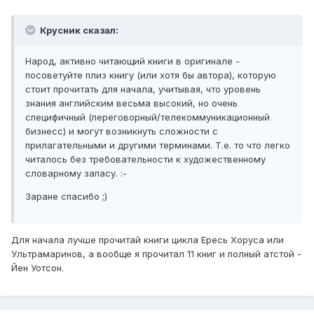
Крусник сказал:
Народ, активно читающий книги в оригинале -
посоветуйте плиз книгу (или хотя бы автора), которую
стоит прочитать для начала, учитывая, что уровень
знания английским весьма высокий, но очень
специфичный (переговорный/телекоммуникационный
бизнесс) и могут возникнуть сложности с
прилагательными и другими терминами. Т.е. то что легко
читалось без требовательности к художественному
словарному запасу. :-
Заране спасибо ;)
Для начала лучше прочитай книги цикла Ересь Хоруса или
Ультрамаринов, а вообще я прочитал 11 книг и полный атстой -
Йен Уотсон.