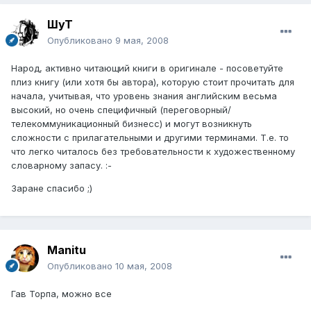
ШуТ
Опубликовано
9 мая, 2008
Народ, активно читающий книги в оригинале - посоветуйте
плиз книгу (или хотя бы автора), которую стоит прочитать для
начала, учитывая, что уровень знания английским весьма
высокий, но очень специфичный (переговорный/
телекоммуникационный бизнесс) и могут возникнуть
сложности с прилагательными и другими терминами. Т.е. то
что легко читалось без требовательности к художественному
словарному запасу. :-
Заране спасибо ;)
Manitu
Опубликовано
10 мая, 2008
Гав Торпа, можно все