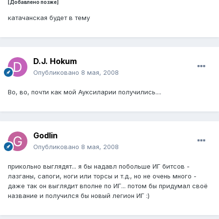
[Добавлено позже]
катачанская будет в тему
D.J. Hokum
Опубликовано
8 мая, 2008
Во, во, почти как мой Ауксиларии получились....
Godlin
Опубликовано
8 мая, 2008
прикольно выглядят... я бы надавл побольше ИГ битсов -
лазганы, сапоги, ноги или торсы и т.д., но не очень много -
даже так он выглядит вполне по ИГ... потом бы придумал своё
название и получился бы новый легион ИГ :)