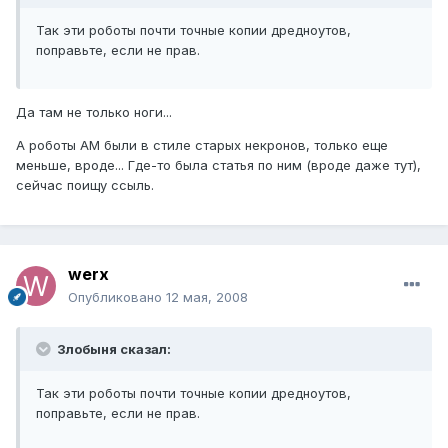
Так эти роботы почти точные копии дредноутов,
поправьте, если не прав.
Да там не только ноги...
А роботы АМ были в стиле старых некронов, только еще
меньше, вроде... Где-то была статья по ним (вроде даже тут),
сейчас поищу ссыль.
werx
Опубликовано
12 мая, 2008
Злобыня сказал:
Так эти роботы почти точные копии дредноутов,
поправьте, если не прав.