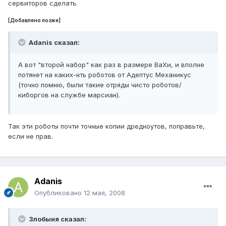
сервиторов сделать.
[Добавлено позже]
Adanis сказал:
А вот "второй набор" как раз в размере ВаХи, и вполне
потянет на каких-нть роботов от Адептус Механикус
(точно помню, были такие отряды чисто роботов/
киборгов на службе марсиан).
Так эти роботы почти точные копии дредноутов, поправьте,
если не прав.
Adanis
Опубликовано
12 мая, 2008
Злобыня сказал: