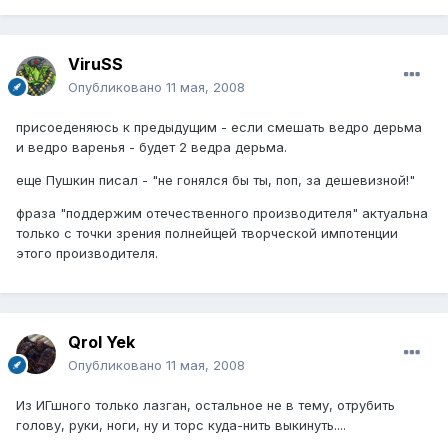
ViruSS
Опубликовано
11 мая, 2008
присоеденяюсь к предыдущим - если смешать ведро дерьма
и ведро варенья - будет 2 ведра дерьма.
еще Пушкин писал - "не гонялся бы ты, поп, за дешевизной!"
фраза "поддержим отечественного производителя" актуальна
только с точки зрения полнейщей творческой импотенции
этого производителя.
Qrol Yek
Опубликовано
11 мая, 2008
Из ИГшного только лазган, остальное не в тему, отрубить
голову, руки, ноги, ну и торс куда-нить выкинуть....