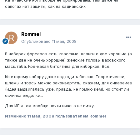
сапогах нет защиты, как на кадианских.
Rommel
Опубликовано
11 мая, 2008
В наборах форсеров есть классные шланги и две хорошие (а
также две не очень хорошие) женские головы ваховского
масштаба. Кое-какая битсятина для киборков. Все.
Ко второму набору даже подходить боязно. Теоретически,
шлемы и торсы можно законвертить, скажем, для сикареиев
(идея выдвигалась уже, правда, не помню кем), но стоит ли
овчинка выделки...
Для ИГ я там вообще почти ничего не вижу.
Изменено
11 мая, 2008
пользователем Rommel