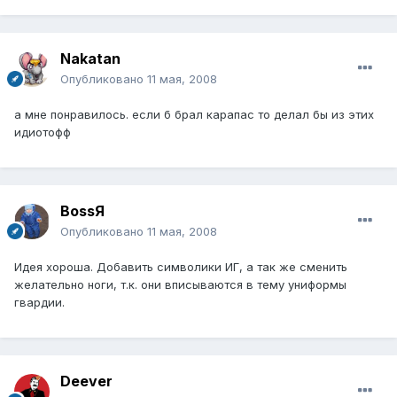
Nakatan
Опубликовано
11 мая, 2008
а мне понравилось. если б брал карапас то делал бы из этих
идиотофф
BossЯ
Опубликовано
11 мая, 2008
Идея хороша. Добавить символики ИГ, а так же сменить
желательно ноги, т.к. они вписываются в тему униформы
гвардии.
Deever