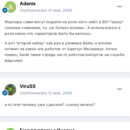
Adanis
Опубликовано
12 мая, 2008
Форсеры сами могут подойти на роль кого-либо в ВХ? Грызут
сильные сомнения, т.к. уж больно велики... А использовать в
роли каких-нть сервиторов было бы неплохо.
А вот "второй набор" как раз в размере ВаХи, и вполне
потянет на каких-нть роботов от Адептус Механикус (точно
помню, были такие отряды чисто роботов/киборгов на службе
марсиан).
ViruSS
Опубликовано
12 мая, 2008
а кстати технику уже сделали? ссылку можно?