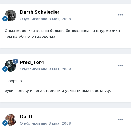
Darth Schviedler
Опубликовано
8 мая, 2008
Сама моделька кстати больше бы покатила на штурмовика.
чем на обчного гвардейца
Pred_Tor4
Опубликовано
8 мая, 2008
г :oops: о
руки, голову и ноги оторвать и усыпать ими подставку.
Dartt
Опубликовано
8 мая, 2008