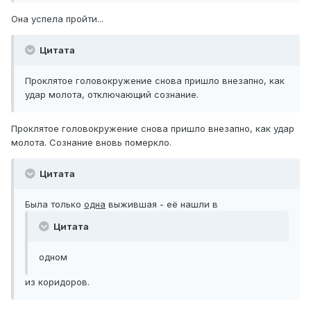
Она успела пройти...
Цитата
Проклятое головокружение снова пришло внезапно, как
удар молота, отключающий сознание.
Проклятое головокружение снова пришло внезапно, как удар
молота. Сознание вновь померкло.
Цитата
Была только
одна
выжившая - её нашли в
Цитата
одном
из коридоров.