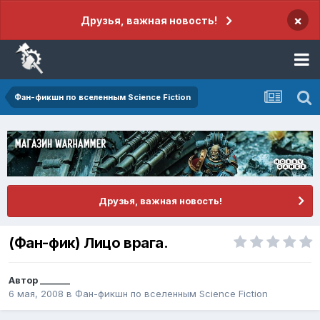
×
Друзья, важная новость!
Фан-фикшн по вселенным Science Fiction
Друзья, важная новость!
(Фан-фик) Лицо врага.
Автор
_______
6 мая, 2008
в
Фан-фикшн по вселенным Science Fiction