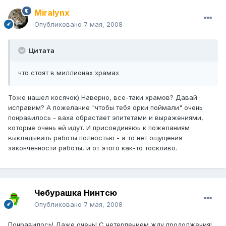
Miralynx
Опубликовано
7 мая, 2008
Цитата
что стоят в миллионах храмах
Тоже нашел косячок) Наверно, все-таки храмов? Давай
исправим? А пожелание "чтобы тебя орки поймали" очень
понравилось - ваха обрастает эпитетами и выражениями,
которые очень ей идут. И присоединяюь к пожеланиям
выкладывать работы полностью - а то нет ощущения
законченности работы, и от этого как-то тоскливо.
Чебурашка Нинтсю
Опубликовано
7 мая, 2008
Понравилось! Даже очень! С нетерпением жду продолжения!